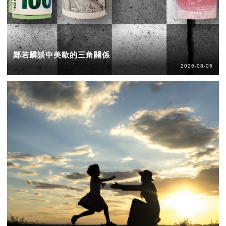
鄭若麟談中美歐的三角關係
2026-08-05