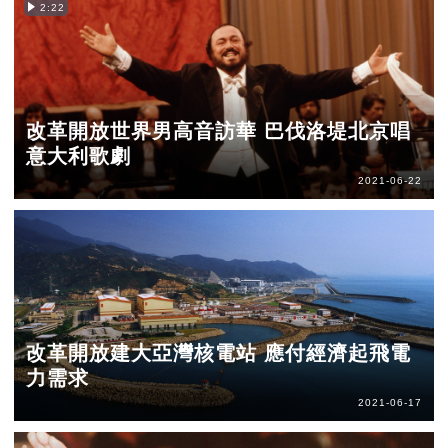
2:22
改革開放世界男高音訪華 巴伐洛堤北京唱
意大利歌劇
2021-06-22
改革開放建大亞灣核電站 應付經濟起飛電
力需求
2021-06-17