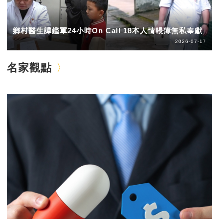
鄉村醫生譚鑑軍24小時On Call 18本人情帳簿無私奉獻
2026-07-17
名家觀點