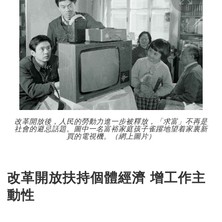
改革開放後，人民的勞動力進一步被釋放，「求富」不再是
社會的避忌話題。圖中一名富裕家庭孩子雀躍地望着家裏新
買的電視機。（網上圖片）
改革開放扶持個體經濟 增工作主
動性