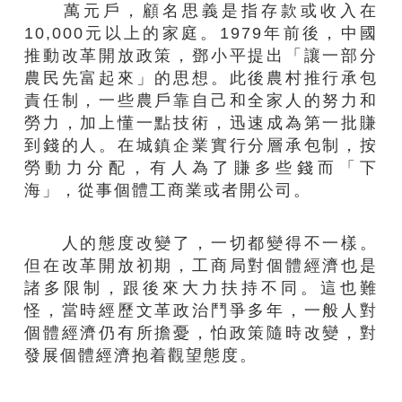
萬元戶，顧名思義是指存款或收入在
10,000元以上的家庭。1979年前後，中國
推動改革開放政策，鄧小平提出「讓一部分
農民先富起來」的思想。此後農村推行承包
責任制，一些農戶靠自己和全家人的努力和
勞力，加上懂一點技術，迅速成為第一批賺
到錢的人。在城鎮企業實行分層承包制，按
勞動力分配，有人為了賺多些錢而「下
海」，從事個體工商業或者開公司。
人的態度改變了，一切都變得不一樣。
但在改革開放初期，工商局對個體經濟也是
諸多限制，跟後來大力扶持不同。這也難
怪，當時經歷文革政治鬥爭多年，一般人對
個體經濟仍有所擔憂，怕政策隨時改變，對
發展個體經濟抱着觀望態度。