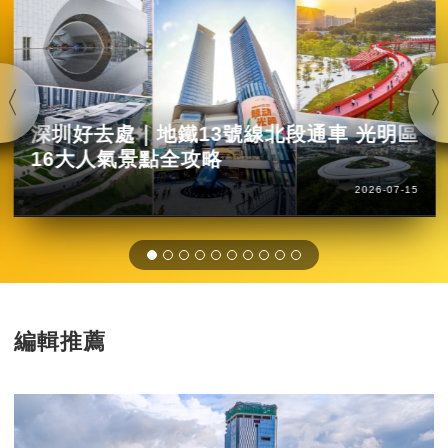
深圳好去處｜地鐵13號線北段通車 光明區
16大人氣景點全攻略
2026-07-15
編輯推薦