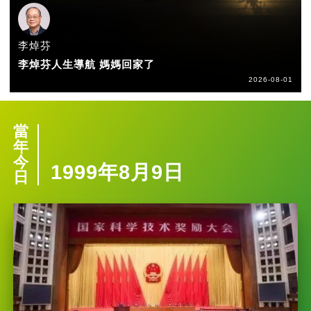
李焯芬
李焯芬人生導航 媽媽回家了
2026-08-01
當
年
今
1999年8月9日
日