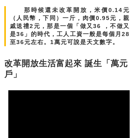
那時候還未改革開放，米價0.14元
（人民幣，下同）一斤，肉價0.95元，親
戚送禮2元，那是一個「做又36 ，不做又
是36」的時代，工人工資一般是每個月28
至36元左右。1萬元可說是天文數字。
改革開放生活富起來 誕生「萬元
戶」