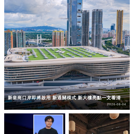
新皇崗口岸即將啟用 新通關模式 新大樓亮點一文看清
2026-08-04