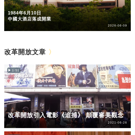
1984年6月10日
中國大酒店落成開業
2026-06-09
改革開放文章
1:55
改革開放引入電影《追捕》 顛覆審美觀念
2021-06-26