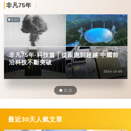
非凡75年
3:07
非凡75年·科技篇｜從跟跑到超越 中國前
沿科技不斷突破
2024-10-05
最近30天人氣文章