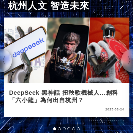
杭州人文 智造未來
DeepSeek 黑神話 扭秧歌機械人...創科
「六小龍」為何出自杭州？
2025-03-24