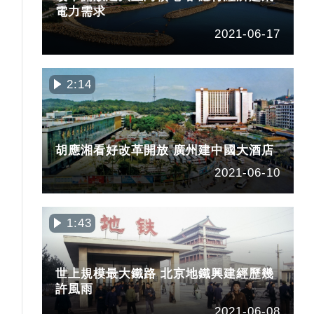
電力需求
2021-06-17
2:14
胡應湘看好改革開放 廣州建中國大酒店
2021-06-10
1:43
世上規模最大鐵路 北京地鐵興建經歷幾
許風雨
2021-06-08