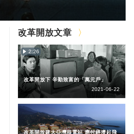
改革開放文章
2:26
改革開放下 辛勤致富的「萬元戶」
2021-06-22
改革開放建大亞灣核電站 應付經濟起飛