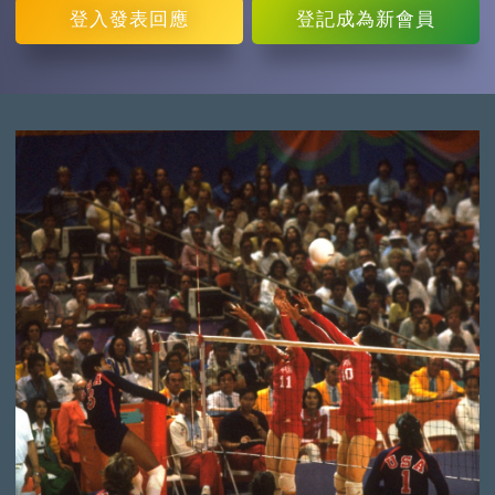
登入
發表回應
登記
成為新會員