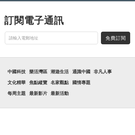
訂閱電子通訊
免費訂閱
中國科技
樂活灣區
潮遊生活
通識中國
非凡人事
文化精華
焦點縱覽
名家觀點
國情專題
每周主題
最新影片
最新活動