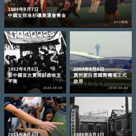
1984年8月7日
中國女排洛杉磯奧運會奪金
15小時前
1952年8月6日
2004年8月5日
新中國首次實現財政收支
廣州新白雲國際機場正式
平衡
啟用
2026-08-05
2026-08-04
2011年8月4日
1986年8月3日