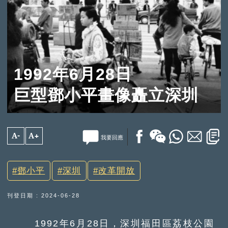
1992年6月28日
巨型鄧小平畫像矗立深圳
A-
A+
我要回應
鄧小平
深圳
改革開放
刊登日期 : 2024-06-28
1992年6月28日，深圳福田區荔枝公園