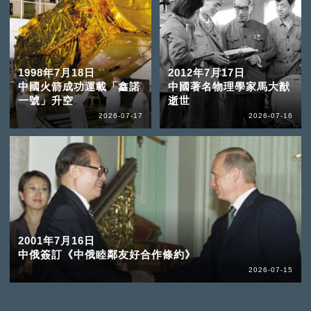
1998年7月18日
2012年7月17日
中國火箭成功運載「鑫諾
中國著名物理學家馬大猷
一號」升空
逝世
2026-07-17
2026-07-16
2001年7月16日
中俄簽訂《中俄睦鄰友好合作條約》
2026-07-15