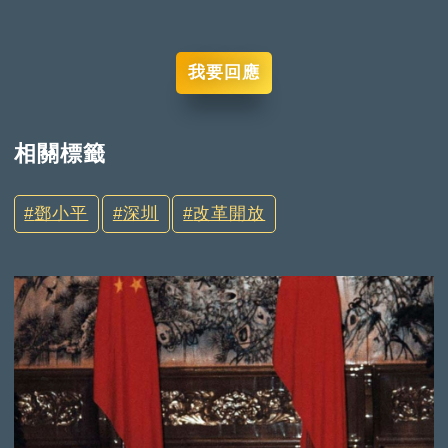
我要回應
相關標籤
鄧小平
深圳
改革開放