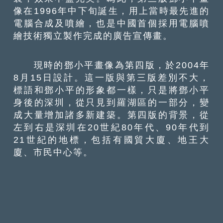
像在1996年中下旬誕生，用上當時最先進的
電腦合成及噴繪，也是中國首個採用電腦噴
繪技術獨立製作完成的廣告宣傳畫。
現時的鄧小平畫像為第四版，於2004年
8月15日設計。這一版與第三版差別不大，
標語和鄧小平的形象都一樣，只是將鄧小平
身後的深圳，從只見到羅湖區的一部分，變
成大量增加諸多新建築。第四版的背景，從
左到右是深圳在20世紀80年代、90年代到
21世紀的地標，包括有國貿大廈、地王大
廈、市民中心等。