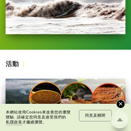
活動
本網站使用Cookies來改善您的瀏覽
同意及關閉
體驗, 請確定您同意及接受我們的
私隱政策
才繼續瀏覽。