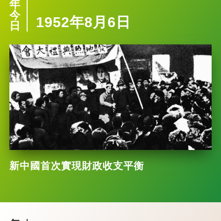
年
今
1952年8月6日
日
新中國首次實現財政收支平衡