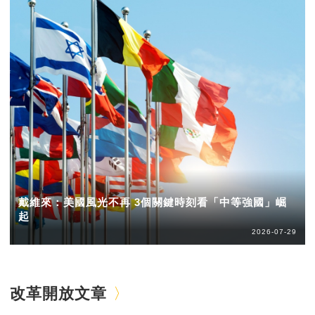
戴維來：美國風光不再 3個關鍵時刻看「中等強國」崛
起
2026-07-29
改革開放文章