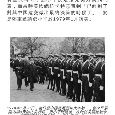
表，而當時美國總統卡特意識到「已經到了
對與中國建交做出最終決策的時候了」，於
是鄭重邀請鄧小平於1979年1月訪美。
1979年1月28日，當日是中國農曆新年大年初一，鄧小平展
開為期9天的訪美行程，鄧小平到達後，在時任美國總統卡