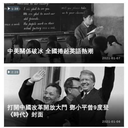
1:38
中美關係破冰 全國捲起英語熱潮
2021-01-07
2:26
打開中國改革開放大門 鄧小平曾9度登
《時代》封面
2021-01-06