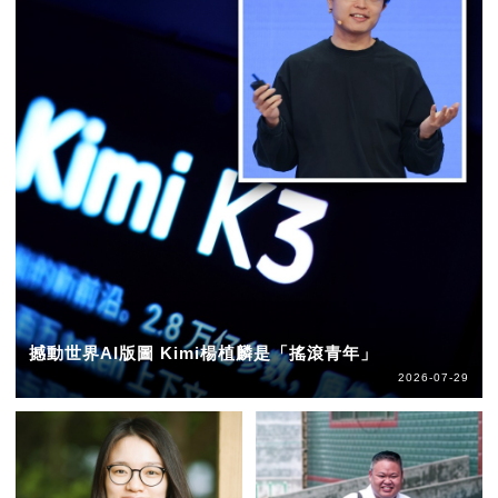
撼動世界AI版圖 Kimi楊植麟是「搖滾青年」
2026-07-29