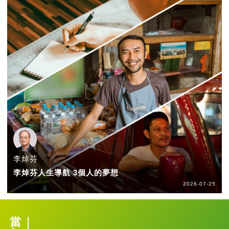
李焯芬
李焯芬人生導航 3個人的夢想
2026-07-25
當