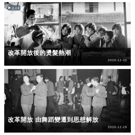
2:04
改革開放後的燙髮熱潮
2020-12-31
改革開放 由舞蹈變遷到思想解放
2020-12-29