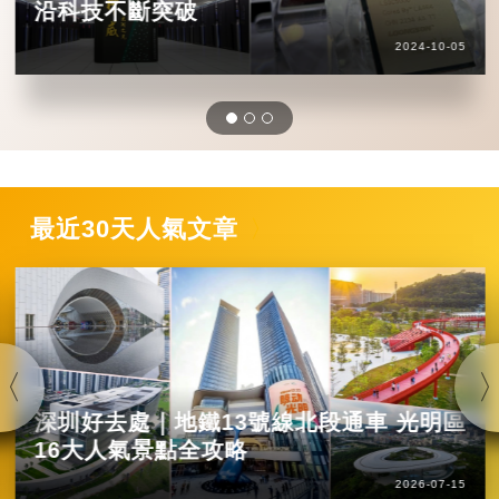
沿科技不斷突破
2024-10-05
最近30天人氣文章
深圳好去處｜地鐵13號線北段通車 光明區
16大人氣景點全攻略
2026-07-15