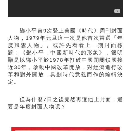
鄧小平曾9次登上美國《時代》周刊封面
人物，1979年元旦這一次是他首次當選「年
度風雲人物」。或許先看看上一期封面標
題：《鄧小平，中國新時代的形象》，很明
顯是以鄧小平於1978年打破中國閉關鎖國接
近30年，啟動中國改革開放，對經濟進行改
革和對外開放，具劃時代意義而作的編輯決
定。
但為什麼7日之後竟然再選他上封面，還
要是年度封面人物呢？