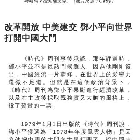
特陪同下檢閱儀仗隊。（圖片來源：Getty）
改革開放 中美建交 鄧小平向世界
打開中國大門
《時代》周刊事後承認，那年評選時，
鄧小平並不是最熱門候選人。因為他剛剛復
出，中國經濟一片蕭條，在世界上的影響力
還微不足道。但就是在這個政治背景下，
《時代》周刊為鄧小平果斷進行經濟改革，
以及在主政後採取既務實又大膽的風格上，
投了贊賞的一票。
1979年1月1日出版的《時代》周刊說，
鄧小平獲選為「1978年年度風雲人物」是因
為他把中國的大門向世界打開了，讓中國走