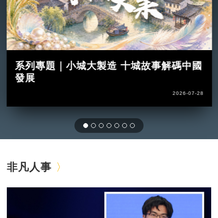
系列專題｜小城大製造 十城故事解碼中國
發展
2026-07-28
非凡人事