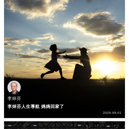
李焯芬
李焯芬人生導航 媽媽回家了
2026-08-01