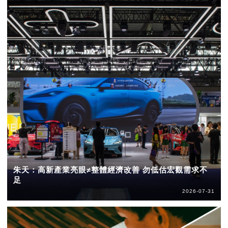
朱天：高新產業亮眼≠整體經濟改善 勿低估宏觀需求不
足
2026-07-31