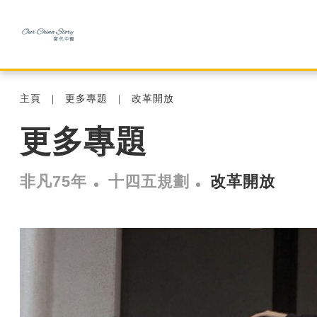
主頁
更多專題
改革開放
更多專題
非凡75年
十四五規劃
改革開放