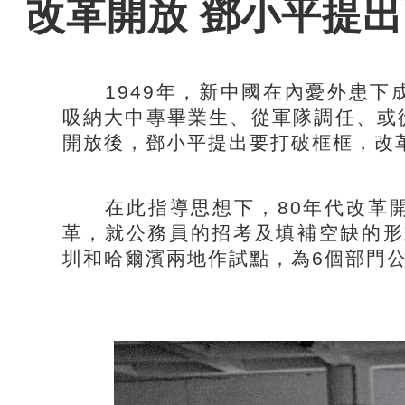
改革開放 鄧小平提
1949年，新中國在內憂外患下
吸納大中專畢業生、從軍隊調任、或
開放後，鄧小平提出要打破框框，改
在此指導思想下，80年代改革開
革，就公務員的招考及填補空缺的形
圳和哈爾濱兩地作試點，為6個部門