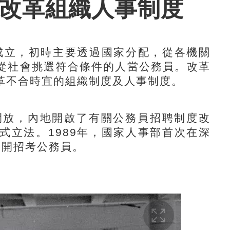
出改革組織人事制度
成立，初時主要透過國家分配，從各機關
從社會挑選符合條件的人當公務員。改革
革不合時宜的組織制度及人事制度。
放，內地開啟了有關公務員招聘制度改
式立法。1989年，國家人事部首次在深
公開招考公務員。