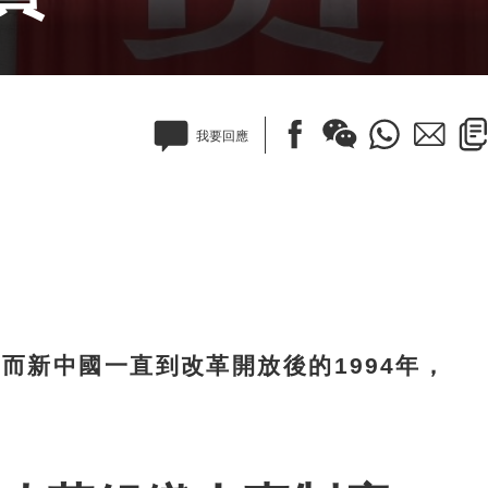
我要回應
新中國一直到改革開放後的1994年，