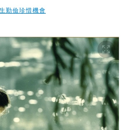
學生勤儉珍惜機會