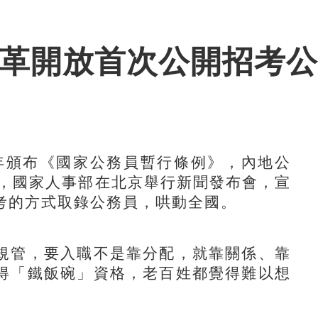
改革開放首次公開招考
年頒布《國家公務員暫行條例》，內地公
0日，國家人事部在北京舉行新聞發布會，宣
考的方式取錄公務員，哄動全國。
管，要入職不是靠分配，就靠關係、靠
得「鐵飯碗」資格，老百姓都覺得難以想