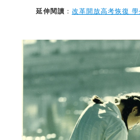
延伸閱讀
：
改革開放高考恢復 