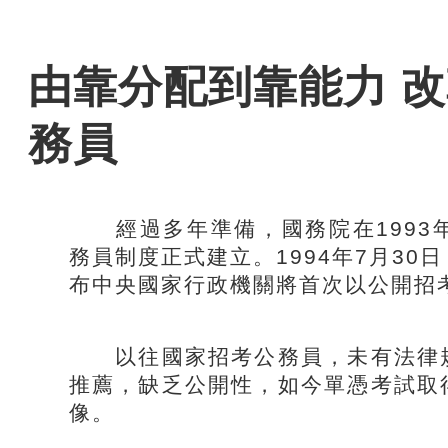
由靠分配到靠能力 
務員
經過多年準備，國務院在1993
務員制度正式建立。1994年7月3
布中央國家行政機關將首次以公開招
以往國家招考公務員，未有法律規
推薦，缺乏公開性，如今單憑考試取
像。