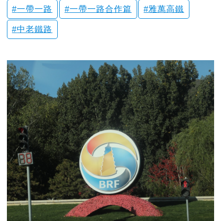
一帶一路
一帶一路合作篇
雅萬高鐵
中老鐵路