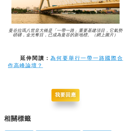
曼谷拉瑪八世皇大橋是「一帶一路」重要基建項目，它氣勢
磅礴，金光奪目，已成為曼谷的新地標。（網上圖片）
延伸閱讀：
為何要舉行一帶一路國際合
作高峰論壇？
我要回應
相關標籤