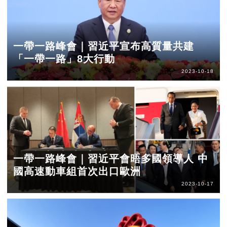
一帶一路峰會｜習近平宣布高質量共建
「一帶一路」8大行動
2023-10-18
一帶一路峰會｜習近平會晤多國領導人 中
國高速動車組首次出口歐洲
2023-10-17