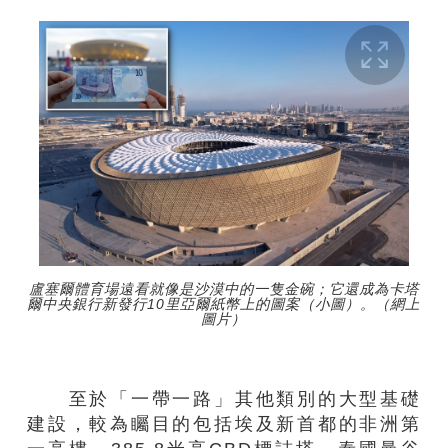
盧塞爾體育場遠看就像是沙漠中的一隻金碗；它還成為卡塔
爾中央銀行新發行10里亞爾紙幣上的圖案（小圖）。（網上
圖片）
至於「一帶一路」其他類別的大型基礎
建設，較為矚目的包括埃及新首都的非洲第