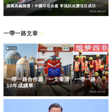
雅萬高鐵開通！中國印尼合建 李強試坐讚項目成功
2023-09-07
一帶一路文章
2:13
一帶一路合作篇｜一文看清「一帶一路」
10年成績單
2023-10-20