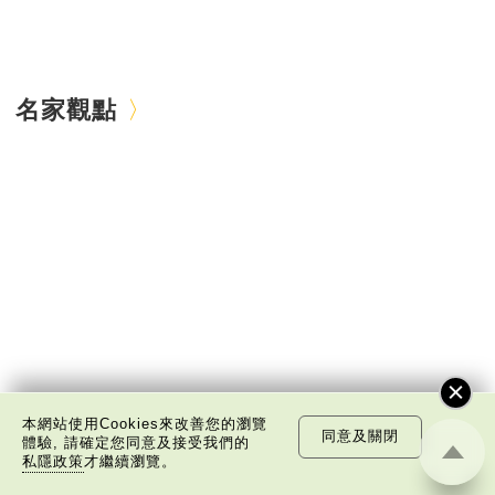
名家觀點
本網站使用Cookies來改善您的瀏覽
同意及關閉
體驗, 請確定您同意及接受我們的
私隱政策
才繼續瀏覽。