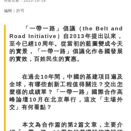
刊登日期 : 2023-10-18
編輯︰許可
「一帶一路」倡議（the Belt and
Road Initiative）自2013年提出以來，
至今已經10周年。從當初的藍圖變成今天
的實景，「一帶一路」倡議化作各國發展
的實效，百姓民生的實惠。
在過去10年間，中國的基建項目遍及
全球，有哪些創新工程值得關注？交出怎
麼樣的成績單？「一帶一路」國際合作高
峰論壇10月在北京舉行，這次「主場外
交」有何看點？
本文為合作篇的第2篇文章，主要介