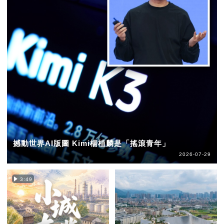
撼動世界AI版圖 Kimi楊植麟是「搖滾青年」
2026-07-29
3:49