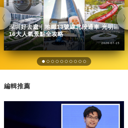
深圳好去處｜地鐵13號線北段通車 光明區
16大人氣景點全攻略
2026-07-15
編輯推薦