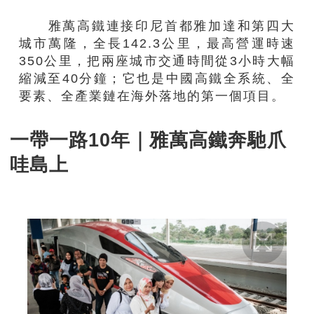
雅萬高鐵連接印尼首都雅加達和第四大
城市萬隆，全長142.3公里，最高營運時速
350公里，把兩座城市交通時間從3小時大幅
縮減至40分鐘；它也是中國高鐵全系統、全
要素、全產業鏈在海外落地的第一個項目。
一帶一路10年｜雅萬高鐵奔馳爪
哇島上