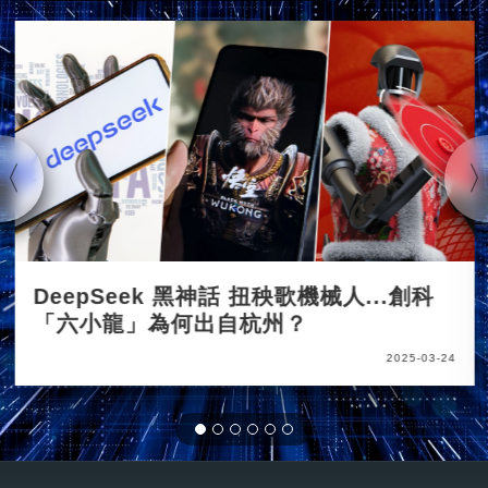
DeepSeek 黑神話 扭秧歌機械人...創科
「六小龍」為何出自杭州？
2025-03-24