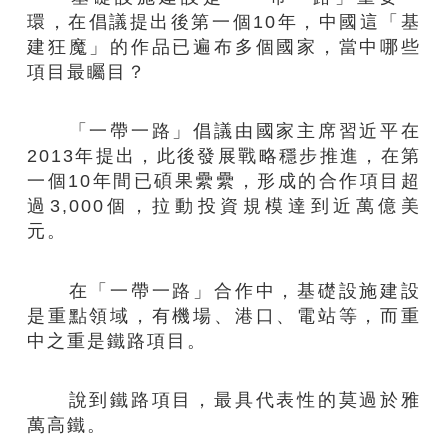
環，在倡議提出後第一個10年，中國這「基
建狂魔」的作品已遍布多個國家，當中哪些
項目最矚目？
「一帶一路」倡議由國家主席習近平在
2013年提出，此後發展戰略穩步推進，在第
一個10年間已碩果纍纍，形成的合作項目超
過3,000個，拉動投資規模達到近萬億美
元。
在「一帶一路」合作中，基礎設施建設
是重點領域，有機場、港口、電站等，而重
中之重是鐵路項目。
說到鐵路項目，最具代表性的莫過於雅
萬高鐵。