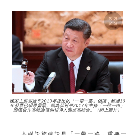
國家主席習近平2013年提出的「一帶一路」倡議，經過10
年發展已碩果纍纍。圖為習近平2017年主持「一帶一路」
國際合作高峰論壇的領導人圓桌高峰會。（網上圖片）
基礎設施建設是「一帶一路」重要一