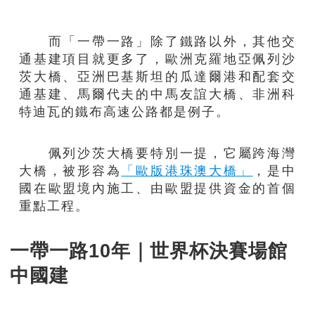
而「一帶一路」除了鐵路以外，其他交
通基建項目就更多了，歐洲克羅地亞佩列沙
茨大橋、亞洲巴基斯坦的瓜達爾港和配套交
通基建、馬爾代夫的中馬友誼大橋、非洲科
特迪瓦的鐵布高速公路都是例子。
佩列沙茨大橋要特別一提，它屬跨海灣
大橋，被形容為
「歐版港珠澳大橋」
，是中
國在歐盟境內施工、由歐盟提供資金的首個
重點工程。
一帶一路10年｜世界杯決賽場館
中國建