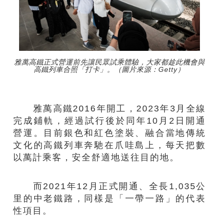
雅萬高鐵正式營運前先讓民眾試乘體驗，大家都趁此機會與
高鐵列車合照「打卡」。（圖片來源：Getty）
雅萬高鐵2016年開工，2023年3月全線
完成鋪軌，經過試行後於同年10月2日開通
營運。目前銀色和紅色塗裝、融合當地傳統
文化的高鐵列車奔馳在爪哇島上，每天把數
以萬計乘客，安全舒適地送往目的地。
而2021年12月正式開通、全長1,035公
里的中老鐵路，同樣是「一帶一路」的代表
性項目。