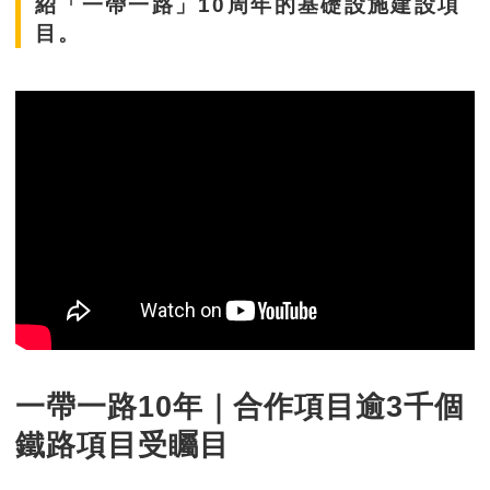
紹「一帶一路」10周年的基礎設施建設項
目。
一帶一路10年｜合作項目逾3千個
鐵路項目受矚目