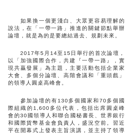
如果換一個更淺白、大眾更容易理解的
說法，在「一帶一路」推進的關鍵節點舉辦
論壇，就是為的是要總結過去、規劃未來。
2017年5月14至15日舉行的首次論壇，
以「加強國際合作，共建『一帶一路』，實
現共贏發展」為主題，主要活動包括企業家
大會、多個分論壇、高階會議和「重頭戲」
的領導人圓桌高峰會。
參加論壇的有130多個國家和70多個國
際組織的1,600多位代表，包括出席圓桌峰
會的30國領導人和聯合國秘書長、世界銀行
和國際貨幣基金會負責人，盛況空前。習近
平在開幕式上發表主旨演講，並主持了領導