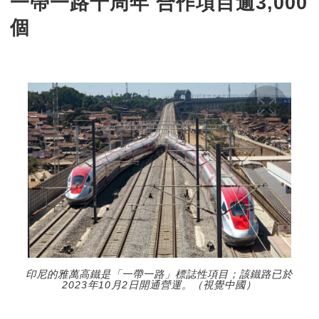
一帶一路十周年 合作項目逾3,000
個
印尼的雅萬高鐵是「一帶一路」標誌性項目；該鐵路已於
2023年10月2日開通營運。（視覺中國）