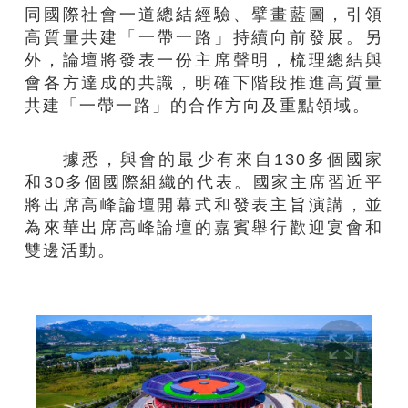
同國際社會一道總結經驗、擘畫藍圖，引領
高質量共建「一帶一路」持續向前發展。另
外，論壇將發表一份主席聲明，梳理總結與
會各方達成的共識，明確下階段推進高質量
共建「一帶一路」的合作方向及重點領域。
據悉，與會的最少有來自130多個國家
和30多個國際組織的代表。國家主席習近平
將出席高峰論壇開幕式和發表主旨演講，並
為來華出席高峰論壇的嘉賓舉行歡迎宴會和
雙邊活動。