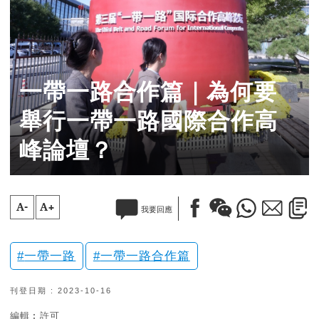
一帶一路合作篇｜為何要
舉行一帶一路國際合作高
峰論壇？
A-
A+
我要回應
一帶一路
一帶一路合作篇
刊登日期 : 2023-10-16
編輯︰許可