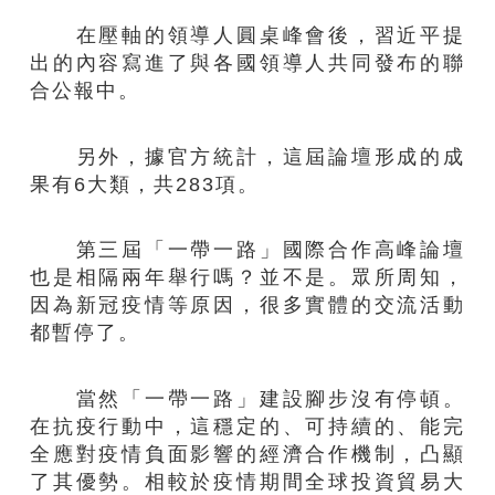
在壓軸的領導人圓桌峰會後，習近平提
出的內容寫進了與各國領導人共同發布的聯
合公報中。
另外，據官方統計，這屆論壇形成的成
果有6大類，共283項。
第三屆「一帶一路」國際合作高峰論壇
也是相隔兩年舉行嗎？並不是。眾所周知，
因為新冠疫情等原因，很多實體的交流活動
都暫停了。
當然「一帶一路」建設腳步沒有停頓。
在抗疫行動中，這穩定的、可持續的、能完
全應對疫情負面影響的經濟合作機制，凸顯
了其優勢。相較於疫情期間全球投資貿易大