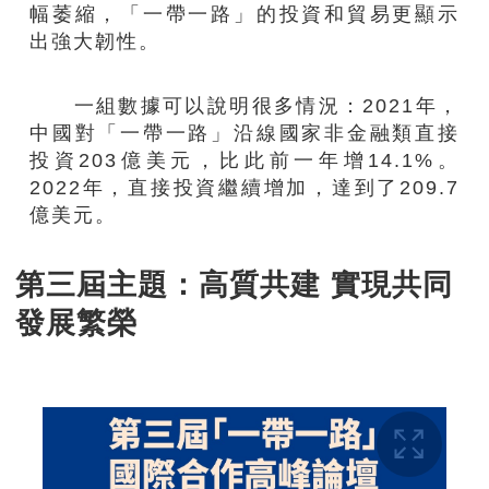
幅萎縮，「一帶一路」的投資和貿易更顯示
出強大韌性。
一組數據可以說明很多情況：2021年，
中國對「一帶一路」沿線國家非金融類直接
投資203億美元，比此前一年增14.1%。
2022年，直接投資繼續增加，達到了209.7
億美元。
第三屆主題：高質共建 實現共同
發展繁榮