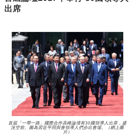
出席
首屆「一帶一路」國際合作高峰論壇有30國領導人出席，盛
況空前。圖為習近平同與會領導人們步出會場。（網上圖
片）