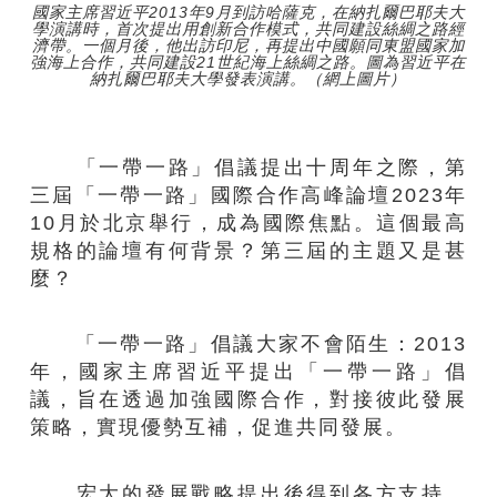
國家主席習近平2013年9月到訪哈薩克，在納扎爾巴耶夫大
學演講時，首次提出用創新合作模式，共同建設絲綢之路經
濟帶。一個月後，他出訪印尼，再提出中國願同東盟國家加
強海上合作，共同建設21世紀海上絲綢之路。圖為習近平在
納扎爾巴耶夫大學發表演講。（網上圖片）
「一帶一路」倡議提出十周年之際，第
三屆「一帶一路」國際合作高峰論壇2023年
10月於北京舉行，成為國際焦點。這個最高
規格的論壇有何背景？第三屆的主題又是甚
麼？
「一帶一路」倡議大家不會陌生：2013
年，國家主席習近平提出「一帶一路」倡
議，旨在透過加強國際合作，對接彼此發展
策略，實現優勢互補，促進共同發展。
宏大的發展戰略提出後得到各方支持，