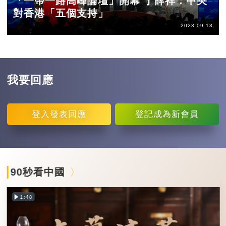
「一帶一路高峰論壇」開幕 丁薛祥：中央
對香港「五個支持」
2023-09-13
我要回應
登入
發表回應
登記
成為新會員
90秒看中國
1:40