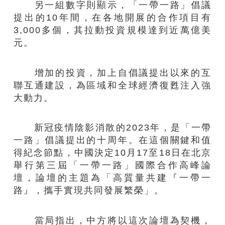
另一組數字則顯示，「一帶一路」倡議
提出的10年間，在各地開展的合作項目有
3,000多個，其拉動投資規模達到近萬億美
元。
增加的投資，加上自倡議提出以來的互
聯互通建設，為區域和全球經濟復甦注入強
大動力。
新冠疫情陰影消散的2023年，是「一帶
一路」倡議提出的十周年。在這個關鍵和值
得紀念節點，中國決定10月17至18日在北京
舉行第三屆「一帶一路」國際合作高峰論
壇，論壇的主題為「高質量共建『一帶一
路』，攜手實現共同發展繁榮」。
當局指出，中方將以這次論壇為契機，