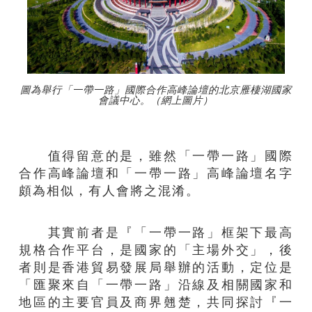
圖為舉行「一帶一路」國際合作高峰論壇的北京雁棲湖國家
會議中心。（網上圖片）
值得留意的是，雖然「一帶一路」國際
合作高峰論壇和「一帶一路」高峰論壇名字
頗為相似，有人會將之混淆。
其實前者是『「一帶一路」框架下最高
規格合作平台，是國家的「主場外交」，後
者則是香港貿易發展局舉辦的活動，定位是
「匯聚來自「一帶一路」沿線及相關國家和
地區的主要官員及商界翹楚，共同探討『一