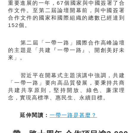
重要進展的一年，67個國家與中國簽署了合
作文件。至第二屆論壇開幕前，與中國簽署
合作文件的國家和國際組織的總數已經達到
152個。
第二屆「一帶一路」國際合作高峰論壇
的主題是「共建『一帶一路』、開創美好未
來」。
習近平在開幕式主題演講中強調，共建
「一帶一路」要向高品質發展，要秉持共商
共建共享原則，堅持開放、綠色、廉潔理
念，實現高標準、惠民生、永續目標。
延伸閱讀：
一帶一路是甚麼？