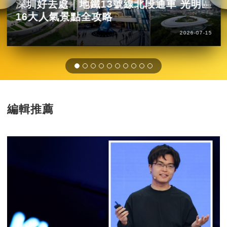
深圳好去處｜地鐵13號線北段通車 光明區
16大人氣景點全攻略
2026-07-15
編輯推薦