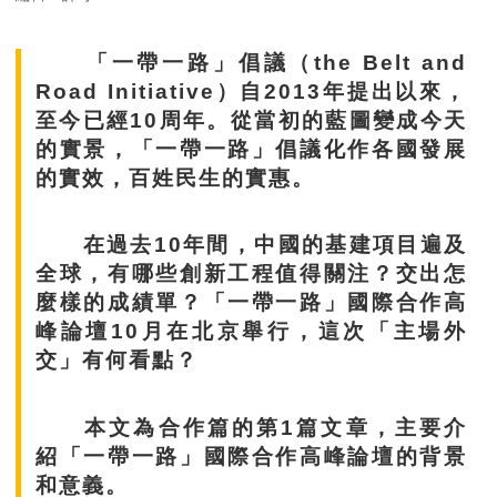
「一帶一路」倡議（the Belt and
Road Initiative）自2013年提出以來，
至今已經10周年。從當初的藍圖變成今天
的實景，「一帶一路」倡議化作各國發展
的實效，百姓民生的實惠。
在過去10年間，中國的基建項目遍及
全球，有哪些創新工程值得關注？交出怎
麼樣的成績單？「一帶一路」國際合作高
峰論壇10月在北京舉行，這次「主場外
交」有何看點？
本文為合作篇的第1篇文章，主要介
紹「一帶一路」國際合作高峰論壇的背景
和意義。