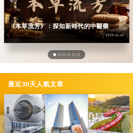
《本草流芳》：探知新時代的中醫藥
2025-11-02
最近30天人氣文章