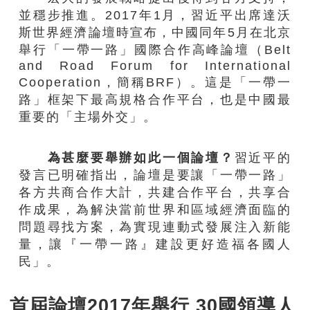
並穩步推進。2017年1月，習近平出席達沃
斯世界經濟論壇時宣布，中國同年5月在北京
舉行「一帶一路」國際合作高峰論壇（Belt
and Road Forum for International
Cooperation，簡稱BRF）。這是「一帶一
路」框架下最高規格合作平台，也是中國最
重要的「主場外交」。
為甚麼要舉辦如此一個論壇？
習近平的
發言已明確指出，論壇是要讓「一帶一路」
各方共商合作大計，共建合作平台，共享合
作成果，為解決當前世界和區域經濟面臨的
問題尋找方案，為實現連動式發展注入新能
量，讓『一帶一路』建設更好造福各國人
民」。
首屆論壇2017年舉行 30國領導人