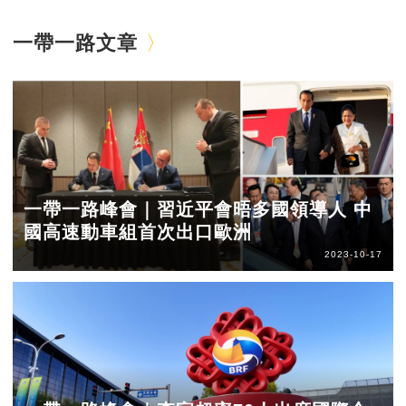
一帶一路文章
一帶一路峰會｜習近平會晤多國領導人 中
國高速動車組首次出口歐洲
2023-10-17