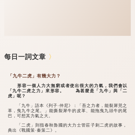
每日一詞文章
「九牛二虎」有幾大力？
形容一個人力大無窮或者使出很大的力氣，我們會以
「九牛二虎之力」來形容。 為甚麼是「九牛」與「二
虎」呢？
「九牛」語本《列子·仲尼》：「吾之力者，能裂犀兕之
革，曳九牛之尾。」能撕裂犀牛的皮革、能拖曳九頭牛的尾
巴，可想其力氣之大。
「二虎」則指春秋魯國的大力士管莊子刺二虎的故事，
典出《戰國策·秦策二》。