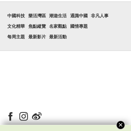
中國科技
樂活灣區
潮遊生活
通識中國
非凡人事
文化精華
焦點縱覽
名家觀點
國情專題
每周主題
最新影片
最新活動