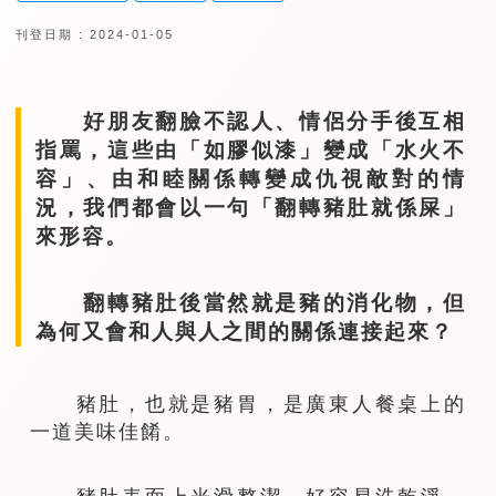
刊登日期 : 2024-01-05
好朋友翻臉不認人、情侶分手後互相
指罵，這些由「如膠似漆」變成「水火不
容」、由和睦關係轉變成仇視敵對的情
況，我們都會以一句「翻轉豬肚就係屎」
來形容。
翻轉豬肚後當然就是豬的消化物，但
為何又會和人與人之間的關係連接起來？
豬肚，也就是豬胃，是廣東人餐桌上的
一道美味佳餚。