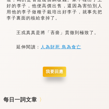
好的李子，他便高價出售，還因為害怕別人
用他的李子做種子栽培出好李子，就事先把
李子裏面的核給拿掉了。
王戎真真是將「吝嗇」貫徹到極致了。
延伸閱讀：
人為財死 鳥為食亡
我要回應
每日一詞文章