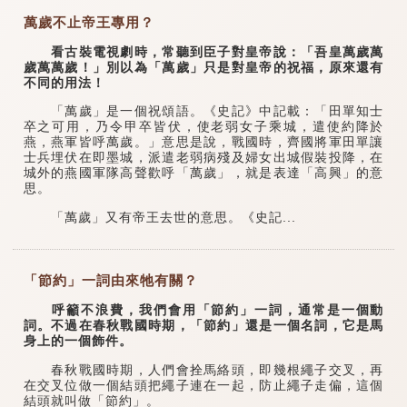
萬歲不止帝王專用？
看古裝電視劇時，常聽到臣子對皇帝說：「吾皇萬歲萬
歲萬萬歲！」別以為「萬歲」只是對皇帝的祝福，原來還有
不同的用法！
「萬歲」是一個祝頌語。《史記》中記載：「田單知士
卒之可用，乃令甲卒皆伏，使老弱女子乘城，遣使約降於
燕，燕軍皆呼萬歲。」意思是說，戰國時，齊國將軍田單讓
士兵埋伏在即墨城，派遣老弱病殘及婦女出城假裝投降，在
城外的燕國軍隊高聲歡呼「萬歲」，就是表達「高興」的意
思。
「萬歲」又有帝王去世的意思。《史記...
「節約」一詞由來牠有關？
呼籲不浪費，我們會用「節約」一詞，通常是一個動
詞。不過在春秋戰國時期，「節約」還是一個名詞，它是馬
身上的一個飾件。
春秋戰國時期，人們會拴馬絡頭，即幾根繩子交叉，再
在交叉位做一個結頭把繩子連在一起，防止繩子走偏，這個
結頭就叫做「節約」。