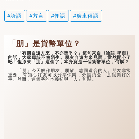
諺語
方言
俚語
廣東俗語
「朋」是貨幣單位？
「有朋自遠方來，不亦樂乎？」這句來自《論語·學而》
的話，大家應該不會陌生。朋友自遠方來見面，當然開心了
吧！但原來「朋」這個字，本身竟是一個貨幣單位，何解？
「朋」今天解作朋友、朋輩、志同道合的人。朋友非常
重要，有知心好友可以分享快樂，分擔煩憂，是很美好的
事。然而，這個字的本義卻與「人」無關。