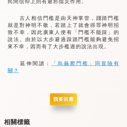
民間信仰上則有避邪擋災作用。
古人相信門檻是由天神掌管，踐踏門檻
就是對神明不敬，若踏上了就會得罪神明招
致不幸，因此廣東人便有「門檻不能踩」的
說法。由於以大步避過踩踏門檻能夠避免招
來不幸，因而有了大步檻過的說法出現。
延伸閱讀：
「烏龜爬門檻」同冒險有
關？
我要回應
相關標籤