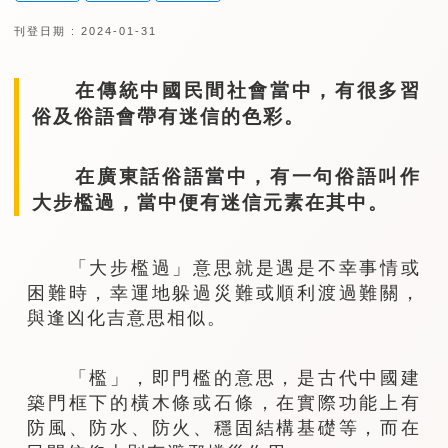
刊登日期 : 2024-01-31
在傳統中國民間社會當中，有很多習
俗及俗語會帶有迷信的色彩。
在廣東話俗語當中，有一句俗語叫作
大步檻過，當中便有迷信元素在其中。
「大步檻過」意思就是遇是不幸事情或
困難時，幸運地躲過災難或順利渡過難關，
與逢凶化吉意思相似。
「檻」，即門檻的意思，是古代中國建
築門框下的橫木條或石條，在實際功能上有
防風、防水、防火、穩固結構基礎等，而在