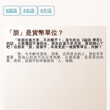
諺語
古語
片語
「朋」是貨幣單位？
「有朋自遠方來，不亦樂乎？」這句來自《論語·學而》
的話，大家應該不會陌生。朋友自遠方來見面，當然開心了
吧！但原來「朋」這個字，本身竟是一個貨幣單位，何解？
「朋」今天解作朋友、朋輩、志同道合的人。朋友非常
重要，有知心好友可以分享快樂，分擔煩憂，是很美好的
事。然而，這個字的本義卻與「人」無關。