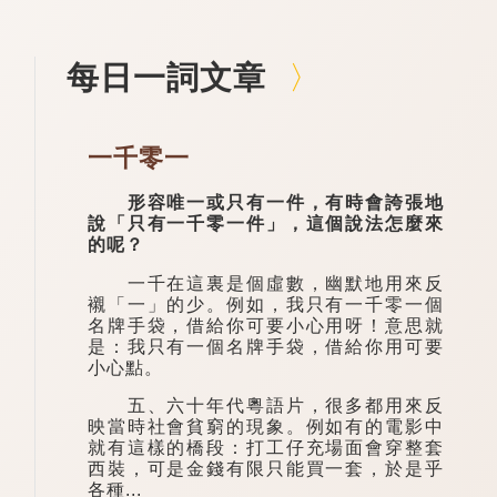
每日一詞文章
一千零一
形容唯一或只有一件，有時會誇張地
說「只有一千零一件」，這個說法怎麼來
的呢？
一千在這裏是個虛數，幽默地用來反
襯「一」的少。例如，我只有一千零一個
名牌手袋，借給你可要小心用呀！意思就
是：我只有一個名牌手袋，借給你用可要
小心點。
五、六十年代粵語片，很多都用來反
映當時社會貧窮的現象。例如有的電影中
就有這樣的橋段：打工仔充場面會穿整套
西裝，可是金錢有限只能買一套，於是乎
各種...