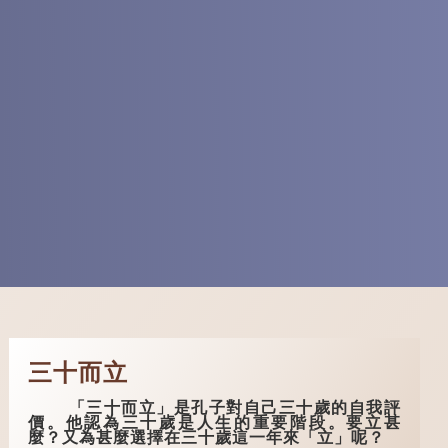
三十而立
「三十而立」是孔子對自己三十歲的自我評
價。他認為三十歲是人生的重要階段。要立甚
麼？又為甚麼選擇在三十歲這一年來「立」呢？