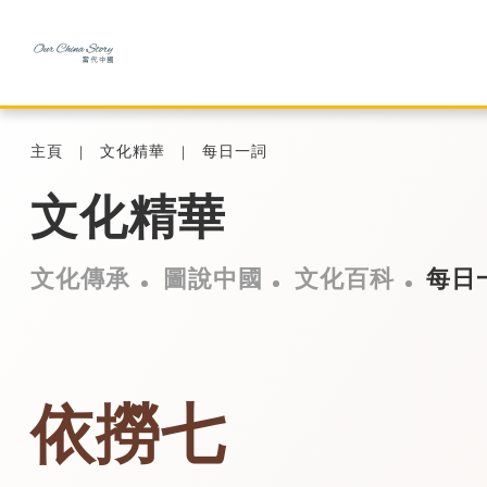
主頁
文化精華
每日一詞
文化精華
文化傳承
圖說中國
文化百科
每日
依撈七