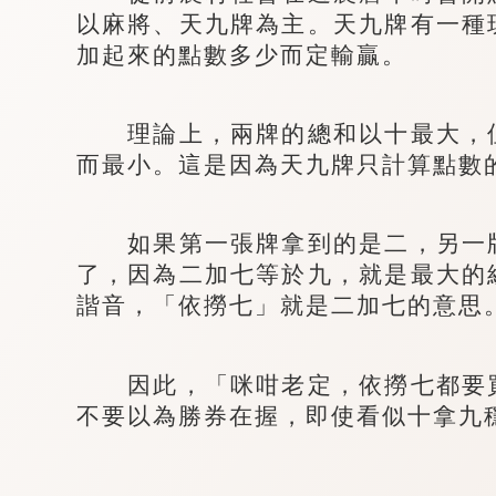
以麻將、天九牌為主。天九牌有一種
加起來的點數多少而定輸贏。
理論上，兩牌的總和以十最大，但
而最小。這是因為天九牌只計算點數
如果第一張牌拿到的是二，另一牌
了，因為二加七等於九，就是最大的
諧音，「依撈七」就是二加七的意思
因此，「咪咁老定，依撈七都要買
不要以為勝券在握，即使看似十拿九