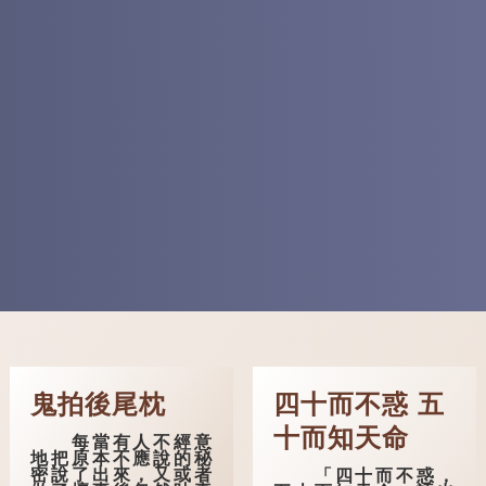
鬼拍後尾枕
四十而不惑 五
十而知天命
每當有人不經意
地把原本不應說的秘
密說了出來，又或者
「四十而不惑，