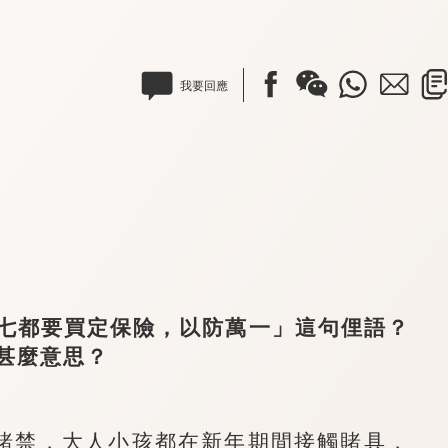
我要回應
都要買定保險，以防萬一」這句俚語？
甚麼意思？
禁，大人小孩都在新年期間接觸賭具，