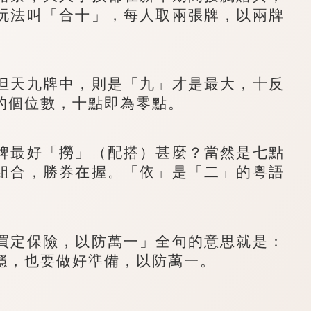
玩法叫「合十」，每人取兩張牌，以兩牌
天九牌中，則是「九」才是最大，十反
的個位數，十點即為零點。
最好「撈」（配搭）甚麼？當然是七點
組合，勝券在握。「依」是「二」的粵語
。
定保險，以防萬一」全句的意思就是：
穩，也要做好準備，以防萬一。