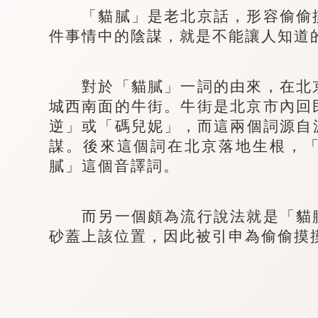
「貓膩」是老北京話，形容偷偷摸
件事情中的陰謀，就是不能讓人知道
對於「貓膩」一詞的由來，在北京
城西南面的牛街。牛街是北京市內回
逆」或「碼兒妮」，而這兩個詞源自波
謀。後來這個詞在北京落地生根，
膩」這個音譯詞。
而另一個頗為流行說法就是「貓膩
砂蓋上該位置，因此被引申為偷偷摸