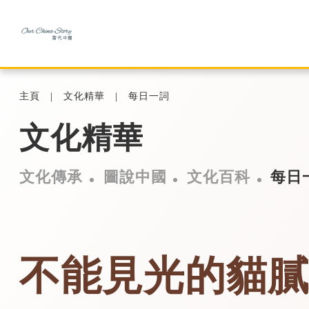
主頁
文化精華
每日一詞
文化精華
文化傳承
圖說中國
文化百科
每日
不能見光的貓