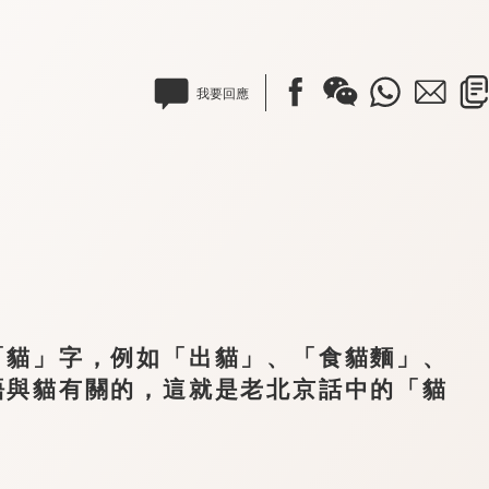
我要回應
貓」字，例如「出貓」、「食貓麵」、
語與貓有關的，這就是老北京話中的「貓