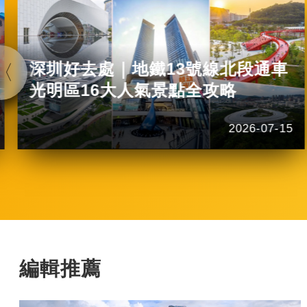
深圳好去處｜地鐵13號線北段通車
光明區16大人氣景點全攻略
2026-07-15
編輯推薦