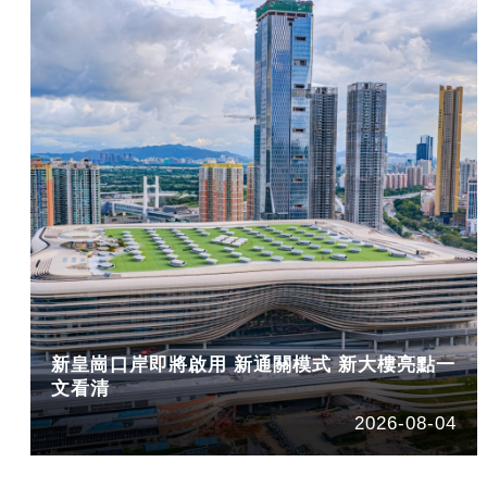
新皇崗口岸即將啟用 新通關模式 新大樓亮點一
文看清
2026-08-04