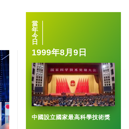
當
年
今
日
1999年8月9日
1:40
中國設立國家最高科學技術獎