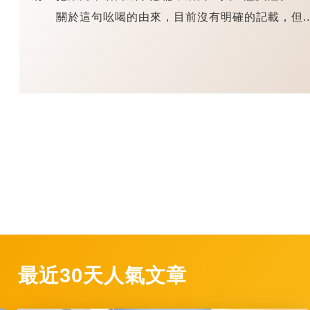
關於這句吆喝的由來，目前沒有明確的記載，但..
最近30天人氣文章