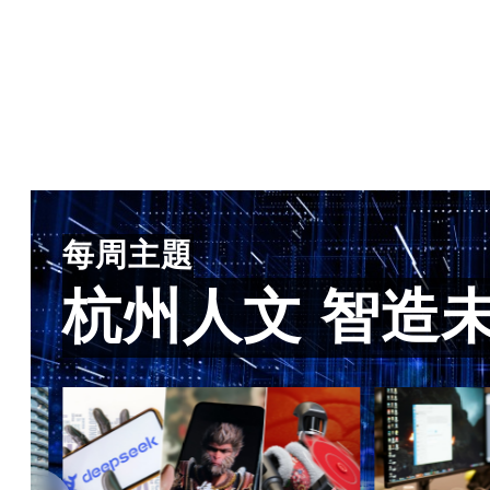
每周主題
杭州人文 智造