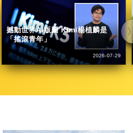
撼動世界AI版圖 Kimi楊植麟是
「搖滾青年」
2026-07-29