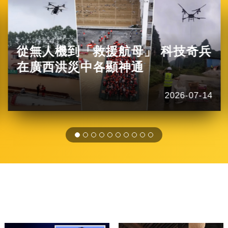
從無人機到「救援航母」 科技奇兵
在廣西洪災中各顯神通
2026-07-14