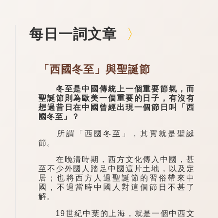
每日一詞文章
「西國冬至」與聖誕節
冬至是中國傳統上一個重要節氣，而
聖誕節則為歐美一個重要的日子，有沒有
想過昔日在中國曾經出現一個節日叫「西
國冬至」？
所謂「西國冬至」，其實就是聖誕
節。
在晚清時期，西方文化傳入中國，甚
至不少外國人踏足中國這片土地，以及定
居；也將西方人過聖誕節的習俗帶來中
國，不過當時中國人對這個節日不甚了
解。
19世紀中葉的上海，就是一個中西文