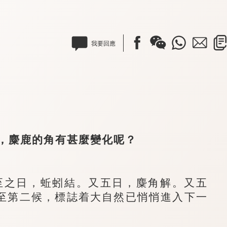
我要回應
麋鹿的角有甚麼變化呢？
之日，蚯蚓結。又五日，麋角解。又五
至第二候，標誌着大自然已悄悄進入下一