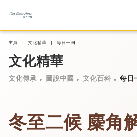
主頁
文化精華
每日一詞
文化精華
文化傳承
圖說中國
文化百科
每日
冬至二候 麋角