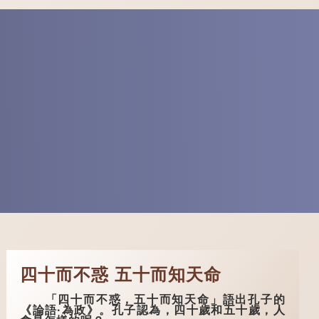
四十而不惑 五十而知天命
「四十而不惑，五十而知天命」語出孔子的
《論語·為政》。孔子認為，四十歲和五十歲，人