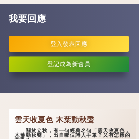
我要回應
登入
發表回應
登記
成為新會員
雲天收夏色 木葉動秋聲
關於立秋，有一句經典名句「雲天收夏色，
木葉動秋聲」，出自哪位詩人手筆？又有怎樣的