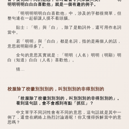
明明明明白白白喜歡他」就是一個有趣的例子。
「明明明明明白白喜歡他」中，涉及的字都很簡單，但
整句連在一起卻讓人摸不着頭腦。
貼士：「明」與「白」，除了是動詞外，還可用作名詞
當中。
若「明明」與「白白」都是名詞，指的是兩個人的話，
意思就明顯得多了。
全句的意思其實就是：「明明（人名）明明（明顯）明
白（知道）白白（人名）喜歡他」。
猜...
校服除了校徽別別別的，叫別別別的非得別別的
「校服除了校徽別別別的，叫別別別的非得別別的」。
看到這句話，會不會感到有點「抓狂」？
中文單字不同詞性會有不同的意思，這句話就是其中一
例了，還曾在網絡上熱烈討論過呢！你又懂得拆解當中的意
思嗎？