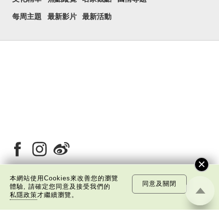
每周主題
最新影片
最新活動
本網站使用Cookies來改善您的瀏覽
同意及關閉
體驗, 請確定您同意及接受我們的
關於我們
版權告示
私隱政策聲明
免責聲明
私隱政策
才繼續瀏覽。
©
2026 中國文化研究院有限公司版權所有