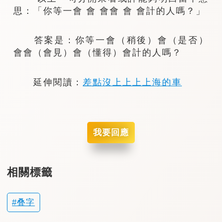
思：「你等一會 會 會會 會 會計的人嗎？」
答案是：你等一會（稍後）會（是否）
會會（會見）會（懂得）會計的人嗎？
延伸閱讀：
差點沒上上上上海的車
我要回應
相關標籤
叠字