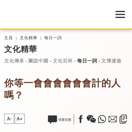
主頁
文化精華
每日一詞
文化精華
文化傳承
圖說中國
文化百科
每日一詞
文博漫遊
你等一會會會會會會計的人
嗎？
A-
A+
我要回應