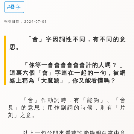
叠字
刊登日期 : 2024-07-08
「會」字因詞性不同，有不同的意
思。
「你等一會會會會會會計的人嗎？ 」
這裏六個「會」字連在一起的一句，被網
絡上稱為「大魔題」，你又能看懂嗎？
「會」作動詞時，有「能夠」、「會
見」的意思；用作副詞的時候，則有「片
刻」之意。
以上一句分開來看或許能夠明白當中意