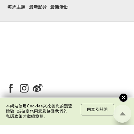
每周主題
最新影片
最新活動
本網站使用Cookies來改善您的瀏覽
同意及關閉
體驗, 請確定您同意及接受我們的
關於我們
版權告示
私隱政策聲明
免責聲明
私隱政策
才繼續瀏覽。
©
2026 中國文化研究院有限公司版權所有