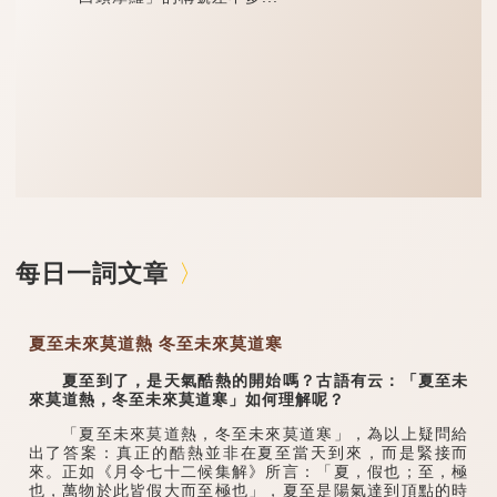
每日一詞文章
夏至未來莫道熱 冬至未來莫道寒
夏至到了，是天氣酷熱的開始嗎？古語有云：「夏至未
來莫道熱，冬至未來莫道寒」如何理解呢？
「夏至未來莫道熱，冬至未來莫道寒」，為以上疑問給
出了答案：真正的酷熱並非在夏至當天到來，而是緊接而
來。正如《月令七十二候集解》所言：「夏，假也；至，極
也，萬物於此皆假大而至極也」，夏至是陽氣達到頂點的時