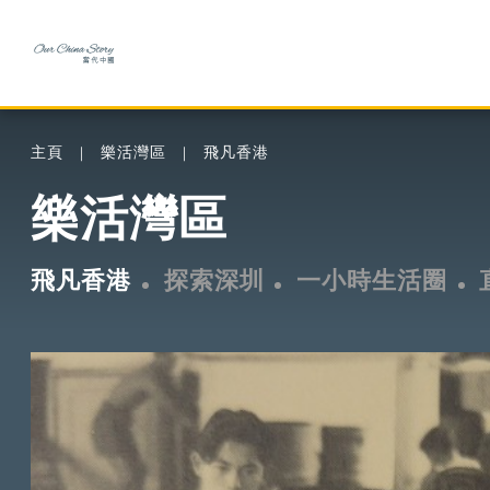
主頁
樂活灣區
飛凡香港
樂活灣區
飛凡香港
探索深圳
一小時生活圈