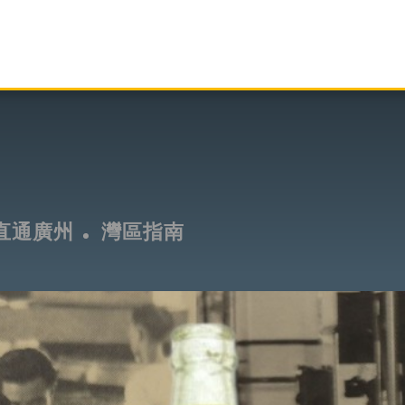
直通廣州
灣區指南