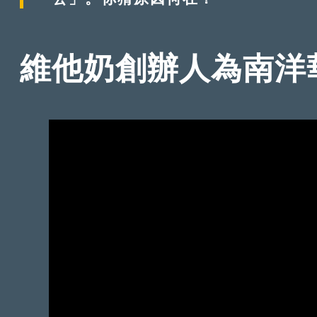
維他奶創辦人為南洋