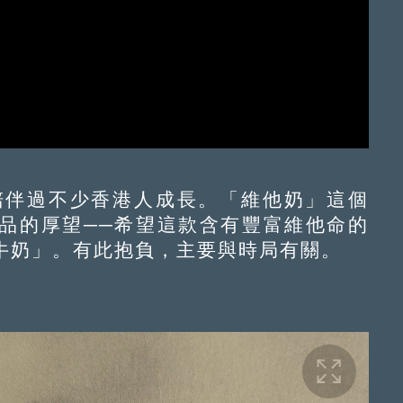
伴過不少香港人成長。「維他奶」這個
品的厚望──希望這款含有豐富維他命的
牛奶」。有此抱負，主要與時局有關。