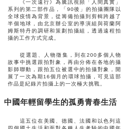
《一次遠行》為騰訊視頻「人間真實」
系列的第二部作品，「90後」的拍攝團隊以
全球疫情為背景，從籌備拍攝到剪輯跨越了
半個地球，由北京辦公室的導演組與荷蘭阿
姆斯特丹的調研和策劃拍攝組，透過遠程拍
攝的工作方式完成。
從選題、人物徵集，到在200多個人物
故事中挑選跟拍對象，再由分佈在各地的攝
影師聯動，跟拍五位被選中的拍攝對象，開
展了一次為期16個月的環球拍攝，可見這部
作品是紀錄片拍攝上的一次極大挑戰。
中國年輕留學生的孤勇青春生活
這五位在美國、德國、法國和以色列這
四個國土生活和面對各種人生考驗的中國年