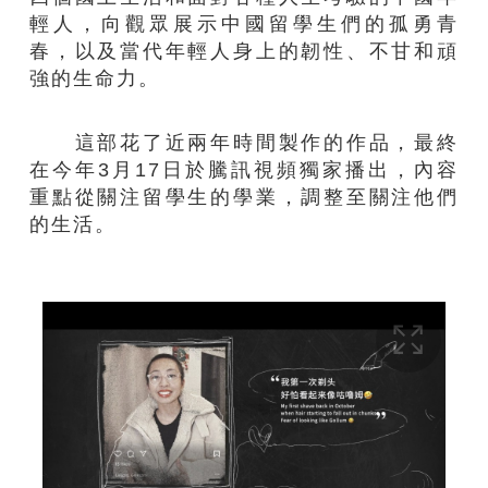
輕人，向觀眾展示中國留學生們的孤勇青
春，以及當代年輕人身上的韌性、不甘和頑
強的生命力。
這部花了近兩年時間製作的作品，最終
在今年3月17日於騰訊視頻獨家播出，內容
重點從關注留學生的學業，調整至關注他們
的生活。