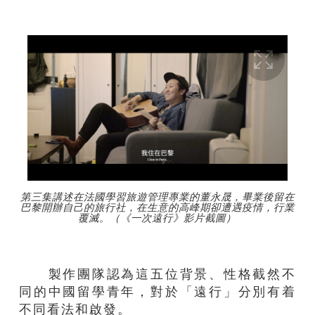
第三集講述在法國學習旅遊管理專業的董永晟，畢業後留在
巴黎開辦自己的旅行社，在生意的高峰期卻遭遇疫情，行業
覆滅。（《一次遠行》影片截圖）
製作團隊認為這五位背景、性格截然不
同的中國留學青年，對於「遠行」分別有着
不同看法和啟發。