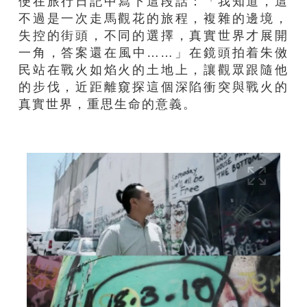
便在旅行日記中寫下這段話：「我知道，這
不過是一次走馬觀花的旅程，複雜的邊境，
失控的街頭，不同的選擇，真實世界才展開
一角，答案還在風中……」在鏡頭拍着朱傚
民站在戰火如焰火的土地上，讓觀眾跟隨他
的步伐，近距離窺探這個深陷衝突與戰火的
真實世界，重思生命的意義。