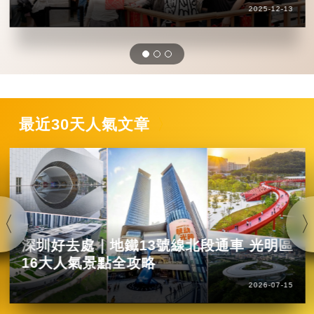
2025-12-13
最近30天人氣文章
深圳好去處｜地鐵13號線北段通車 光明區
16大人氣景點全攻略
2026-07-15