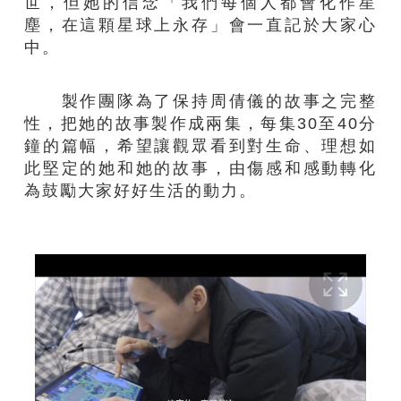
世，但她的信念「我們每個人都會化作星
塵，在這顆星球上永存」會一直記於大家心
中。
製作團隊為了保持周倩儀的故事之完整
性，把她的故事製作成兩集，每集30至40分
鐘的篇幅，希望讓觀眾看到對生命、理想如
此堅定的她和她的故事，由傷感和感動轉化
為鼓勵大家好好生活的動力。