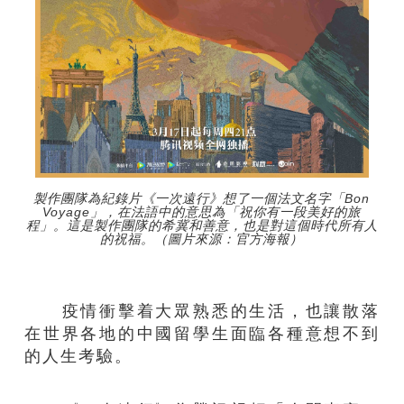
製作團隊為紀錄片《一次遠行》想了一個法文名字「Bon
Voyage」，在法語中的意思為「祝你有一段美好的旅
程」。這是製作團隊的希冀和善意，也是對這個時代所有人
的祝福。（圖片來源：官方海報）
疫情衝擊着大眾熟悉的生活，也讓散落
在世界各地的中國留學生面臨各種意想不到
的人生考驗。