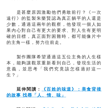
是甚麼原因激勵他們勇敢前行？《一次
遠行》的監製朱樂賢認為真正躺平的人還是
少數，通過這兩年的觀察，他發現一個人如
果內心對自己有更大的要求、對人生有更明
確的目標，真正面對困難時，都可能像片中
的主角一樣，努力往前走。
製作團隊希望通過這五位主角的人生樣
本，能夠讓觀眾重新看到自己，發現生活的
意義，並思考「我們究竟該怎樣過好這一
生？」
延伸閱讀：
《百姓的味道》：美食背後
的故事 找尋「人、情、味」