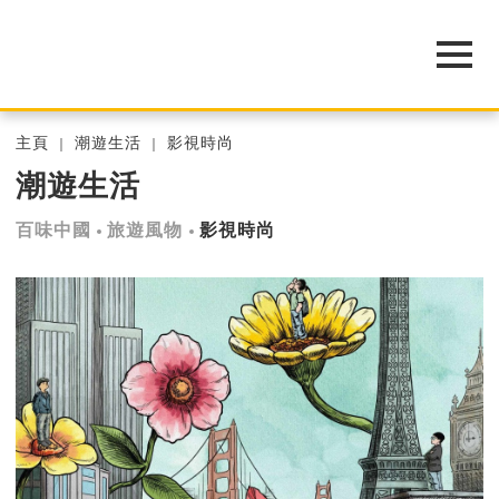
主頁
潮遊生活
影視時尚
潮遊生活
百味中國
旅遊風物
影視時尚