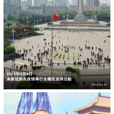
2020年4月4日
為新冠肺炎疫情舉行全國性哀悼活動
2024-04-03