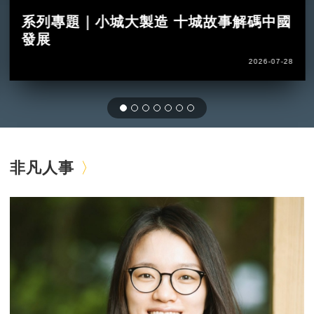
系列專題｜小城大製造 十城故事解碼中國
發展
2026-07-28
非凡人事