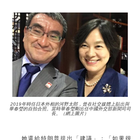
2019年時任日本外相的河野太郎，曾在社交媒體上貼出與
華春瑩的自拍合照。當時華春瑩剛出任中國外交部新聞司司
長。（網上圖片）
她還給特朗普提出「建議」：「如果很