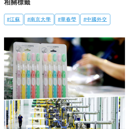
相關標籤
江蘇
南京大學
華春瑩
中國外交