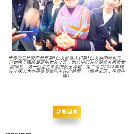
華春瑩是外交部歷來第5位女發言人和第1位女新聞司司長。
但她尚非職級最高的女外交官，此前中國外交部曾有兩位女
副部長，第一位是文革期間的王海容，第二位是2018年轉
任全國人大外事委員會副主任的傅瑩。（圖片來源：視覺中
國）
我要回應