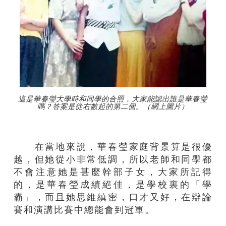
這是華春瑩大學時和同學的合照，大家能認出誰是華春瑩
嗎？答案是從右數起的第二個。（網上圖片）
在當地來說，華春瑩家庭背景算是很優
越，但她從小非常低調，所以老師和同學都
不會注意她是甚麼幹部子女，大家所記得
的，是華春瑩成績絕佳，是學校裏的「學
霸」，而且她思維縝密，口才又好，在辯論
賽和演講比賽中總能會到冠軍。