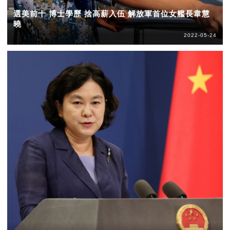
選美前十 博士學歷 捨高薪入伍 解放軍首位女艦長韋慧
曉
2022-05-24