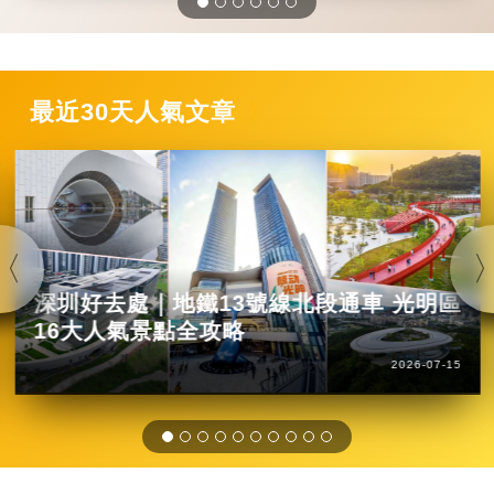
最近30天人氣文章
深圳好去處｜地鐵13號線北段通車 光明區
16大人氣景點全攻略
2026-07-15