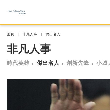
主頁
非凡人事
傑出名人
非凡人事
時代英雄
傑出名人
創新先鋒
小城