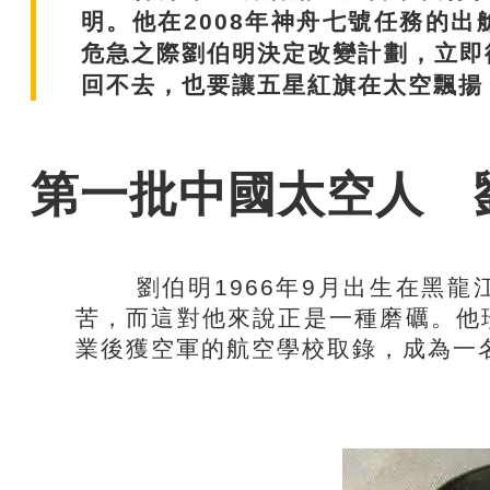
明。他在2008年神舟七號任務的
危急之際劉伯明決定改變計劃，立即
回不去，也要讓五星紅旗在太空飄揚
第一批中國太空人 劉
劉伯明1966年9月出生在黑龍
苦，而這對他來說正是一種磨礪。他
業後獲空軍的航空學校取錄，成為一