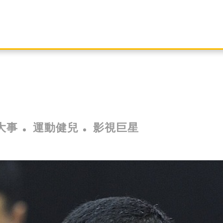
大事
運動健兒
影視巨星