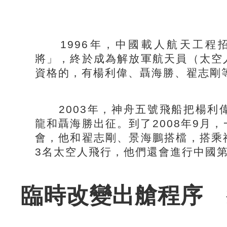
1996年，中國載人航天工程
將」，終於成為解放軍航天員（太空
資格的，有楊利偉、聶海勝、翟志剛等
2003年，神舟五號飛船把楊利
龍和聶海勝出征。到了2008年9月
會，他和翟志剛、景海鵬搭檔，搭乘
3名太空人飛行，他們還會進行中國
臨時改變出艙程序 