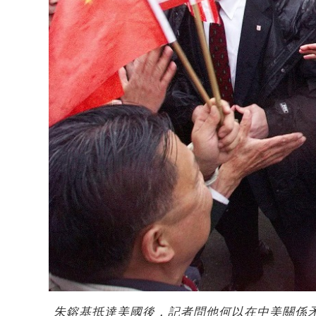
朱鎔基抵達美國後，記者問他何以在中美關係