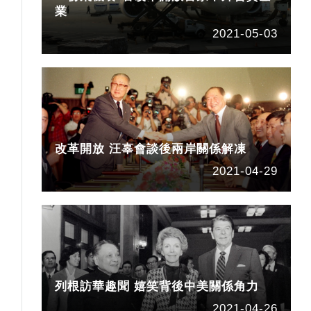
業
2021-05-03
改革開放 汪辜會談後兩岸關係解凍
2021-04-29
列根訪華趣聞 嬉笑背後中美關係角力
2021-04-26