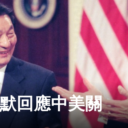
幽默回應中美關