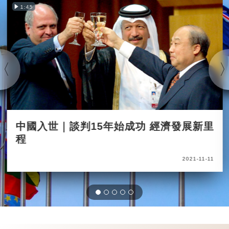
1:45
中國入世｜談判15年始成功 經濟發展新里
程
2021-11-11