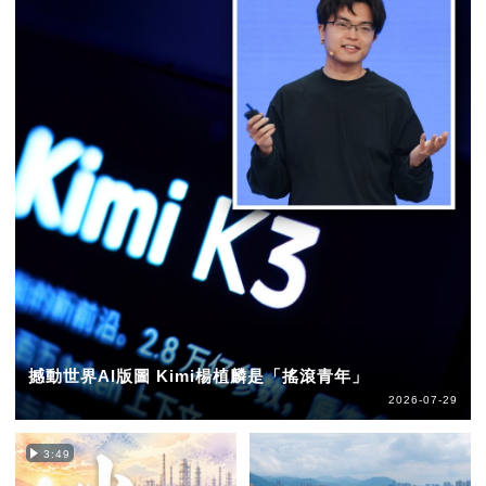
撼動世界AI版圖 Kimi楊植麟是「搖滾青年」
2026-07-29
3:49