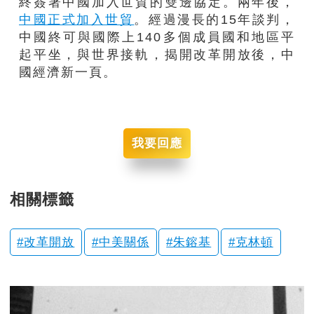
終簽署中國加入世貿的雙邊協定。兩年後，
中國正式加入世貿
。經過漫長的15年談判，
中國終可與國際上140多個成員國和地區平
起平坐，與世界接軌，揭開改革開放後，中
國經濟新一頁。
我要回應
相關標籤
改革開放
中美關係
朱鎔基
克林頓