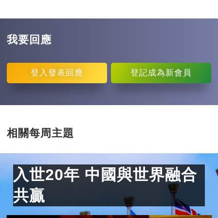
我要回應
登入
發表回應
登記
成為新會員
相關每周主題
入世20年 中國與世界融合
共贏