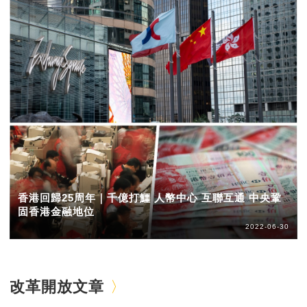
香港回歸25周年｜千億打鱷 人幣中心 互聯互通 中央鞏
固香港金融地位
2022-06-30
改革開放文章