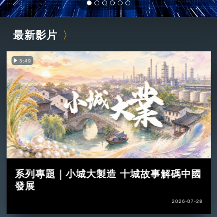
最新影片
3:49
系列專題｜小城大製造 十城故事解碼中國
發展
2026-07-28