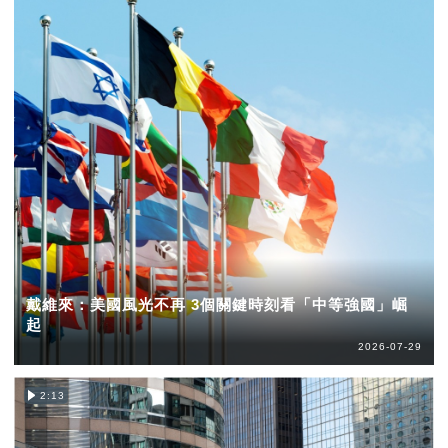
戴維來：美國風光不再 3個關鍵時刻看「中等強國」崛
起
2026-07-29
2:13