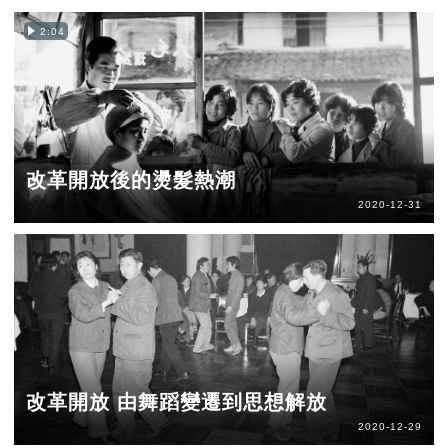
2:04
改革開放後的燙髮熱潮
2020-12-31
改革開放 由舞蹈變遷到思想解放
2020-12-29