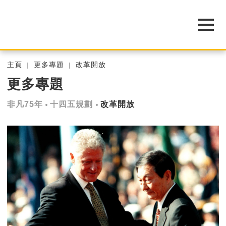
主頁
更多專題
改革開放
更多專題
非凡75年
十四五規劃
改革開放