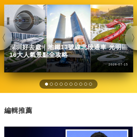
深圳好去處｜地鐵13號線北段通車 光明區
16大人氣景點全攻略
2026-07-15
編輯推薦