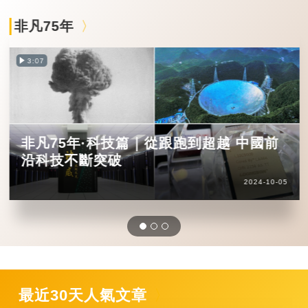
非凡75年
3:07
非凡75年·科技篇｜從跟跑到超越 中國前
沿科技不斷突破
2024-10-05
最近30天人氣文章