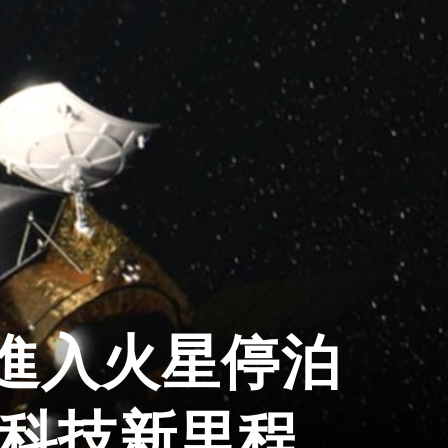
進入火星停泊
國科技新里程