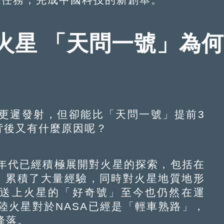
火星 「天問一號」為
遲發射，但卻能比「天問一號」提前3
背後又有什麼原因呢？
年代已經積極展開對火星的探索，包括在
，累積了大量經驗，同時對火星地質地形
前送上火星的「好奇號」至今也仍然在運
陸火星對於NASA已經是「輕車熟路」，
降落。