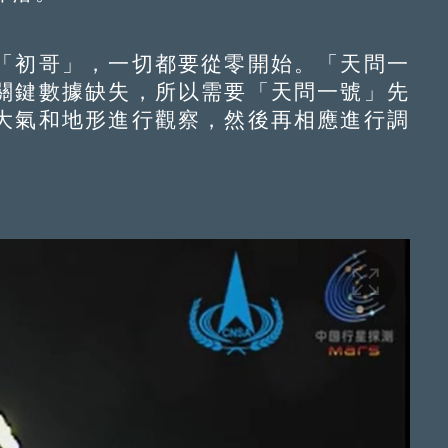
初哥」，一切都要從零開始。「天問一
關鍵數據缺失，所以需要「天問一號」先
大氣和地形進行觀察，然後再相應進行調