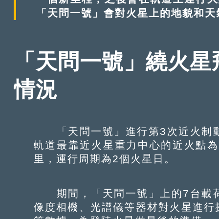
「天問一號」會對火星上的地貌和天
「天問一號」繞火星
情況
「天問一號」進行第3次近火制動
軌道最靠近火星重力中心的近火點為2
里，運行周期為2個火星日。
期間，「天問一號」上的7台載荷
像度相機、光譜儀等器材對火星進行