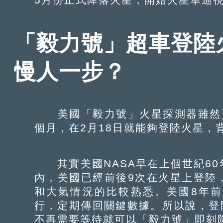
「毅力號」超車登陸
慢人一步？
美國「毅力號」火星探測器雖然更
個月，在2月18日就能夠登陸火星，
其實美國NASA早在上個世紀60
內，美國已經前後9次在火星上登陸
和大氣情況的比較熟悉。美國8年
行，定期傳回關鍵數據。所以說，登
不再需要等待就可以「毅力號」即刻