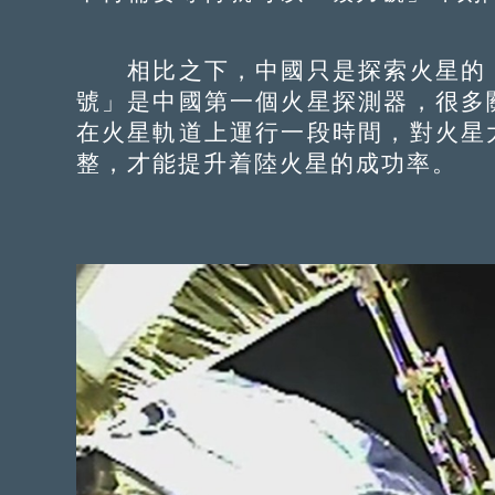
相比之下，中國只是探索火星的「
號」是中國第一個火星探測器，很多
在火星軌道上運行一段時間，對火星
整，才能提升着陸火星的成功率。