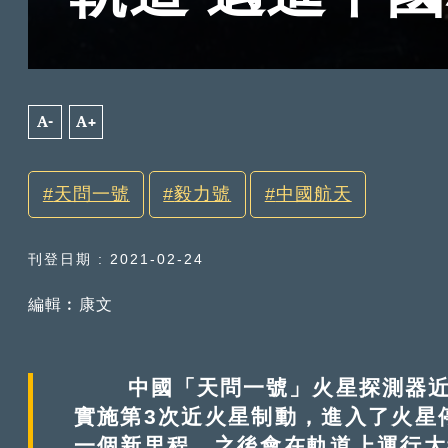
A-
A+
天問一號
毅力號
中國航天
刊登日期 : 2021-02-24
編輯︰康文
中國「天問一號」火星探測器近來動
實施第3次近火星制動，進入了火星
一個新里程，之後會在軌道上運行大