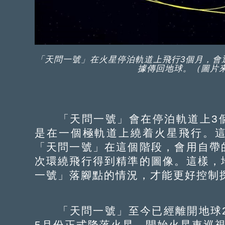
「天問一號」在火星停泊軌道上飛行3個月，會
據傳回地球。（圖片
「天問一號」會在停泊軌道上3個
是在一個極軌道上繞着火星飛行。
「天問一號」在這個階段，會用自帶
次環繞飛行得到精準的圖像。這樣，
一號」落腳點的情況，才能更好控制
「天問一號」至今已經離開地球2
5月份正式降落火星，開始火星車巡