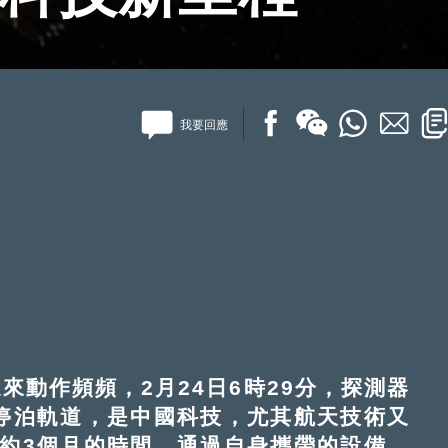
我要回應
作頻頻，2月24日6時29分，探測器
停泊軌道，是中國科技，尤其航天技術又
約3個月的時間。通過自身攜帶的設備，