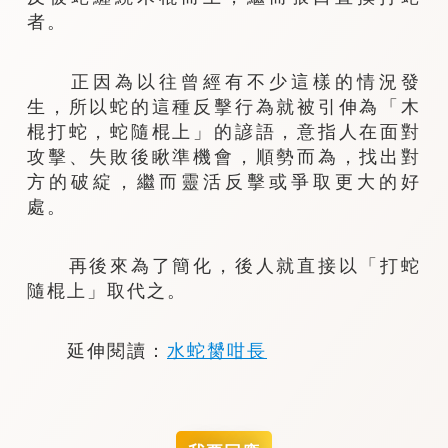
者。
正因為以往曾經有不少這樣的情況發
生，所以蛇的這種反擊行為就被引伸為「木
棍打蛇，蛇隨棍上」的諺語，意指人在面對
攻擊、失敗後瞅準機會，順勢而為，找出對
方的破綻，繼而靈活反擊或爭取更大的好
處。
再後來為了簡化，後人就直接以「打蛇
隨棍上」取代之。
延伸閱讀：
水蛇膥咁長