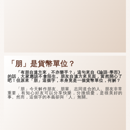
「朋」是貨幣單位？
「有朋自遠方來，不亦樂乎？」這句來自《論語·學而》
的話，大家應該不會陌生。朋友自遠方來見面，當然開心了
吧！但原來「朋」這個字，本身竟是一個貨幣單位，何解？
「朋」今天解作朋友、朋輩、志同道合的人。朋友非常
重要，有知心好友可以分享快樂，分擔煩憂，是很美好的
事。然而，這個字的本義卻與「人」無關。