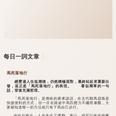
每日一詞文章
馬死落地行
經歷過人生低潮後，仍然積極面對，最終站起來重新出
發，這正是「馬死落地行」的表現。 看似簡單的一句
話，背後充滿哲理。
「馬死落地行」是傳統的廣東諺語，在古代騎馬趕路是
快捷便利的方式，但一旦在路途中馬匹體力不繼而暴斃，大
家都知道唯一的方法就只有下馬自己步行。
由此引申出：人在失去了優勢、靠山、或可以依仗的事