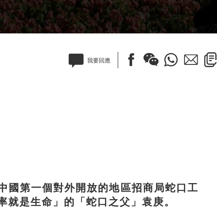
我要回應
國第一個對外開放的地區招商局蛇口工
率就是生命」的「蛇口之父」袁庚。