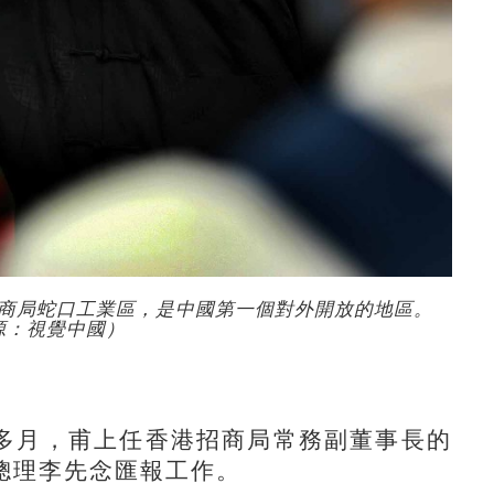
商局蛇口工業區，是中國第一個對外開放的地區。
源：視覺中國）
月，甫上任香港招商局常務副董事長的
總理李先念匯報工作。