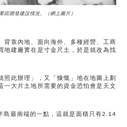
業區開發建設情況。（網上圖片）
背靠內地、面向海外、多種經營、工商
買地建廠實在是寸金尺土，於是就改為找
照此辦理」，又「慷慨」地在地圖上劃
這一大片土地所需要的資金恐怕會是天文
最南端的一點，這就是面積只有2.14