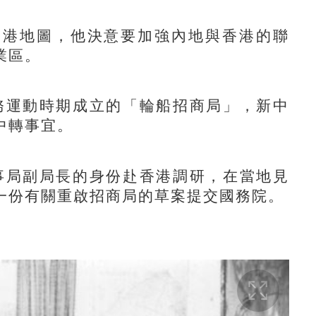
港地圖，他決意要加強內地與香港的聯
業區。
務運動時期成立的「輪船招商局」，新中
中轉事宜。
事局副局長的身份赴香港調研，在當地見
一份有關重啟招商局的草案提交國務院。