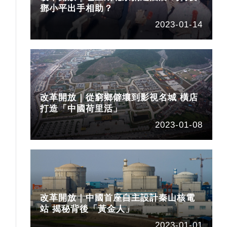
鄧小平出手相助？
2023-01-14
改革開放｜從窮鄉僻壤到影視名城 橫店
打造「中國荷里活」
2023-01-08
改革開放｜中國首座自主設計秦山核電
站 揭秘背後「黃金人」
2023-01-01