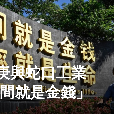
庚與蛇口工業
時間就是金錢」