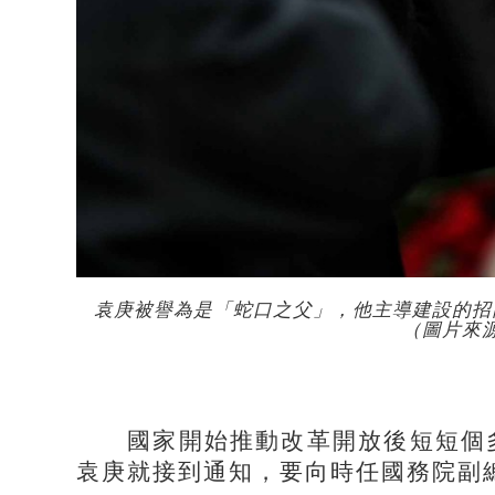
袁庚被譽為是「蛇口之父」，他主導建設的招
（圖片來
國家開始推動改革開放後短短個多
袁庚就接到通知，要向時任國務院副