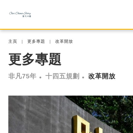
主頁
更多專題
改革開放
更多專題
非凡75年
十四五規劃
改革開放