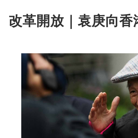
改革開放｜袁庚向香