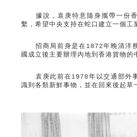
據說，袁庚特意隨身攜帶一份香
繫，希望中央支持在蛇口建立一個工
招商局前身是在1872年晚清洋
國成立後主要辦理內地到香港貨物的
袁庚此前在1978年以交通部外
識到各類新鮮事物，並在回來後起草