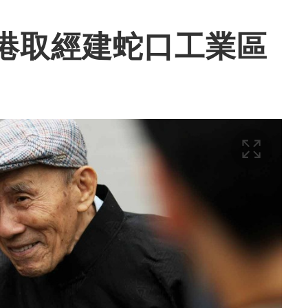
港取經建蛇口工業區