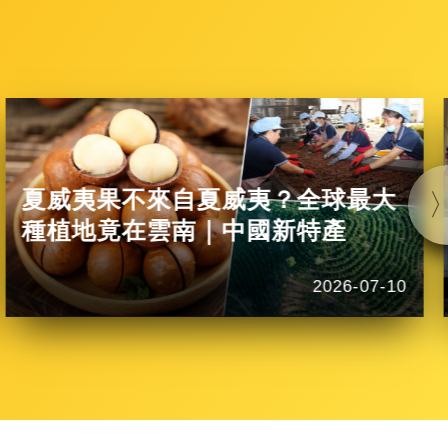
夏威夷果不來自夏威夷？全球最大
種植地竟在雲南｜中國新特產
2026-07-10