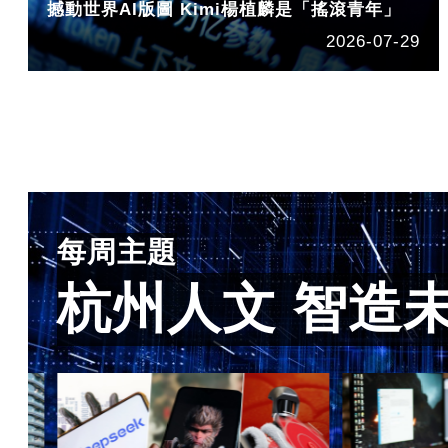
撼動世界AI版圖 Kimi楊植麟是「搖滾青年」
2026-07-29
每周主題
杭州人文 智造