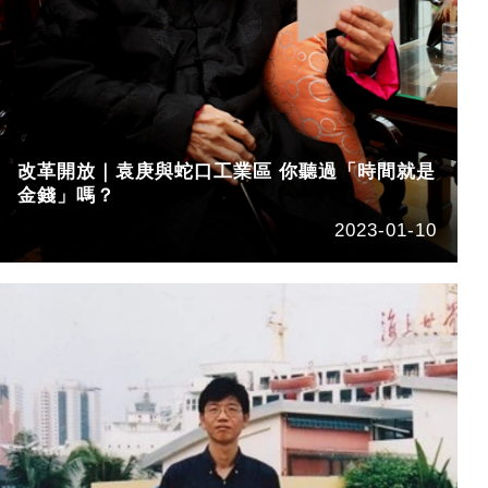
改革開放｜袁庚與蛇口工業區 你聽過「時間就是
金錢」嗎？
2023-01-10