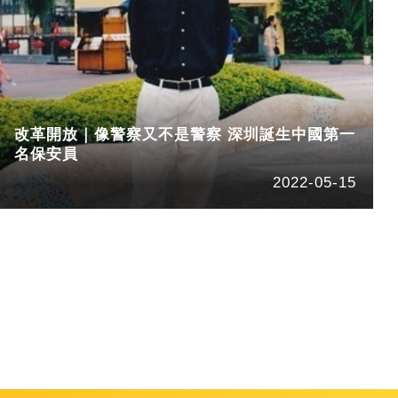
改革開放｜像警察又不是警察 深圳誕生中國第一
名保安員
2022-05-15