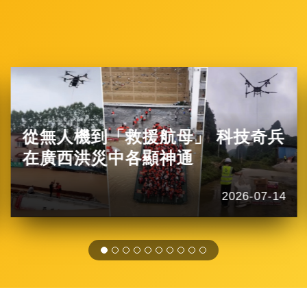
從無人機到「救援航母」 科技奇兵
在廣西洪災中各顯神通
2026-07-14