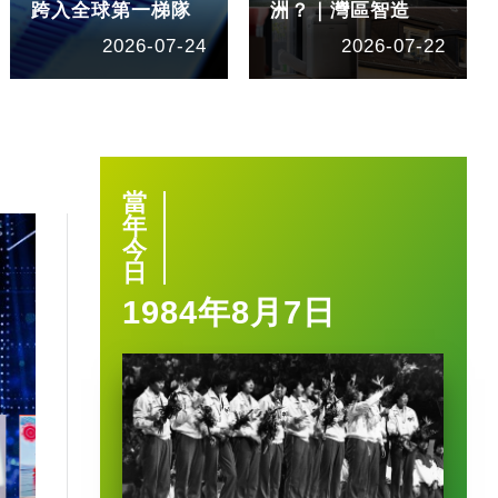
跨入全球第一梯隊
洲？｜灣區智造
2026-07-24
2026-07-22
當
年
今
日
1984年8月7日
1:40