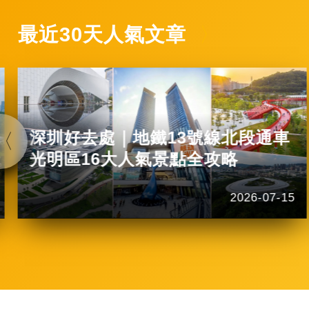
最近30天人氣文章
深圳好去處｜地鐵13號線北段通車
光明區16大人氣景點全攻略
2026-07-15