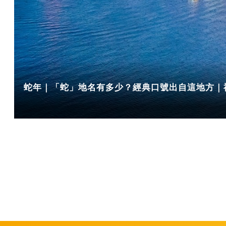
蛇年｜「蛇」地名有多少？經典口號出自這地方｜