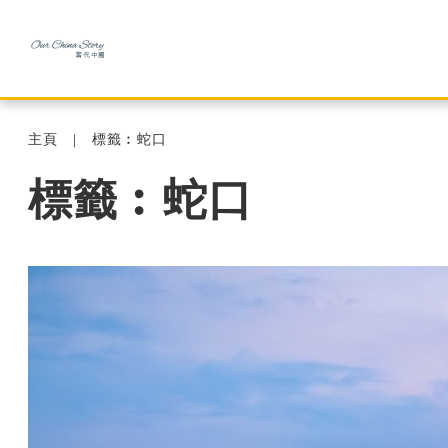
主頁
標籤︰蛇口
標籤︰蛇口