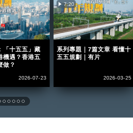
7:20
：「十五五」藏
系列專題｜7篇文章 看懂十
港機遇？香港五
五五規劃｜有片
麼做？
2026-07-23
2026-03-25