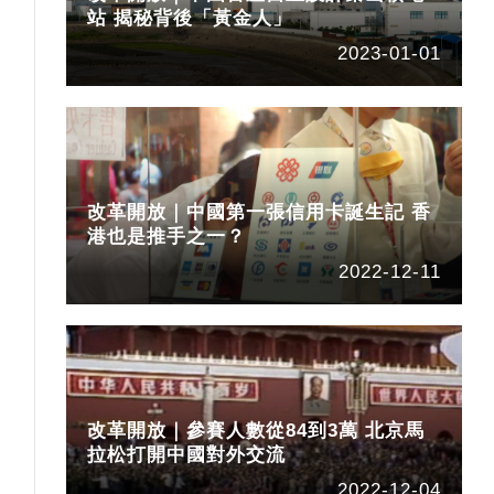
站 揭秘背後「黃金人」
2023-01-01
改革開放｜中國第一張信用卡誕生記 香
港也是推手之一？
2022-12-11
改革開放｜參賽人數從84到3萬 北京馬
拉松打開中國對外交流
2022-12-04