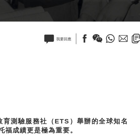
我要回應
育測驗服務社（ETS）舉辦的全球知名
托福成績更是極為重要。