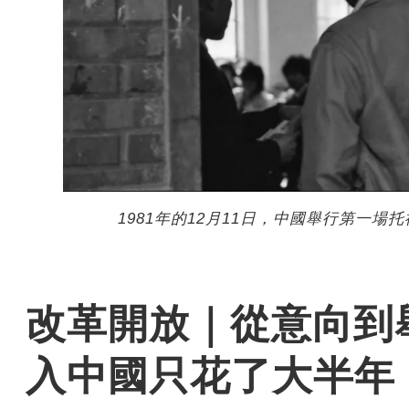
1981年的12月11日，中國舉行第一場
改革開放｜從意向到
入中國只花了大半年