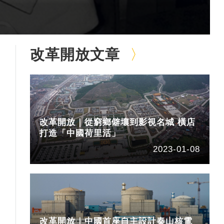
改革開放文章
改革開放｜從窮鄉僻壤到影視名城 橫店
打造「中國荷里活」
2023-01-08
改革開放｜中國首座自主設計秦山核電