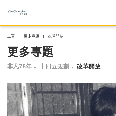
主頁
更多專題
改革開放
更多專題
非凡75年
十四五規劃
改革開放