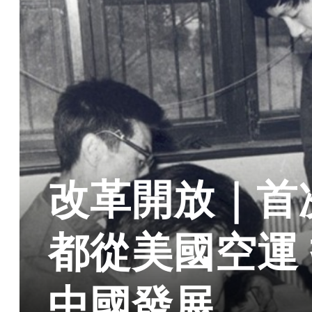
改革開放｜首
都從美國空運
中國發展