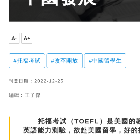
A-
A+
托福考試
改革開放
中國留學生
刊登日期 : 2022-12-25
編輯︰王子傑
托福考試（TOEFL）是美國的教
英語能力測驗，欲赴美國留學，好的