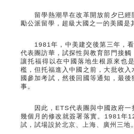
留學熱潮早在改革開放前夕已經開
勵公派留學，超級大國之一的美國是
1981年，中美建交後第三年，看
代表團訪華，試探性與教育部門接觸
讓托福得以在中國落地生根原來也
檻，但托福進入中國之前，大批收入
國參加考試，然後回國等通知，最後
事。
因此，ETS代表團與中國政府一
幾個月的修改就簽署落實。1981年
試，試場設於北京、上海、廣州三地