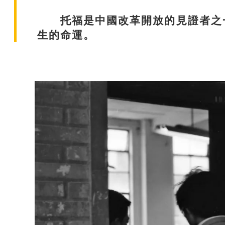
托福是中國改革開放的見證者之一
生的命運。