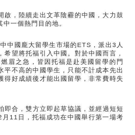
啟，陸續走出文革陰霾的中國，大力鼓
其中一個熱門目的地。
中中國龐大留學生市場的ETS，派出3人
，希望將托福引入中國。對於中國而言，
是燃眉之急，皆因托福是赴美國留學的門
水平不高的中國學生，只能不計成本先出
獲得好成績後才能出國留學，非常費時失
拍即合，雙方立即起草協議，並經過短短
12月11日，托福成功在中國舉行第一場考
。