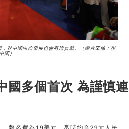
國，對中國向前發展也會有所貢獻。（圖片來源：視
中國）
中國多個首次 為謹慎連
，報名費為19美元，當時約合29元人民