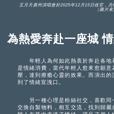
五月天廣州演唱會於2025年12月15日收官，
（圖片來
為熱愛奔赴一座城 
年輕人為何如此熱衷於奔赴各地看
是情緒消費，當代年輕人愈來愈願意
壓，達到療癒心靈的效果。而演出的
到了情緒宣洩口。
另一種心理是粉絲社交，喜歡同一
交換自製物料，相互交流，找到歸屬