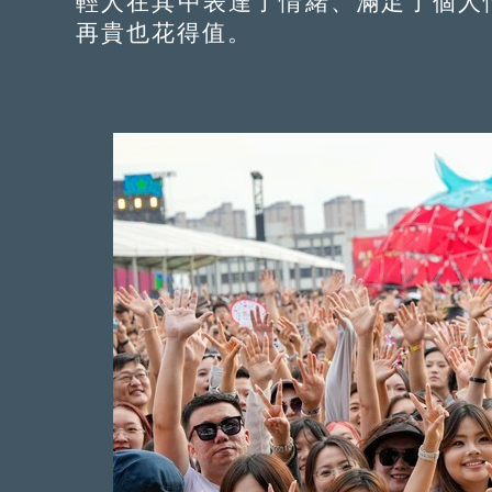
輕人在其中表達了情緒、滿足了個人
再貴也花得值。