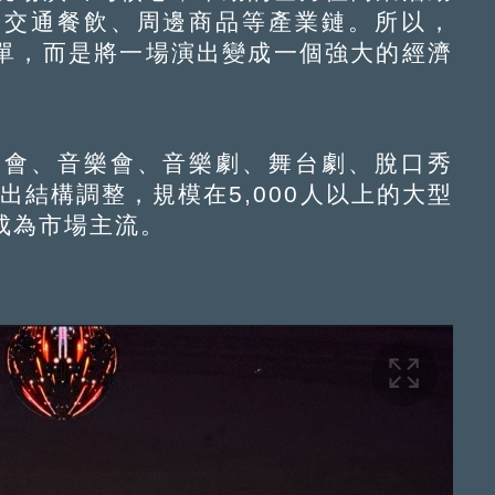
、交通餐飲、周邊商品等產業鏈。所以，
單，而是將一場演出變成一個強大的經濟
會、音樂會、音樂劇、舞台劇、脫口秀
出結構調整，規模在5,000人以上的大型
成為市場主流。