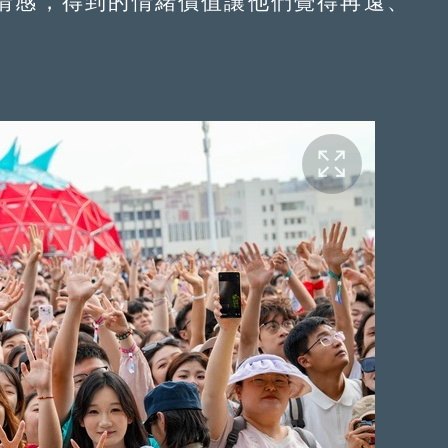
情感，得到的情緒價值讓他們覺得再遠、