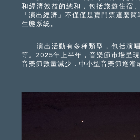
和經濟效益的總和，包括旅遊住宿
「演出經濟」不僅僅是賣門票這麼簡
生態系統。
演出活動有多種類型，包括演唱
等。2025年上半年，音樂節市場呈現
音樂節數量減少，中小型音樂節逐漸