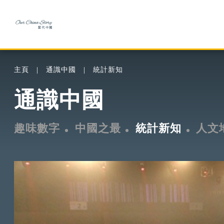
主頁
通識中國
統計新知
通識中國
趣味數字
中國之最
統計新知
人文