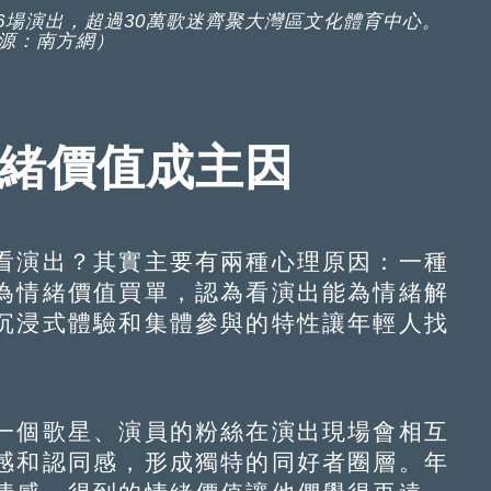
共6場演出，超過30萬歌迷齊聚大灣區文化體育中心。
源：南方網）
情緒價值成主因
演出？其實主要有兩種心理原因：一種
為情緒價值買單，認為看演出能為情緒解
沉浸式體驗和集體參與的特性讓年輕人找
個歌星、演員的粉絲在演出現場會相互
感和認同感，形成獨特的同好者圈層。年