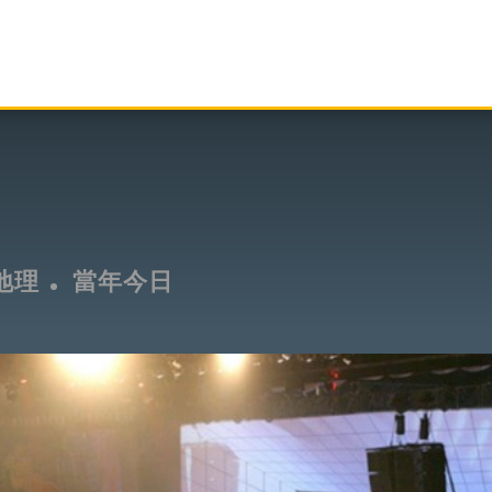
地理
當年今日