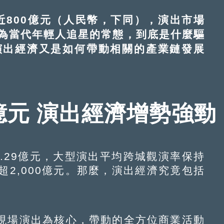
」。它們從「小趨勢」匯流為「大產業」，
800億元（人民幣，下同），演出市場
為當代年輕人追星的常態，到底是什麼驅
演出經濟又是如何帶動相關的產業鏈發展
億元 演出經濟增勢強勁
.29億元，大型演出平均跨城觀演率保持
超2,000億元。那麼，演出經濟究竟包括
場演出為核心，帶動的全方位商業活動