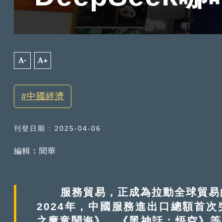
A-
A+
中國經濟
刊登日期 : 2025-04-06
編輯︰聞華
服務貿易，正成為拉動全球貿易的
2024年，中國服務進出口總額首次突
之魔童鬧海》、《黑神話：悟空》等