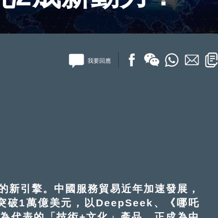
我要回應
新引擎。中國服務貿易近年加速發展，
破1萬億美元，以DeepSeek、《哪吒
為代表的「技術+文化」產品，正成為中