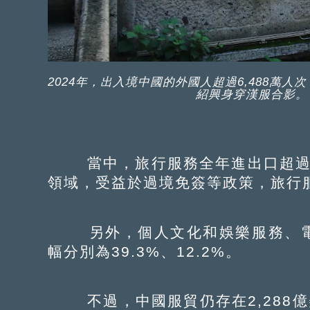
2024年，出入境中國的外國人超過6,488萬
紹興身穿漢服合影。
當中，旅行服務全年進出口超過2
領域，受益於過境免簽等政策，旅行服
另外，個人文化和娛樂服務、電
幅分別為39.3%、12.2%。
不過，中國服貿仍存在2,288億美