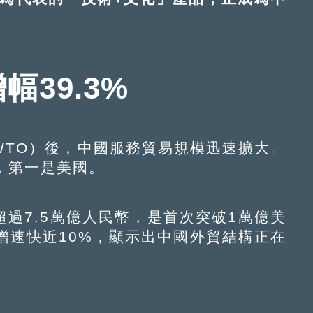
增幅39.3%
TO）後，中國服務貿易規模迅速擴大。
，第一是美國。
過7.5萬億人民幣，是首次突破1萬億美
的增速快近10%，顯示出中國外貿結構正在