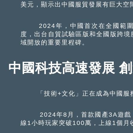
美元，顯示出中國服貿發展有巨大空
2024年，中國首次在全國範圍
度，出台自貿試驗區版和全國版跨境
域開放的重要里程碑。
中國科技高速發展 
「技術+文化」正在成為中國服務
2024年8月，首款國產3A遊戲
線1小時玩家突破100萬，上線1個