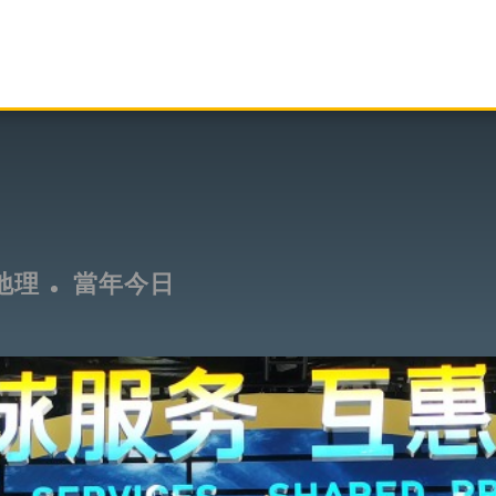
地理
當年今日