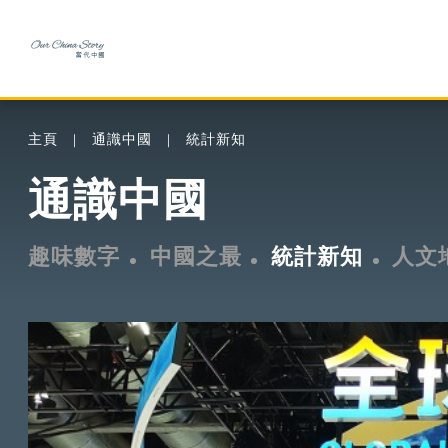
主頁
通識中國
統計新知
通識中國
趣味數字
中國之最
統計新知
人文