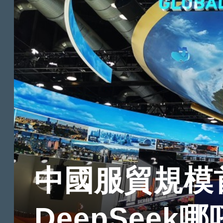
中國服貿規模
DeepSeek