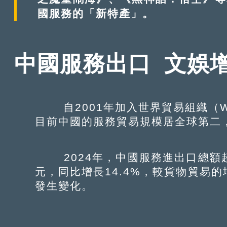
國服務的「新特產」。
中國服務出口 文娛
自2001年加入世界貿易組織（W
目前中國的服務貿易規模居全球第二
2024年，中國服務進出口總額超
元，同比增長14.4%，較貨物貿易
發生變化。