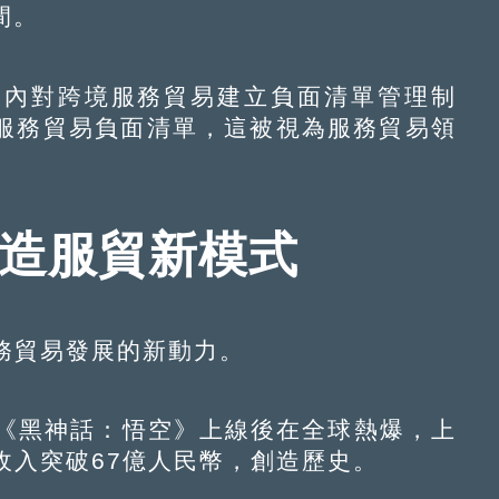
間。
內對跨境服務貿易建立負面清單管理制
服務貿易負面清單，這被視為服務貿易領
創造服貿新模式
貿易發展的新動力。
《黑神話：悟空》上線後在全球熱爆，上
月收入突破67億人民幣，創造歷史。