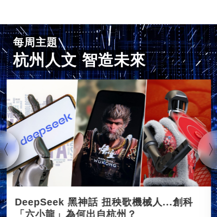
每周主題
杭州人文 智造未來
DeepSeek 黑神話 扭秧歌機械人...創科
「六小龍」為何出自杭州？