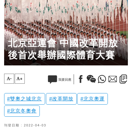
北京亞運會 中國改革開放
後首次舉辦國際體育大賽
A-
A+
我要回應
雙奧之城北京
改革開放
北京奧運
北京冬奧會
刊登日期 : 2022-04-03