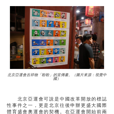
北京亞運會吉祥物「盼盼」的宣傳畫。（圖片來源：視覺中
國）
北京亞運會可說是中國改革開放的標誌
性事件之一，更是北京往後申辦更盛大國際
體育盛會奧運會的契機。在亞運會開始前兩