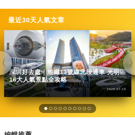
最近30天人氣文章
深圳好去處｜地鐵13號線北段通車 光明區
16大人氣景點全攻略
2026-07-15
編輯推薦