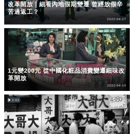
改革開放｜細看內地假期變遷 曾經放假辛
苦過返工？
2022-04-17
1元變200元 從中國化粧品消費變遷細味改
革開放
2022-04-10
2:02