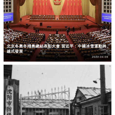
北京冬奧冬殘奧總結表彰大會 習近平：中國冰雪運動跨
越式發展
2022-04-08