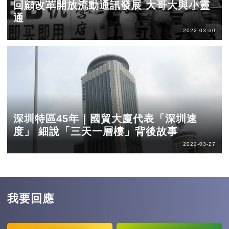
回顧改革開放流動通訊發展 大哥大與小靈
通
2022-03-30
深圳特區45年｜國貿大廈代表「深圳速
度」 細說「三天一層樓」背後故事
2022-03-27
我要回應