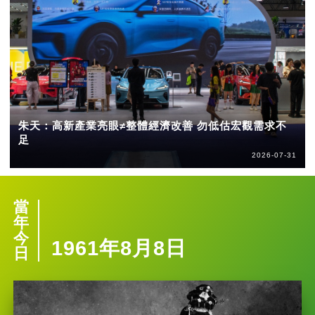
朱天：高新產業亮眼≠整體經濟改善 勿低估宏觀需求不
足
2026-07-31
當
年
今
1961年8月8日
日