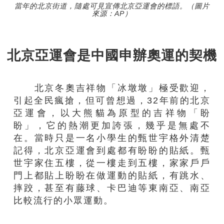
當年的北京街道，隨處可見宣傳北京亞運會的標語。（圖片
來源：AP）
北京亞運會是中國申辦奧運的契機
北京冬奧吉祥物「冰墩墩」極受歡迎，
引起全民瘋搶，但可曾想過，32年前的北京
亞運會，以大熊貓為原型的吉祥物「盼
盼」，它的熱潮更加誇張，幾乎是無處不
在。當時只是一名小學生的甄世宇格外清楚
記得，北京亞運會到處都有盼盼的貼紙。甄
世宇家住五樓，從一樓走到五樓，家家戶戶
門上都貼上盼盼在做運動的貼紙，有跳水、
摔跤，甚至有藤球、卡巴迪等東南亞、南亞
比較流行的小眾運動。