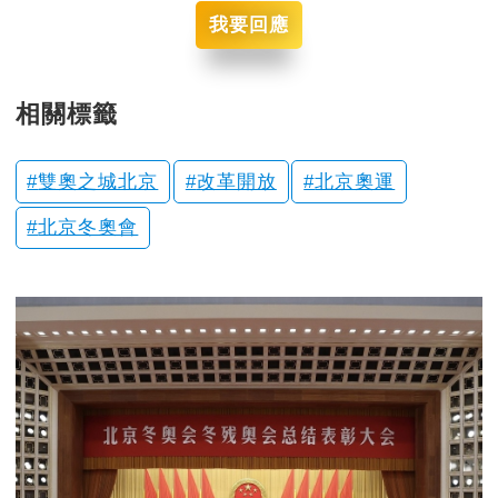
我要回應
相關標籤
雙奧之城北京
改革開放
北京奧運
北京冬奧會