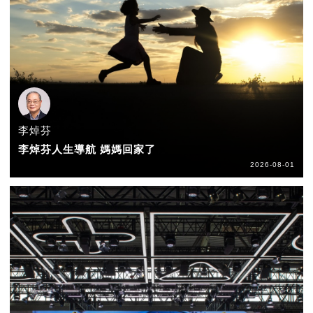
李焯芬
李焯芬人生導航 媽媽回家了
2026-08-01