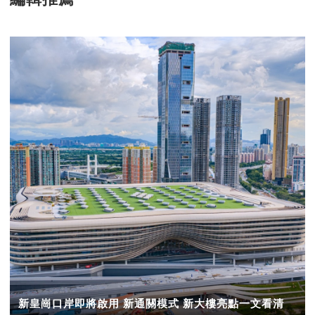
新皇崗口岸即將啟用 新通關模式 新大樓亮點一文看清