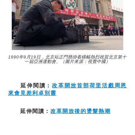
1990年9月19日，北京站正門懸掛着橫幅熱烈祝賀北京第十
一屆亞洲運動會。（圖片來源：視覺中國）
延伸閱讀：
改革開放首部荷里活戲周恩
來會見差利卓別靈
延伸閱讀：
改革開放後的燙髮熱潮