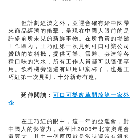
但計劃經濟之外，亞運會確有給中國帶
來商品經濟的衝擊，呈現在中國人眼前的是
許多前所未見的新鮮事物。在所負責的場館
工作區內，王巧紅第一次見到可口可樂公司
贊助的飲料機，提供可樂、雪碧、芬達等各
種口味的汽水，所有工作人員都可以隨便享
用。飲料機旁邊還有即用即棄杯子，也是王
巧紅第一次見到，十分新奇有趣。
延伸閱讀：
可口可樂改革開放第一家外
企
在王巧紅的眼中，這一年的亞運會，對
中國人的影響力，甚至比2008年北京奧運會
還要大，其中一個原因就是當時還沒有很多