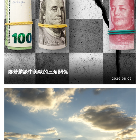
鄭若麟談中美歐的三角關係
2026-08-05