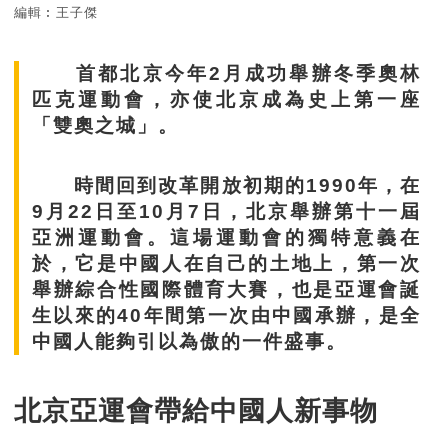
編輯︰王子傑
首都北京今年2月成功舉辦冬季奧林
匹克運動會，亦使北京成為史上第一座
「雙奧之城」。
時間回到改革開放初期的1990年，在
9月22日至10月7日，北京舉辦第十一屆
亞洲運動會。這場運動會的獨特意義在
於，它是中國人在自己的土地上，第一次
舉辦綜合性國際體育大賽，也是亞運會誕
生以來的40年間第一次由中國承辦，是全
中國人能夠引以為傲的一件盛事。
北京亞運會帶給中國人新事物