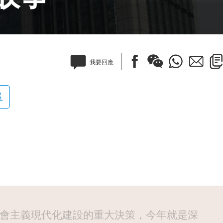
我要回應
巡
會主義現代化建設的重大決策，今年就是深