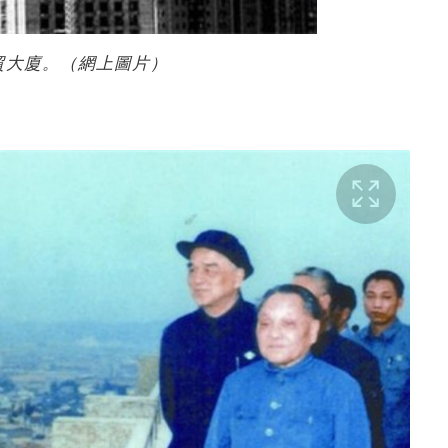
貿大廈。（網上圖片）