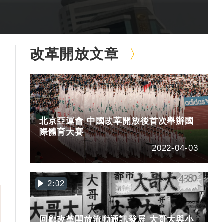
改革開放文章
北京亞運會 中國改革開放後首次舉辦國
際體育大賽
2022-04-03
2:02
回顧改革開放流動通訊發展 大哥大與小