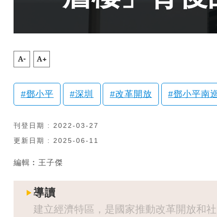
A-
A+
鄧小平
深圳
改革開放
鄧小平南
刊登日期 : 2022-03-27
更新日期 : 2025-06-11
編輯︰王子傑
導讀
建立經濟特區，是國家推動改革開放和社