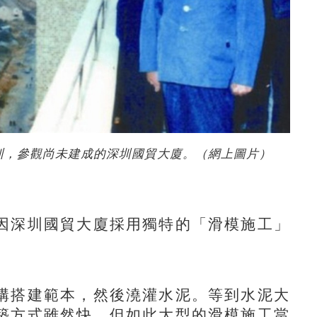
圳，參觀尚未建成的深圳國貿大廈。（網上圖片）
深圳國貿大廈採用獨特的「滑模施工」
搭建範本，然後澆灌水泥。等到水泥大
築方式雖然快，但如此大型的滑模施工當