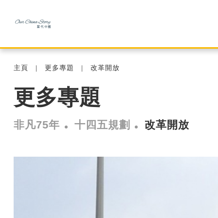
主頁
更多專題
改革開放
更多專題
非凡75年
十四五規劃
改革開放