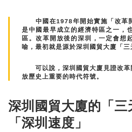
圳經濟特區建立45周年。深圳是中國最
特區，其從一個邊陲農業縣，蛻變成為現
中國在1978年開始實施「改革
是中國最早成立的經濟特區之一，
區。改革開放後的深圳，一定會想
喻，最初就是源於深圳國貿大廈「三
可以說，深圳國貿大廈見證改革開
放歷史上重要的時代符號。
深圳國貿大廈的「三
「深圳速度」