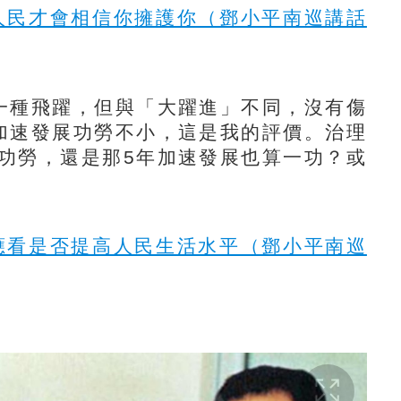
人民才會相信你擁護你（鄧小平南巡講話
種飛躍，但與「大躍進」不同，沒有傷
加速發展功勞不小，這是我的評價。治理
功勞，還是那5年加速發展也算一功？或
應看是否提高人民生活水平（鄧小平南巡