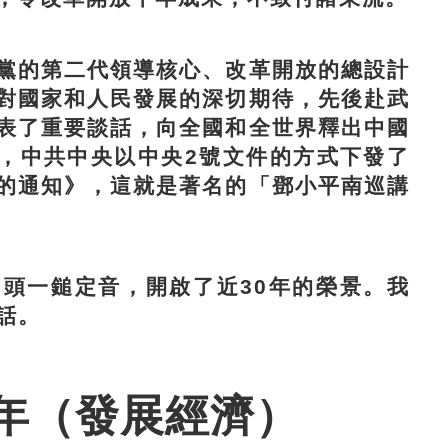
的第二代領導核心、改革開放的總設計
對國家和人民發展的深切期待，先後赴武
表了重要談話，向全國和全世界釋出中國
日，中共中央以中央2號文件的方式下發了
的通知》，這就是著名的「鄧小平南巡講
一鎚定音，開啟了近30年的榮景。我
話。
年（發展經濟）