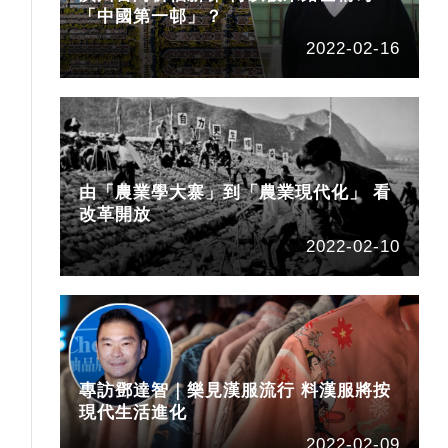
「中國第一邨」？
2022-02-16
由「農業學大寨」到「農業現代化」 看
改革開放
2022-02-10
專訪鄧達智｜樂見漢服流行 料漢服將按
現代生活進化
2022-02-09