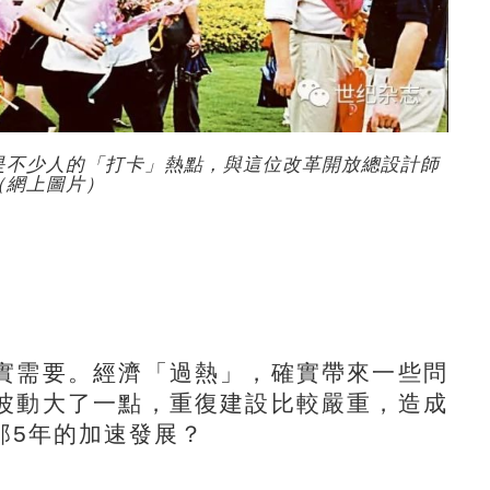
是不少人的「打卡」熱點，與這位改革開放總設計師
（網上圖片）
需要。經濟「過熱」，確實帶來一些問
波動大了一點，重復建設比較嚴重，造成
那5年的加速發展？