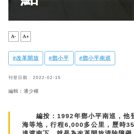
A-
A+
改革開放
鄧小平
鄧小平南巡
刊登日期 : 2022-02-15
編輯︰潘少權
編按：1992年鄧小平南巡，他
海等地，行程6,000多公里，歷時
遠渡南下，就是為改革開放清除障礙