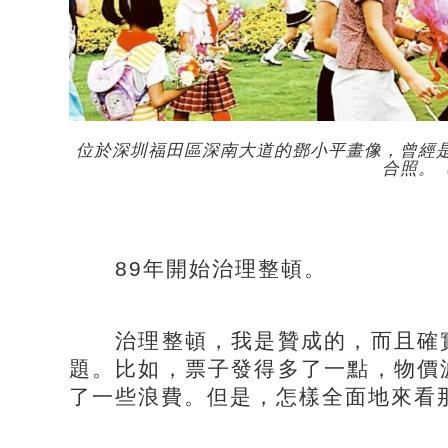
位於深圳福田區深南大道的鄧小平畫像，曾經
合照。
89年開始治理整頓。
治理整頓，我是贊成的，而且確實
題。比如，票子發得多了一點，物價
了一些浪費。但是，怎樣全面地來看