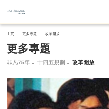
主頁
更多專題
改革開放
更多專題
非凡75年
十四五規劃
改革開放