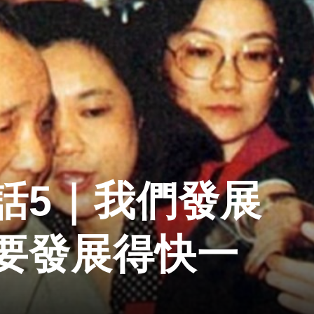
話5｜我們發展
要發展得快一