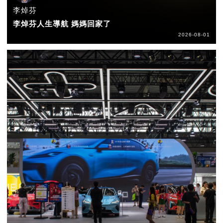
李焯芬
李焯芬人生導航 媽媽回家了
2026-08-01