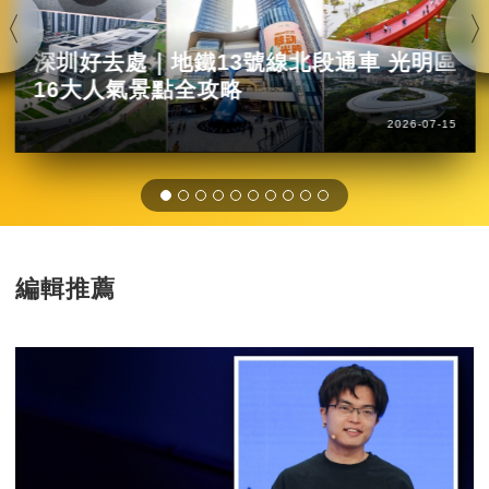
深圳好去處｜地鐵13號線北段通車 光明區
16大人氣景點全攻略
2026-07-15
編輯推薦