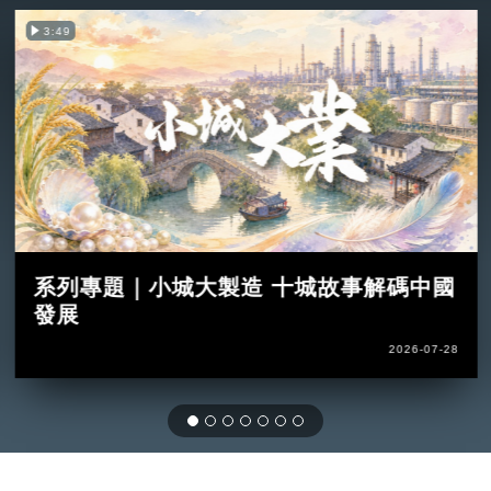
3:49
系列專題｜小城大製造 十城故事解碼中國
發展
2026-07-28