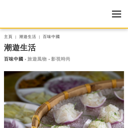
主頁
潮遊生活
百味中國
潮遊生活
百味中國
旅遊風物
影視時尚