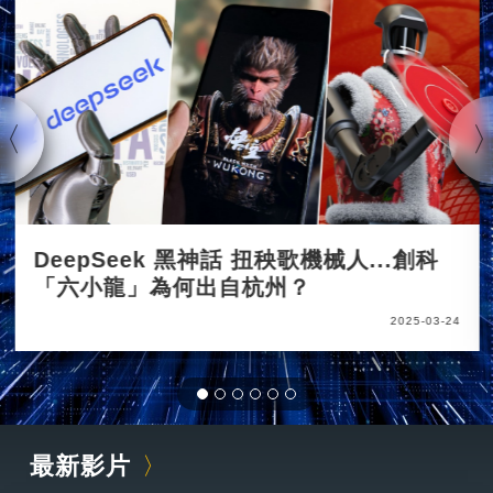
DeepSeek 黑神話 扭秧歌機械人...創科
「六小龍」為何出自杭州？
2025-03-24
最新影片