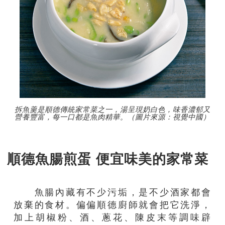
拆魚羹是順德傳統家常菜之一，湯呈現奶白色，味香濃郁又
營養豐富，每一口都是魚肉精華。（圖片來源：視覺中國）
順德魚腸煎蛋 便宜味美的家常菜
魚腸內藏有不少污垢，是不少酒家都會
放棄的食材。偏偏順德廚師就會把它洗淨，
加上胡椒粉、酒、蔥花、陳皮末等調味辟