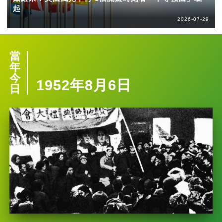
起
2026-07-29
當
年
今
1952年8月6日
日