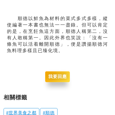
順德以鮮魚為材料的菜式多式多樣，縱
使編著一本書也無法一一盡錄。但可以肯定
的是，在烹飪魚這方面，順德人稱第二，沒
有人敢稱第一。因此外界也笑說：「沒有一
條魚可以活着離開順德」，便是讚揚順德河
魚料理多樣且已臻化境。
我要回應
相關標籤
世界美食之都
順德