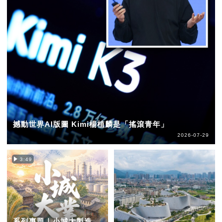
撼動世界AI版圖 Kimi楊植麟是「搖滾青年」
2026-07-29
3:49
系列專題｜小城大製造