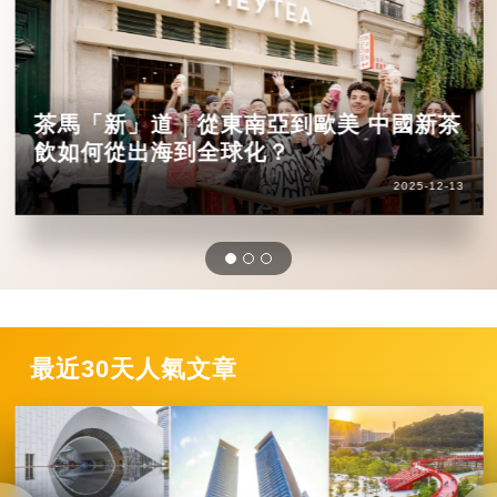
茶馬「新」道｜從東南亞到歐美 中國新茶
飲如何從出海到全球化？
2025-12-13
最近30天人氣文章