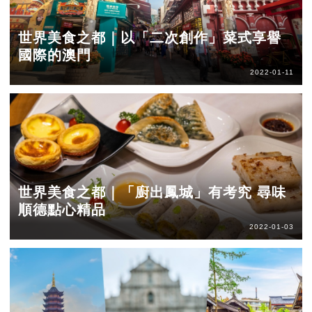
世界美食之都｜以「二次創作」菜式享譽
國際的澳門
2022-01-11
世界美食之都｜「廚出鳳城」有考究 尋味
順德點心精品
2022-01-03