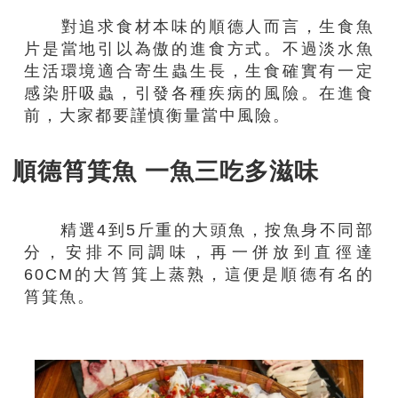
對追求食材本味的順德人而言，生食魚
片是當地引以為傲的進食方式。不過淡水魚
生活環境適合寄生蟲生長，生食確實有一定
感染肝吸蟲，引發各種疾病的風險。在進食
前，大家都要謹慎衡量當中風險。
順德筲箕魚 一魚三吃多滋味
精選4到5斤重的大頭魚，按魚身不同部
分，安排不同調味，再一併放到直徑達
60CM的大筲箕上蒸熟，這便是順德有名的
筲箕魚。