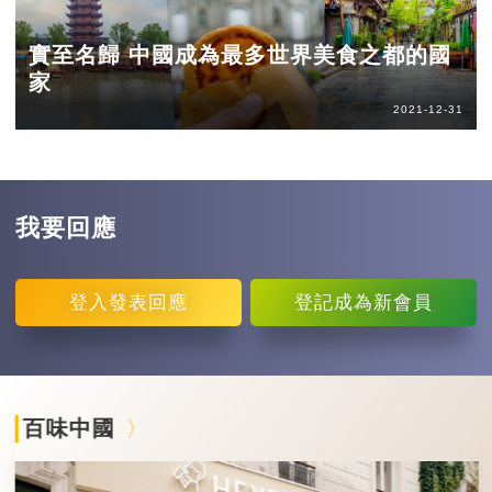
實至名歸 中國成為最多世界美食之都的國
家
2021-12-31
我要回應
登入
發表回應
登記
成為新會員
百味中國