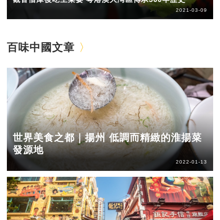
2021-03-09
百味中國文章
世界美食之都｜揚州 低調而精緻的淮揚菜
發源地
2022-01-13