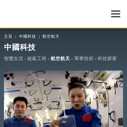
主頁
中國科技
航空航天
中國科技
智慧生活
超級工程
航空航天
軍事技術
科技探索