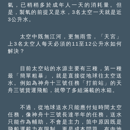
氣，已稍稍多於成年人一天的消耗量。但
是，製氧的前提又是水，3名太空一天就是近
3公升水。
太空中既無江河，更無雨雪，「天宮」
上3名太空人每天必須的11至12公升水如何
解決？
目前太空站的水源主要有三種，第一種
最「簡單粗暴」，就是直接從地球往太空送
水。例如為神舟十三號任務「打前站」的天
舟三號貨運飛船，就帶了多組滿載的水箱。
不過，從地球送水只能應付短時間太空
任務，像神舟十三號長達半年的任務，送水
只能作為輔助，不會是主力，箇中原因既是
飛船運載力有限制，更是成本問題。有內地