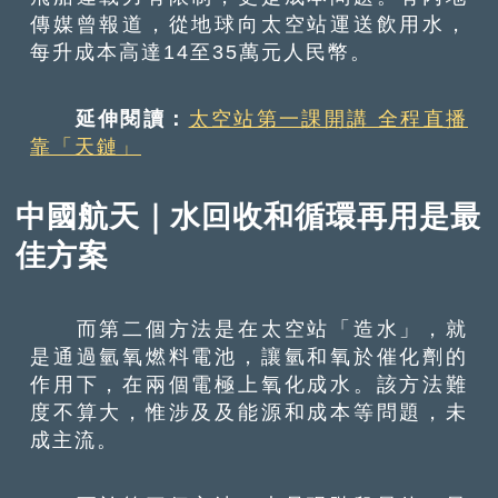
傳媒曾報道，從地球向太空站運送飲用水，
每升成本高達14至35萬元人民幣。
延伸閱讀：
太空站第一課開講 全程直播
靠「天鏈」
中國航天｜水回收和循環再用是最
佳方案
而第二個方法是在太空站「造水」，就
是通過氫氧燃料電池，讓氫和氧於催化劑的
作用下，在兩個電極上氧化成水。該方法難
度不算大，惟涉及及能源和成本等問題，未
成主流。