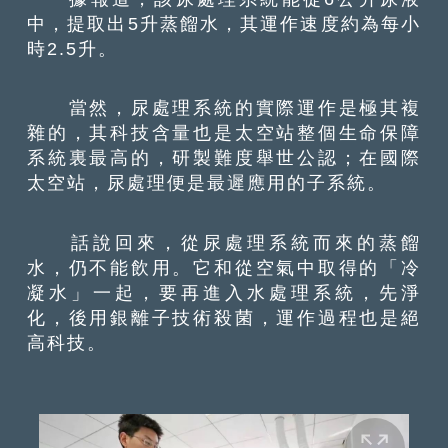
中，提取出5升蒸餾水，其運作速度約為每小
時2.5升。
當然，尿處理系統的實際運作是極其複
雜的，其科技含量也是太空站整個生命保障
系統裏最高的，研製難度舉世公認；在國際
太空站，尿處理便是最遲應用的子系統。
話說回來，從尿處理系統而來的蒸餾
水，仍不能飲用。它和從空氣中取得的「冷
凝水」一起，要再進入水處理系統，先淨
化，後用銀離子技術殺菌，運作過程也是絕
高科技。