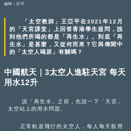
編輯︰許可
「太空教師」王亞平在2021年12月
的「天宮課堂」上回答香港學生提問，說
到他們所喝的都是「再生水」。到底「再
生水」是甚麼，又從何而來？它與傳聞中
的「太空人喝尿」有關嗎？
中國航天｜3太空人進駐天宮 每天
用水12升
說「再生水」之前，先說一下「天宮」
太空站上的用水問題。
正常軌道飛行的太空人，每人每天飲用