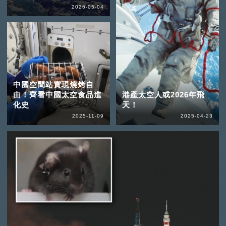
2026-05-04
中國空間站實現燒烤自
由！齊看中國太空食品進
港產太空人或2026年飛
化史
天！
2025-11-09
2025-04-23