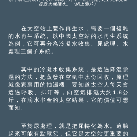
從飲水機接水。（網上圖片）
在太空站上製作再生水，需要一個複雜
的水再生系統。以中國太空站的水再生系統
為例，它可再分為冷凝水收集、尿處理、水
處理三個子系統。
其中的冷凝水收集系統，是透過降溫除
濕的方法，把蒸發在空氣中水份回收，原理
就像家裏用的抽濕機。要知道太空人每天會
透過呼吸、排汗等，向空氣排濕大約1.8公
斤，在滴水串金的太空站裏，它的價值可想
而知。
至於尿處理，就是把尿轉化為水。這聽
起來可能有點厭惡，但它是太空站更重要的