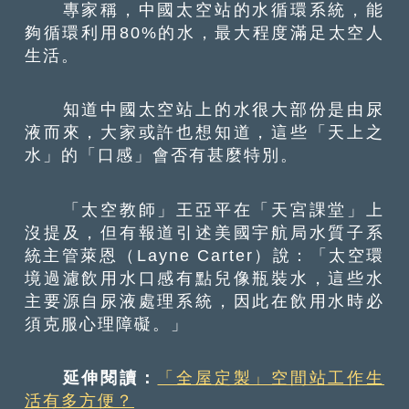
專家稱，中國太空站的水循環系統，能
夠循環利用80%的水，最大程度滿足太空人
生活。
知道中國太空站上的水很大部份是由尿
液而來，大家或許也想知道，這些「天上之
水」的「口感」會否有甚麼特別。
「太空教師」王亞平在「天宮課堂」上
沒提及，但有報道引述美國宇航局水質子系
統主管萊恩（Layne Carter）說：「太空環
境過濾飲用水口感有點兒像瓶裝水，這些水
主要源自尿液處理系統，因此在飲用水時必
須克服心理障礙。」
延伸閱讀：
「全屋定製」空間站工作生
活有多方便？