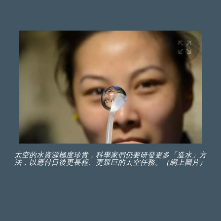
太空的水資源極度珍貴，科學家們仍要研發更多「造水」方
法，以應付日後更長程、更艱巨的太空任務。（網上圖片）