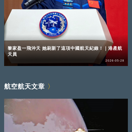
黎家盈一飛沖天 她刷新了這項中國航天紀錄！｜港產航
天員
2026-05-28
航空航天文章