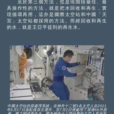
至於第三個方法，也是現階段最佳、最
具操作性的方法，就是把水回收和再生，實
現循環再用，這亦是國際太空站和中國「天
宮」太空站都採用的方法。而經回收和再生
的水，就是王亞平提到的再生水。
中國太空站的尿處理系統，在神舟十二號3名太空人在2021
年6月17日進駐後首次運作，至7月2日便處理了尿液66升尿
液，將之變成再生水。圖為神舟十三號任務的太空人葉光富