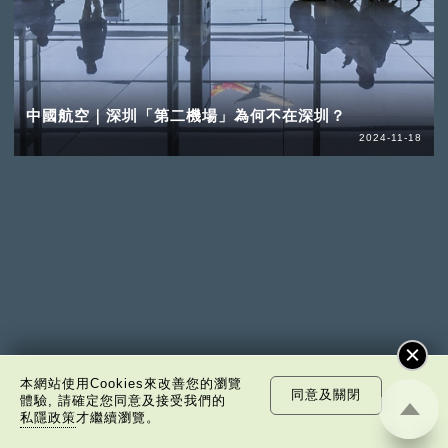
中國航空｜深圳「第二機場」為何不在深圳？
2024-11-18
本網站使用Cookies來改善您的瀏覽
同意及關閉
體驗, 請確定您同意及接受我們的
私隱政策
才繼續瀏覽。