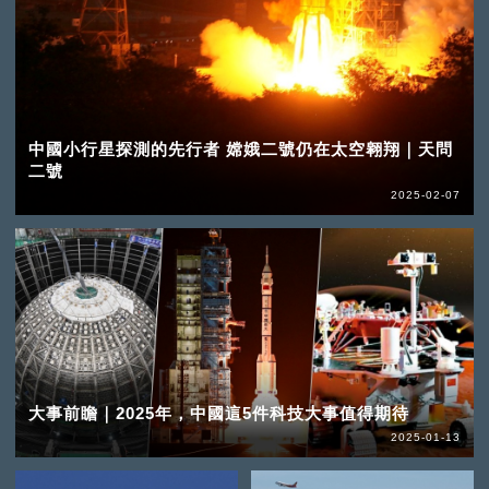
中國小行星探測的先行者 嫦娥二號仍在太空翱翔｜天問
二號
2025-02-07
大事前瞻｜2025年，中國這5件科技大事值得期待
2025-01-13