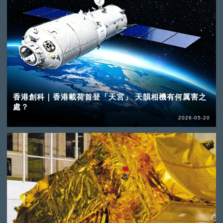
香港創科｜香港載荷首登「天宮」 天韻相機有何厲害之
處？
2026-05-20