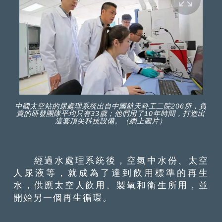
中國太空站的尿處理系統出自中國航天科工二院206所，負
責的研發團隊平均只有33歲；他們用了10年時間，打造出
這套頂尖科技設備。（網上圖片）
經過水處理系統後，空氣中水份、太空
人尿液等，就成為了達到飲用標準的再生
水，供應太空人飲用、製氧和衛生所用，並
開始另一個再生循環。