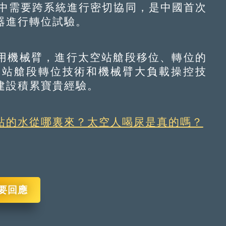
中需要跨系統進行密切協同，是中國首次
器進行轉位試驗。
機械臂，進行太空站艙段移位、轉位的
空站艙段轉位技術和機械臂大負載操控技
建設積累寶貴經驗。
站的水從哪裏來？太空人喝尿是真的嗎？
要回應