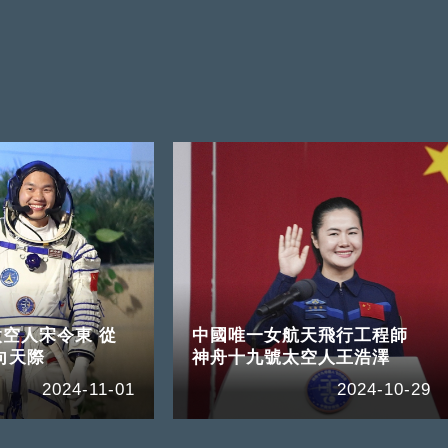
空人宋令東 從
中國唯一女航天飛行工程師
向天際
神舟十九號太空人王浩澤
2024-11-01
2024-10-29