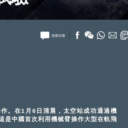
我要回應
。在1月6日清晨，太空站成功通過機
這是中國首次利用機械臂操作大型在軌飛