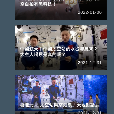
空自拍有黑科技！
2022-01-06
技
中國航天｜中國太空站的水從哪裏來？
太空人喝尿是真的嗎？
2021-12-31
喜迎元旦 太空站與京港澳「天地對話」
2021-12-31