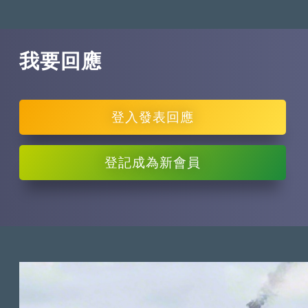
我要回應
登入
發表回應
登記
成為新會員