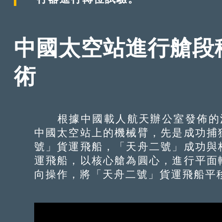
中國太空站進行艙段
術
根據中國載人航天辦公室發佈的消息
中國太空站上的機械臂，先是成功捕
號」貨運飛船，「天舟二號」成功與
運飛船，以核心艙為圓心，進行平面
向操作，將「天舟二號」貨運飛船平