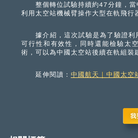
整個轉位試驗持續約47分鐘，當
利用太空站機械臂操作大型在軌飛行
據介紹，這次試驗是為了驗證利用
可行性和有效性，同時還能檢驗太
術，可以為中國太空站後續在軌組裝
延伸閱讀：
中國航天｜中國太空
我