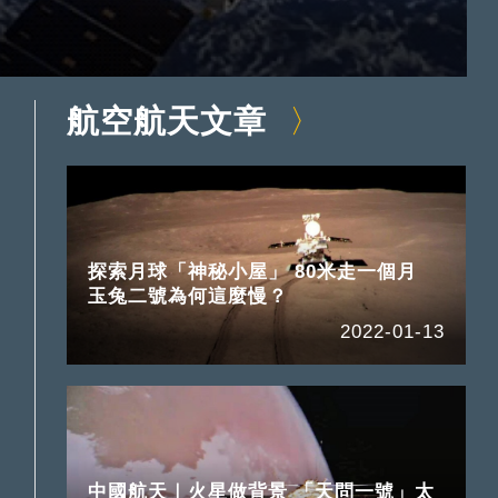
航空航天文章
探索月球「神秘小屋」 80米走一個月
玉兔二號為何這麼慢？
2022-01-13
中國航天｜火星做背景 「天問一號」太