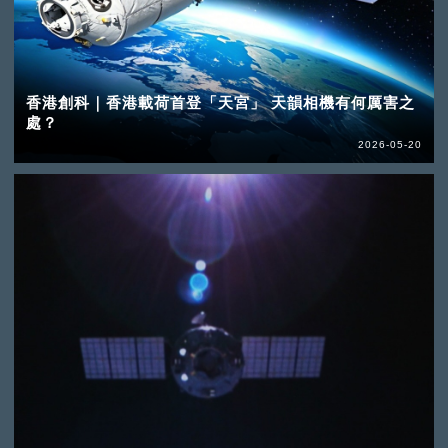
香港創科｜香港載荷首登「天宮」 天韻相機有何厲害之
處？
2026-05-20