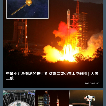
中國小行星探測的先行者 嫦娥二號仍在太空翱翔｜天問
二號
2025-02-07