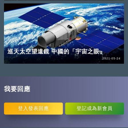
巡天太空望遠鏡 中國的「宇宙之眼」
2021-05-24
我要回應
登入
發表回應
登記
成為新會員