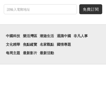
免費訂閱
中國科技
樂活灣區
潮遊生活
通識中國
非凡人事
文化精華
焦點縱覽
名家觀點
國情專題
每周主題
最新影片
最新活動