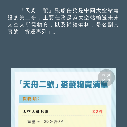
「天舟二號」飛船任務是中國太空站建
設的第二步，主要任務是為太空站輸送未來
太空人所需物資，以及補給燃料，是名副其
實的「貨運專列」。