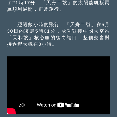
了21時17分，「天舟二號」的太陽能帆板兩
翼順利展開，正常運行。
經過數小時的飛行，「天舟二號」在5月
30日的凌晨5時01分，成功對接中國太空站
「天和號」核心艙的後向端口，整個交會對
接過程大概在8小時。