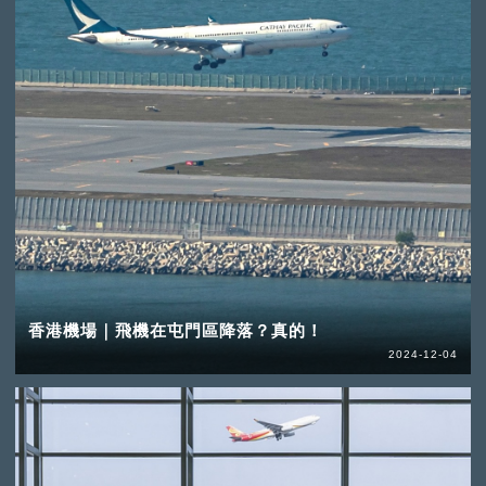
香港機場｜飛機在屯門區降落？真的！
2024-12-04