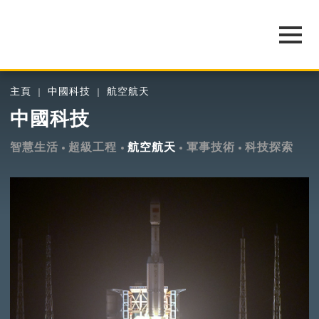
主頁
中國科技
航空航天
中國科技
智慧生活
超級工程
航空航天
軍事技術
科技探索