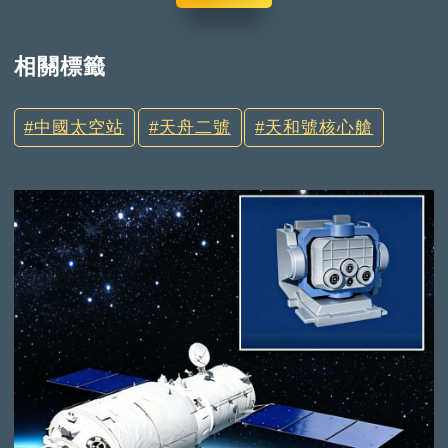
相關標籤
中國太空站
天舟二號
天和號核心艙