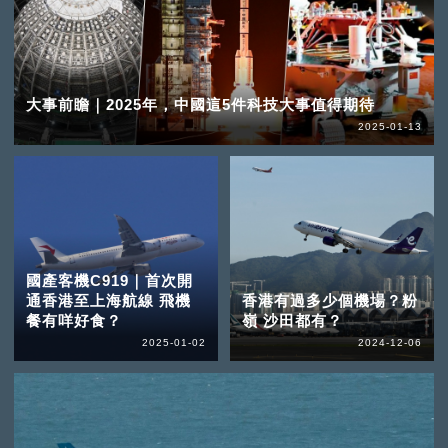
大事前瞻｜2025年，中國這5件科技大事值得期待
2025-01-13
國產客機C919｜首次開
通香港至上海航線 飛機
香港有過多少個機場？粉
餐有咩好食？
嶺 沙田都有？
2025-01-02
2024-12-06