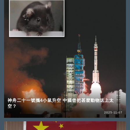
神舟二十一號攜4小鼠升空 中國曾把甚麼動物送上太
空？
2025-11-07