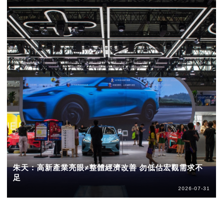
朱天：高新產業亮眼≠整體經濟改善 勿低估宏觀需求不
足
2026-07-31