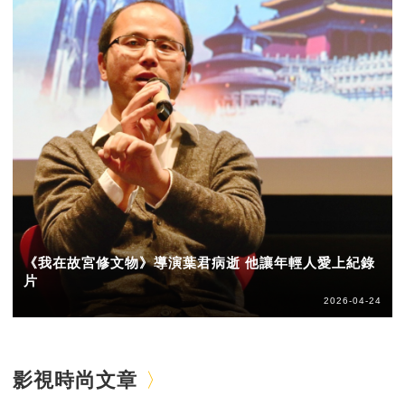
《我在故宮修文物》導演葉君病逝 他讓年輕人愛上紀錄
片
2026-04-24
影視時尚文章