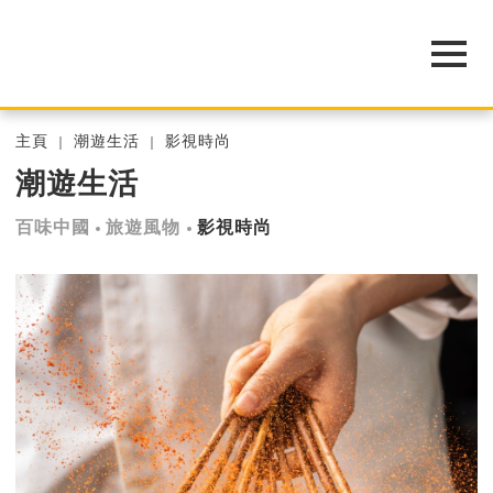
主頁
潮遊生活
影視時尚
潮遊生活
百味中國
旅遊風物
影視時尚