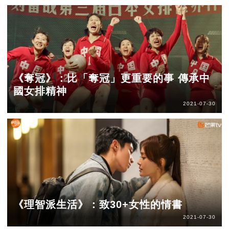
《奪冠》：比「奪冠」更重要的事 傳承中
國女排精神
2021-07-30
《理智派生活》：致30+女性的情書
2021-07-30