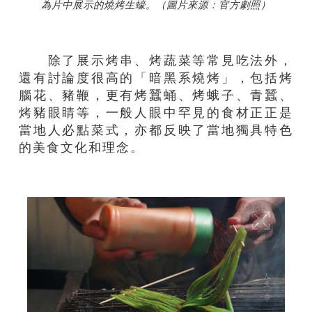
為片中展示的燒烤生蠔。（圖片來源：官方劇照）
除了展示烤串、烤蔬菜等常見吃法外，
還有討論度很高的「暗黑系燒烤」，包括烤
腦花、豬鞭，更有烤蠶蛹、烤蛾子、青蠶、
烤豬眼睛等，一般人眼中罕見的食材正正是
當地人必點菜式，亦都反映了當地獨具特色
的美食文化和理念。