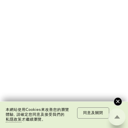
本網站使用Cookies來改善您的瀏覽
同意及關閉
體驗, 請確定您同意及接受我們的
私隱政策
才繼續瀏覽。
當