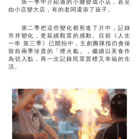
第一季中介紹過的小攤變成小店，甚至
由小店變大店，有的老闆還添了孩子。
第二季把這些變化都剪進了片中，記錄
市井變化，更延續觀眾的感動。目前《人生
一串 第三季》已開拍中，主創團隊指仍會保
留前兩季珍貴的「煙火氣」，繼續以美食作
為切入點，再一次記錄民眾質樸又幸福的生
活。