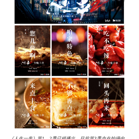
《人生一串》第1、2季已經播出，目前第3季亦在拍攝中。