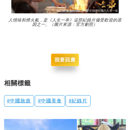
人情味和煙火氣，是《人生一串》這部紀錄片備受歡迎的原
因之一。（圖片來源：官方劇照）
我要回應
相關標籤
中國旅遊
中國美食
紀錄片