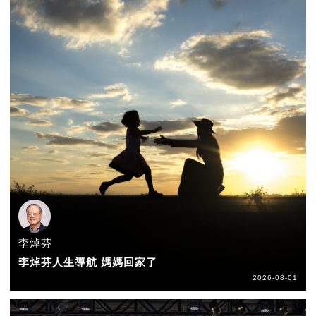
李焯芬
李焯芬人生導航 媽媽回家了
2026-08-01