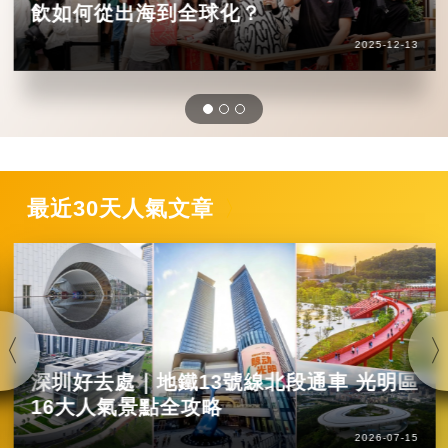
飲如何從出海到全球化？
2025-12-13
最近30天人氣文章
深圳好去處｜地鐵13號線北段通車 光明區
16大人氣景點全攻略
2026-07-15