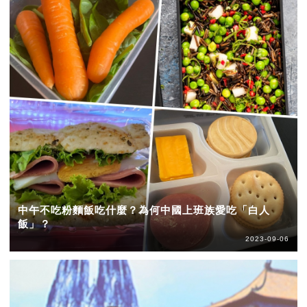
中午不吃粉麵飯吃什麼？為何中國上班族愛吃「白人
飯」？
2023-09-06