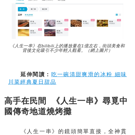
《人生一串》在bilibili上的播放量在1億左右，街頭美食和
背後文化吸引不少年輕人觀看。（網上圖片）
延伸閱讀：
吃一碗清甜爽滑的冰粉 細味
川菜經典夏日甜品
高手在民間 《人生一串》尋覓中
國傳奇地道燒烤攤
《人生一串》的鏡頭簡單直接，全神貫