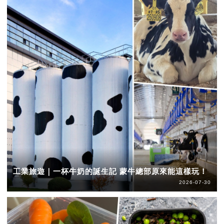
工業旅遊｜一杯牛奶的誕生記 蒙牛總部原來能這樣玩！
2026-07-30