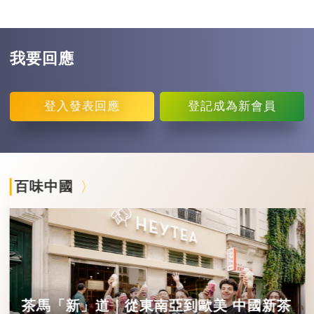
我要回應
登入
發表回應
登記
成為新會員
百味中國
茶馬「新」道｜從東南亞到歐美 中國新茶