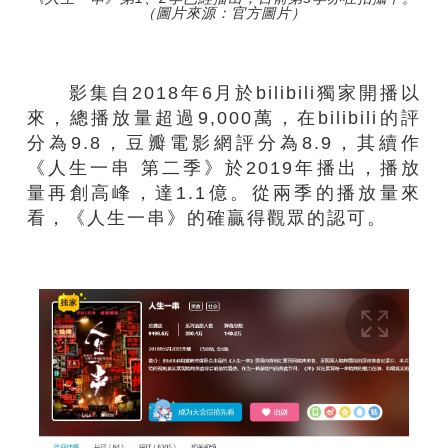
（圖片來源：官方圖片）
影集自2018年6月於bilibili獨家開播以
來，總播放量超過9,000萬，在bilibili的評
分為9.8，豆瓣電影網評分為8.9，其續作
《人生一串 第二季》於2019年播出，播放
量再創高峰，達1.1億。從兩季的播放量來
看，《人生一串》的確贏得觀眾的認可。