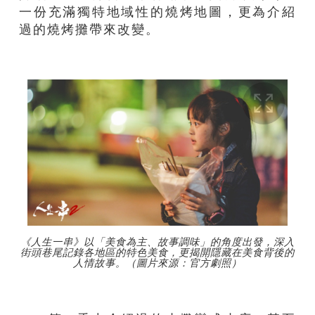
一份充滿獨特地域性的燒烤地圖，更為介紹
過的燒烤攤帶來改變。
《人生一串》以「美食為主、故事調味」的角度出發，深入
街頭巷尾記錄各地區的特色美食，更揭開隱藏在美食背後的
人情故事。（圖片來源：官方劇照）