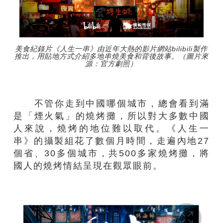
美食紀錄片《人生一串》由近年大熱的影片網站bilibili製作
推出，用貼地方式介紹多地串燒美食和背後故事。（圖片來
源：官方劇照）
不管你走到中國哪個城市，總會看到滿
是「煙火氣」的燒烤攤，所以對大多數中國
人來說，燒烤的地位難以取代。《人生一
串》的攝製組花了數個月時間，走遍內地27
個省、30多個城市，共500多家燒烤攤，將
國人的燒烤情結呈現在觀眾眼前。