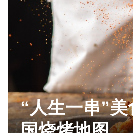
“人生一串”美
国烧烤地图