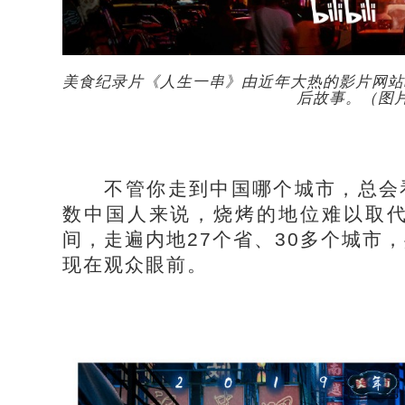
美食纪录片《人生一串》由近年大热的影片网站bi
后故事。（图
不管你走到中国哪个城市，总会看
数中国人来说，烧烤的地位难以取
间，走遍内地27个省、30多个城市
现在观众眼前。