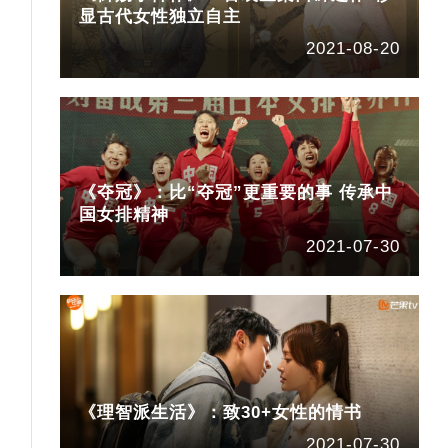
显古代女性独立自主
2021-08-20
《夺冠》：比“夺冠”更重要的事 传承中
国女排精神
2021-07-30
《理智派生活》：致30+女性的情书
2021-07-30