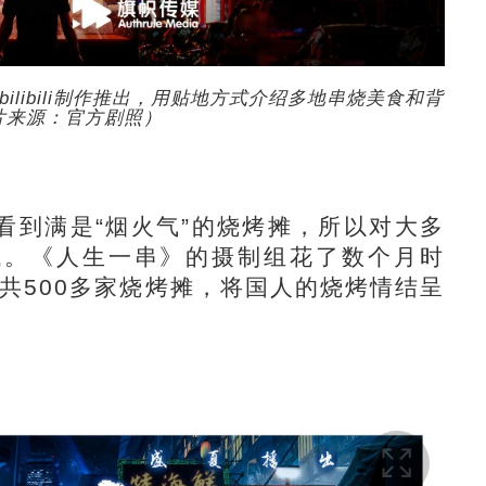
libili制作推出，用贴地方式介绍多地串烧美食和背
片来源：官方剧照）
到满是“烟火气”的烧烤摊，所以对大多
代。《人生一串》的摄制组花了数个月时
，共500多家烧烤摊，将国人的烧烤情结呈