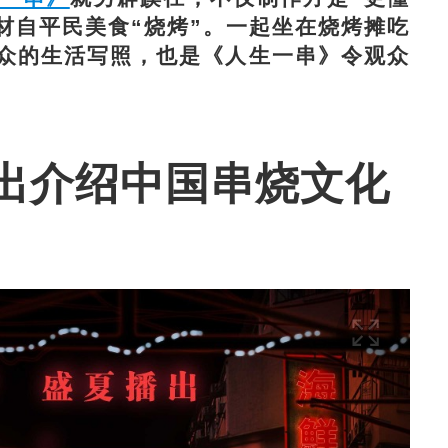
材自平民美食“烧烤”。一起坐在烧烤摊吃
众的生活写照，也是《人生一串》令观众
出介绍中国串烧文化