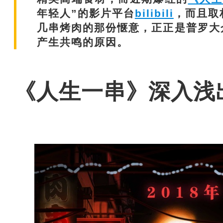
年轻人”的影片平台
bilibili
，而且取
几串烤肉的那份惬意，正正是普罗大
产生共鸣的原因。
《人生一串》深入浅