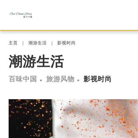
主页
潮游生活
影视时尚
潮游生活
百味中国
旅游风物
影视时尚