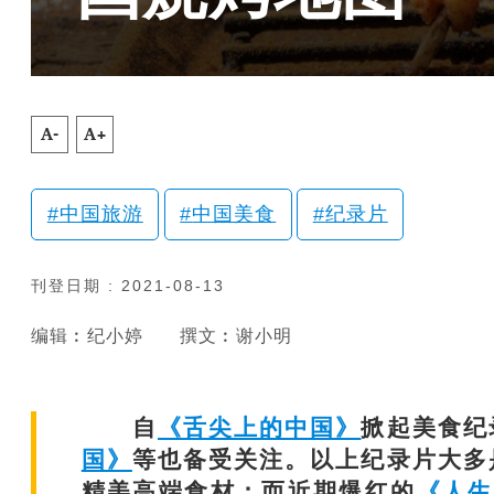
A-
A+
中国旅游
中国美食
纪录片
刊登日期 : 2021-08-13
编辑︰纪小婷
撰文︰谢小明
自
《舌尖上的中国》
掀起美食纪
国》
等也备受关注。以上纪录片大多
精美高端食材；而近期爆红的
《人生