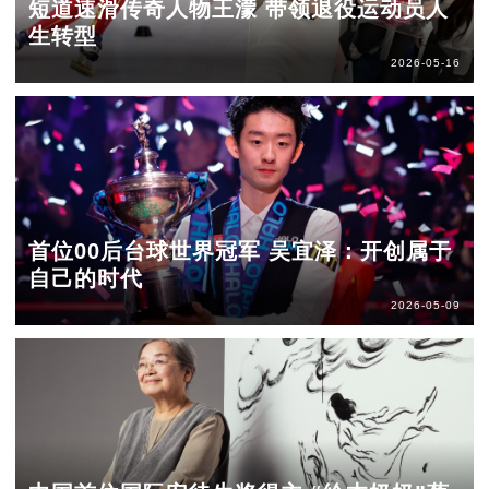
短道速滑传奇人物王濛 带领退役运动员人
生转型
2026-05-16
首位00后台球世界冠军 吴宜泽：开创属于
自己的时代
2026-05-09