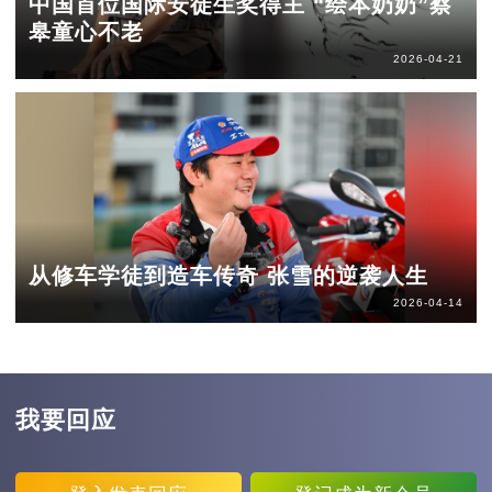
中国首位国际安徒生奖得主 “绘本奶奶”蔡
皋童心不老
2026-04-21
从修车学徒到造车传奇 张雪的逆袭人生
2026-04-14
我要回应