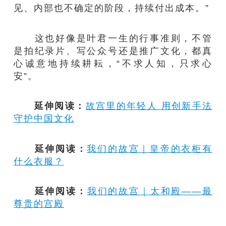
见、内部也不确定的阶段，持续付出成本。”
这也好像是叶君一生的行事准则，不管
是拍纪录片、写公众号还是推广文化，都真
心诚意地持续耕耘，“不求人知，只求心
安”。
延伸阅读：
故宫里的年轻人 用创新手法
守护中国文化
延伸阅读：
我们的故宫｜皇帝的衣柜有
什么衣服？
延伸阅读：
我们的故宫｜太和殿——最
尊贵的宫殿