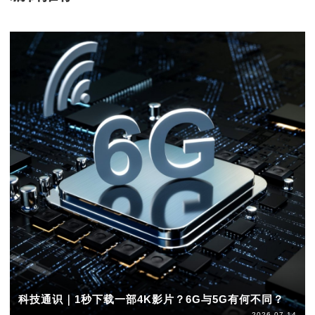
科技通识｜1秒下载一部4K影片？6G与5G有何不同？
2026-07-14