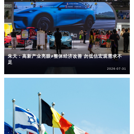
朱天：高新产业亮眼≠整体经济改善 勿低估宏观需求不
足
2026-07-31