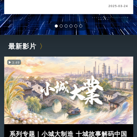
2025-03-24
最新影片
3:49
系列专题｜小城大制造 十城故事解码中国