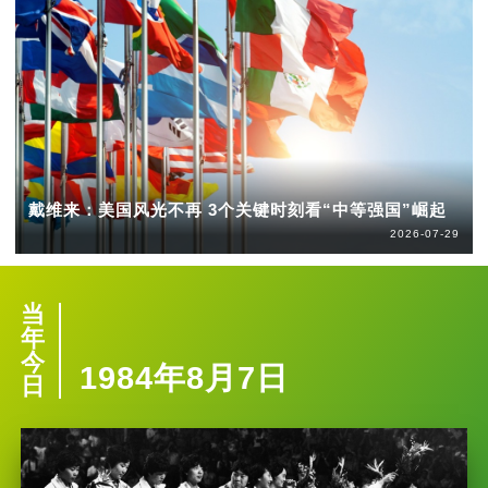
戴维来：美国风光不再 3个关键时刻看“中等强国”崛起
2026-07-29
当
年
今
1984年8月7日
日