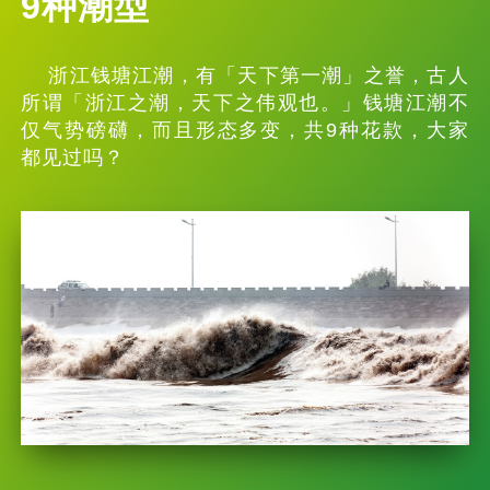
9种潮型
浙江钱塘江潮，有「天下第一潮」之誉，古人
所谓「浙江之潮，天下之伟观也。」钱塘江潮不
仅气势磅礴，而且形态多变，共9种花款，大家
都见过吗？