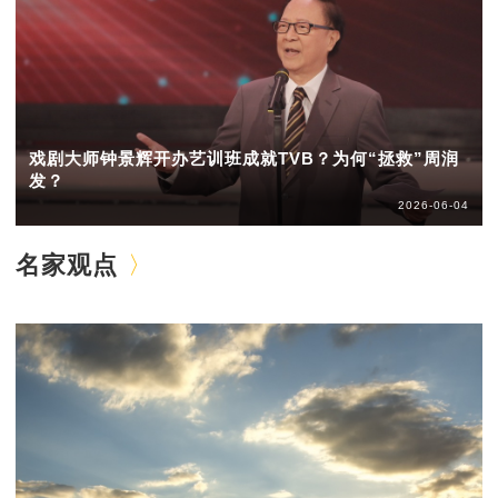
戏剧大师钟景辉开办艺训班成就TVB？为何“拯救”周润
发？
2026-06-04
名家观点