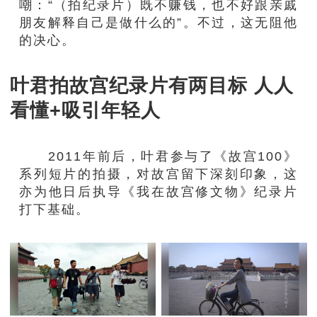
嘲：“（拍纪录片）既不赚钱，也不好跟亲戚
朋友解释自己是做什么的”。不过，这无阻他
的决心。
叶君拍故宫纪录片有两目标 人人
看懂+吸引年轻人
2011年前后，叶君参与了《故宫100》
系列短片的拍摄，对故宫留下深刻印象，这
亦为他日后执导《我在故宫修文物》纪录片
打下基础。