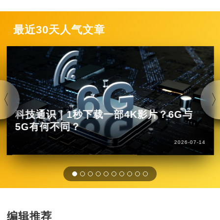
最近30天人气文章
科技通识｜1秒下载一部4K影片？6G与
5G有何不同？
2026-07-14
编辑推荐