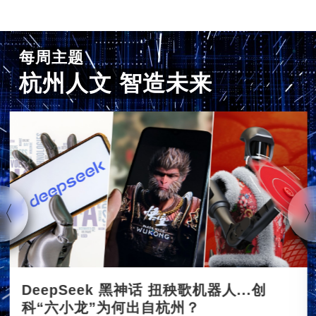
每周主题
杭州人文 智造未来
DeepSeek 黑神话 扭秧歌机器人...创
科“六小龙”为何出自杭州？