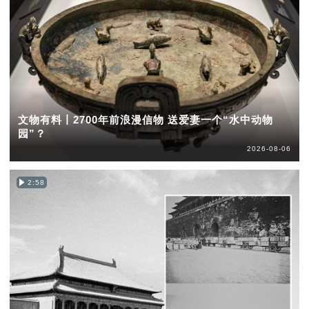
文物有料丨2700年前浪漫信物 送爱妻一个“水中动物
园”？
2026-08-06
2:58