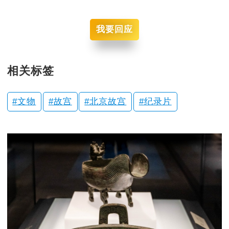
我要回应
相关标签
文物
故宫
北京故宫
纪录片