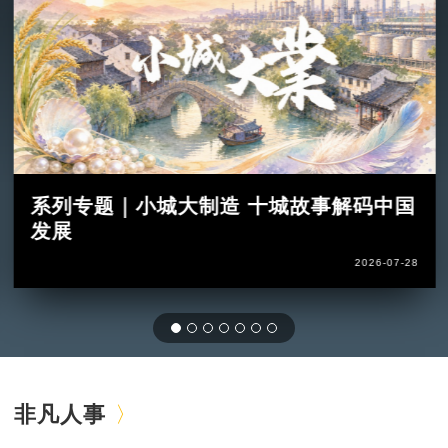
系列专题｜小城大制造 十城故事解码中国
发展
2026-07-28
非凡人事