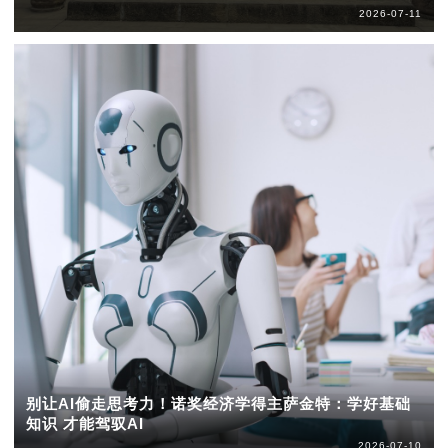
2026-07-11
别让AI偷走思考力！诺奖经济学得主萨金特：学好基础
知识 才能驾驭AI
2026-07-10