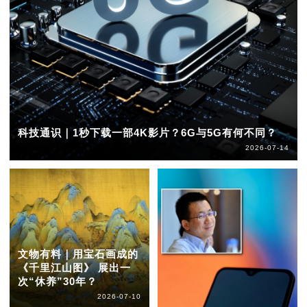
科技通识｜1秒下载一部4K影片？6G与5G有何不同？
2026-07-14
文物有料｜用宝石画成的
《千里江山图》 展出一
次“休养”30年？
2026-07-10