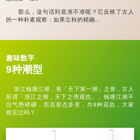
那么，这句话到底准不准呢？它反映了古人
的一种朴素观察：如果立秋的精确...
趣味数字
9种潮型
浙江钱塘江潮，有「天下第一潮」之誉，古人
所谓「浙江之潮，天下之伟观也。」钱塘江潮不
仅气势磅礴，而且形态多变，共9种花款，大家
都见过吗？