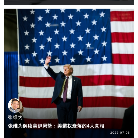
张维为
张维为解读美伊局势：美霸权衰落的4大真相
2026-07-08