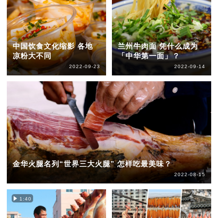
中国饮食文化缩影 各地
兰州牛肉面 凭什么成为
凉粉大不同
「中华第一面」？
2022-09-23
2022-09-14
金华火腿名列“世界三大火腿” 怎样吃最美味？
2022-08-15
1:40