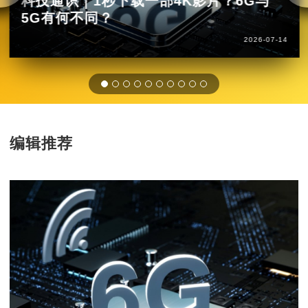
科技通识｜1秒下载一部4K影片？6G与
5G有何不同？
2026-07-14
编辑推荐