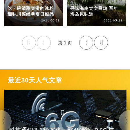
吃一碗清甜爽滑的冰粉
寻味海南尝文昌鸡 百年
细味川菜经典夏日甜品
海岛原味道
2021-06-23
2021-05-28
1
最近30天人气文章