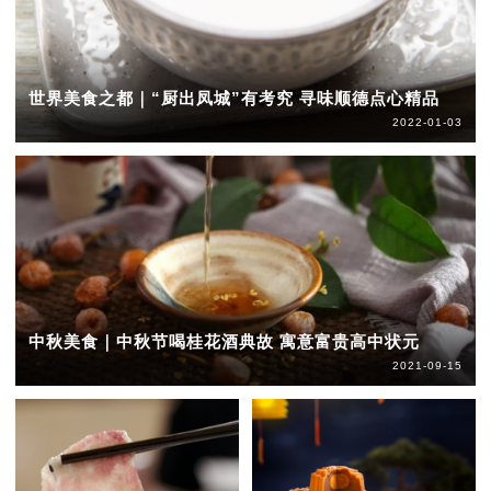
世界美食之都｜“厨出凤城”有考究 寻味顺德点心精品
2022-01-03
中秋美食｜中秋节喝桂花酒典故 寓意富贵高中状元
2021-09-15