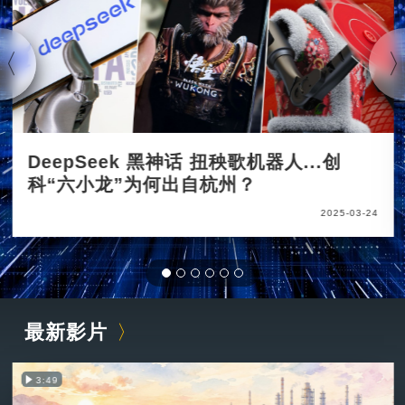
DeepSeek 黑神话 扭秧歌机器人...创
科“六小龙”为何出自杭州？
2025-03-24
最新影片
3:49