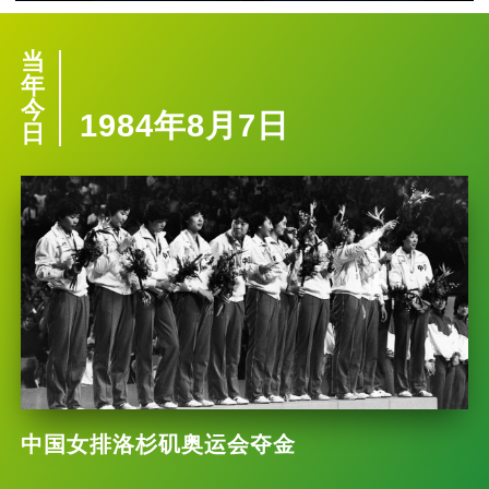
当
年
今
1984年8月7日
日
中国女排洛杉矶奥运会夺金