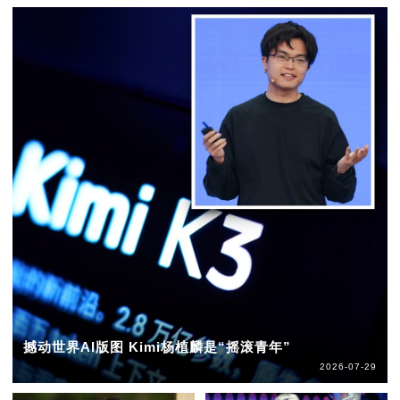
撼动世界AI版图 Kimi杨植麟是“摇滚青年”
2026-07-29