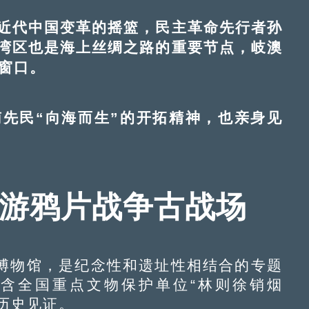
代中国变革的摇篮，民主革命先行者孙
湾区也是海上丝绸之路的重要节点，岐澳
窗口。
民“向海而生”的开拓精神，也亲身见
重游鸦片战争古战场
物馆，是纪念性和遗址性相结合的专题
包含全国重点文物保护单位“林则徐销烟
的历史见证。