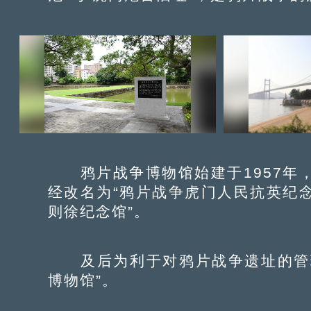
鸦片战争博物馆始建于1957年，初
经改名为“鸦片战争虎门人民抗英纪念
则徐纪念馆”。
及后为利于对鸦片战争遗址的管理
博物馆”。