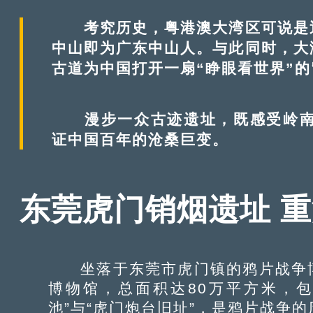
式，带大家“云游”大湾区。
考究历史，粤港澳大湾区可说是近
中山即为广东中山人。与此同时，大
古道为中国打开一扇“睁眼看世界”的
漫步一众古迹遗址，既感受岭南先
证中国百年的沧桑巨变。
东莞虎门销烟遗址 
坐落于东莞市虎门镇的鸦片战争博
博物馆，总面积达80万平方米，
池”与“虎门炮台旧址”，是鸦片战争