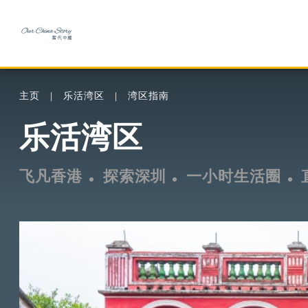
主页
乐活湾区
湾区指南
乐活湾区
飞凡香港
探索深圳
一小时生活圈