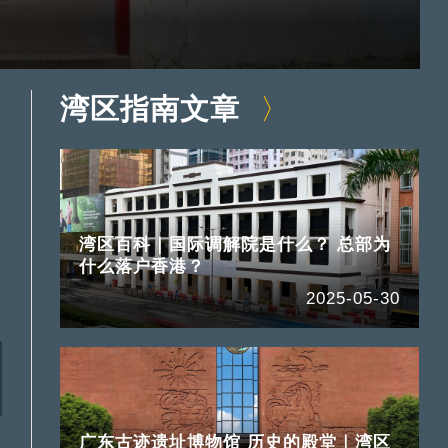
湾区指南文章
湾区百科｜国际调解院是什么？ 总部为
什么落户香港？
2025-05-30
广东古迹遗址博物馆 历史的殿堂｜湾区