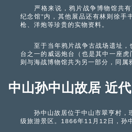
严格来说，鸦片战争博物馆共有两
纪念馆”内，其他展品还有林则徐手
枪、洋炮等珍贵的实物资料。
至于当年鸦片战争古战场遗址，也
台之一的威远炮台（也是其中一座虎
则与海战博物馆共为另一部分，同属
中山孙中山故居 近
孙中山故居位于中山市翠亨村，现
级旅游景区。1866年11月12日，