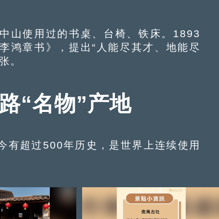
山使用过的书桌、台椅、铁床。1893
李鸿章书》，提出“人能尽其才、地能尽
张。
路“名物”产地
有超过500年历史，是世界上连续使用