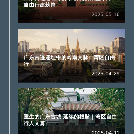
自由行建筑篇
2025-05-16
广东古迹遗址中的岭南文脉｜湾区自由
行
2025-04-29
重生的广东古城 延续的根脉｜湾区自由
行人文篇
2025-04-11