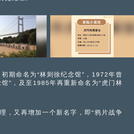
期命名为“林则徐纪念馆”，1972年曾
馆”，及至1985年再重新命名为“虎门林
，又再增加一个新名字，即“鸦片战争