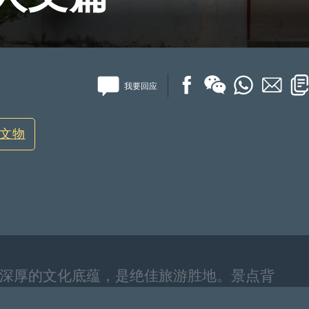
我要回应
文物
深厚的文化底蕴，是绝佳旅游胜地。景点背
？《湾区自由行》专题，将以主题盘点形