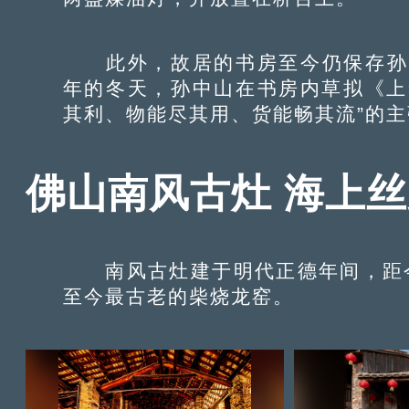
此外，故居的书房至今仍保存孙中
年的冬天，孙中山在书房内草拟《上
其利、物能尽其用、货能畅其流”的主
佛山南风古灶 海上丝
南风古灶建于明代正德年间，距今
至今最古老的柴烧龙窑。