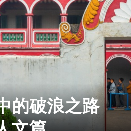
中的破浪之路
人文篇