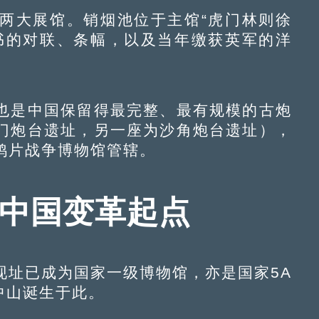
大展馆。销烟池位于主馆“虎门林则徐
书的对联、条幅，以及当年缴获英军的洋
是中国保留得最完整、最有规模的古炮
门炮台遗址，另一座为沙角炮台遗址），
鸦片战争博物馆管辖。
代中国变革起点
址已成为国家一级博物馆，亦是国家5A
孙中山诞生于此。