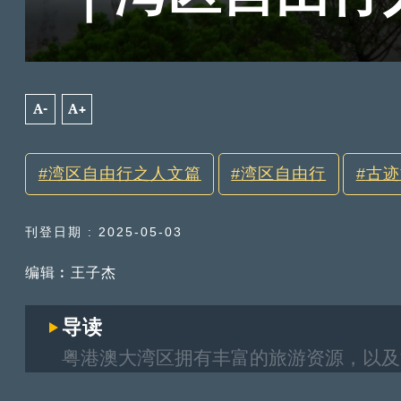
A-
A+
湾区自由行之人文篇
湾区自由行
古迹
刊登日期 : 2025-05-03
编辑︰王子杰
导读
粤港澳大湾区拥有丰富的旅游资源，以及
后，承载了哪些历史变迁、城市发展故事