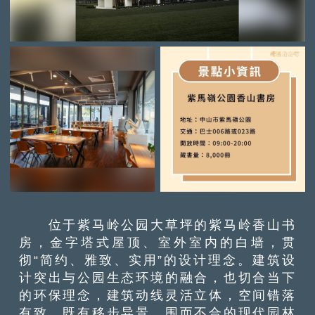
位于紫马岭公园大草坪的紫马岭香山书
房，金字塔式屋顶、室外室内的白墙，贯
彻“简约、雅致、实用”的设计理念。建筑设
计突出与公园生态环境的融合，也切合当下
的环保理念，建筑动线灵活立体，空间错落
有致，既有移步异景、围而不合的现代园林