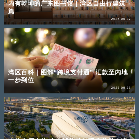
内有乾坤的广东图书馆｜湾区自由行建筑
篇
2025-06-27
湾区百科｜图解“跨境支付通” 汇款至内地
一步到位
2025-06-25