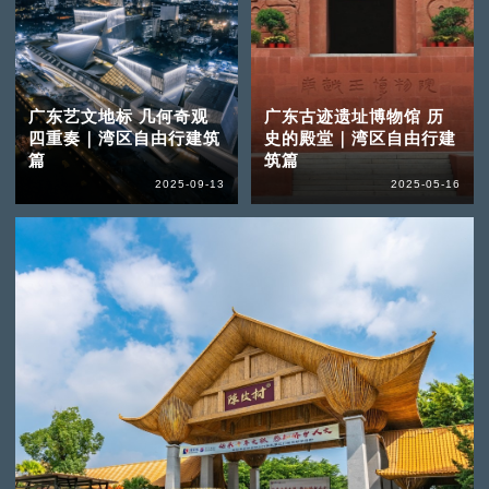
广东艺文地标 几何奇观
广东古迹遗址博物馆 历
四重奏｜湾区自由行建筑
史的殿堂｜湾区自由行建
篇
筑篇
2025-09-13
2025-05-16