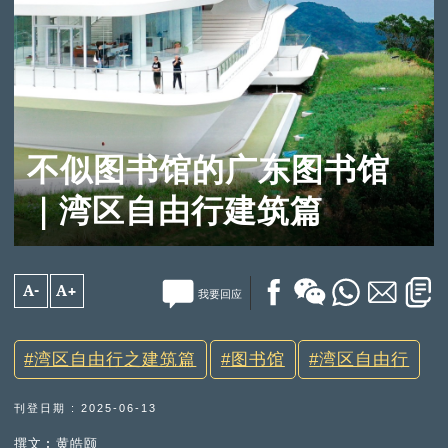
不似图书馆的广东图书馆
｜湾区自由行建筑篇
A-
A+
我要回应
湾区自由行之建筑篇
图书馆
湾区自由行
刊登日期 : 2025-06-13
撰文︰黄皓颐