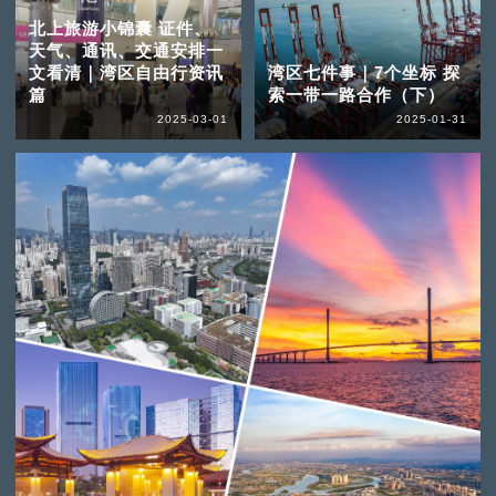
北上旅游小锦囊 证件、
天气、通讯、交通安排一
文看清｜湾区自由行资讯
湾区七件事｜7个坐标 探
篇
索一带一路合作（下）
2025-03-01
2025-01-31