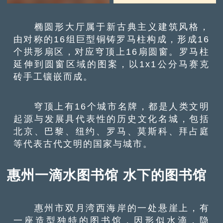
椭圆形大厅属于新古典主义建筑风格，
由对称的16组巨型铜铸罗马柱构成，形成16
个拱形扇区，对应穹顶上16扇圆窗。罗马柱
延伸到圆窗区域的图案，以1x1公分马赛克
砖手工镶嵌而成。
穹顶上有16个城市名牌，都是人类文明
起源​​与发展具代表性的历史文化名城，包括
北京、巴黎、纽约、罗马、莫斯科、拜占庭
等代表古代文明的国家与城市。
惠州一滴水图书馆 水下的图书馆
惠州市双月湾西海岸的一处悬崖上，有
一座造型独特的图书馆，因形似水滴，隐