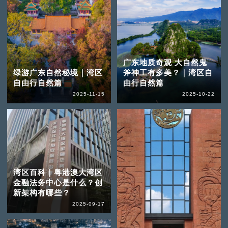
广东地质奇观 大自然鬼
绿游广东自然秘境｜湾区
斧神工有多美？｜湾区自
自由行自然篇
由行自然篇
2025-11-15
2025-10-22
湾区百科｜粤港澳大湾区
金融法务中心是什么？创
新架构有哪些？
2025-09-17