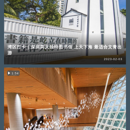
湾区打卡｜深圳两大独特图书馆 上天下海 最适合文青出
游
2023-02-03
1:54