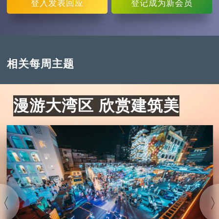
登入
发表回应
登记
成为新会员
相关每周主题
漫游大湾区 欣赏建筑美