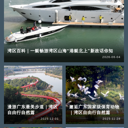
湾区百科｜一艇畅游湾区山海“港艇北上”新政话你知
2026-06-04
漫游广东最美步道｜湾区
邂逅广东国家级保育动物
自由行自然篇
｜湾区自由行自然篇
2025-12-01
2025-11-28