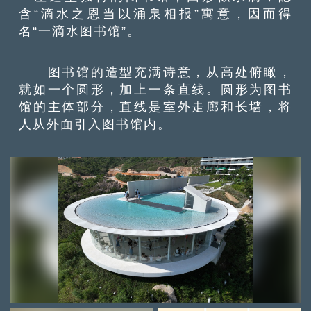
含“滴水之恩当以涌泉相报”寓意，因而得
名“一滴水图书馆”。
图书馆的造型充满诗意，从高处俯瞰，
就如一个圆形，加上一条直线。圆形为图书
馆的主体部分，直线是室外走廊和长墙，将
人从外面引入图书馆内。