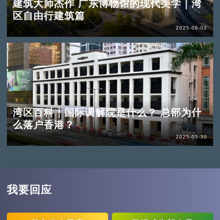
建筑大师杰作 广东博物馆的现代美学｜湾
区自由行建筑篇
2025-06-02
湾区百科｜国际调解院是什么？ 总部为什
么落户香港？
2025-05-30
我要回应