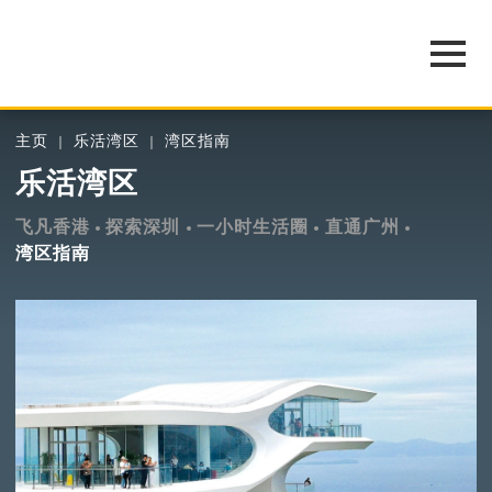
主页
乐活湾区
湾区指南
乐活湾区
飞凡香港
探索深圳
一小时生活圈
直通广州
湾区指南