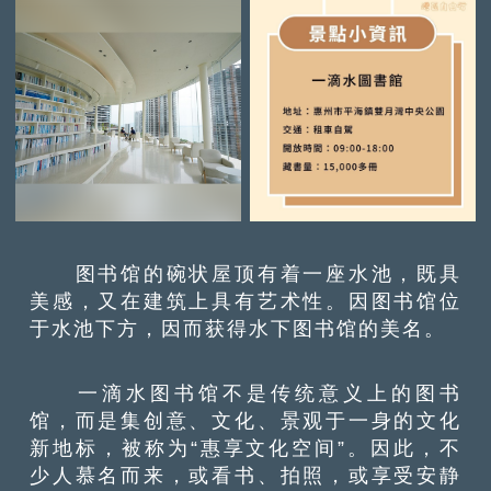
图书馆的碗状屋顶有着一座水池，既具
美感，又在建筑上具有艺术性。因图书馆位
于水池下方，因而获得水下图书馆的美名。
一滴水图书馆不是传统意义上的图书
馆，而是集创意、文化、景观于一身的文化
新地标，被称为“惠享文化空间”。因此，不
少人慕名而来，或看书、拍照，或享受安静