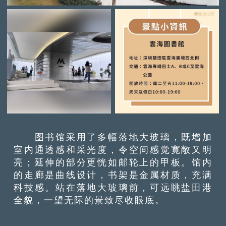
图书馆采用了多幅落地大玻璃，既增加
室内通透感和采光度，令空间感觉寛敞又明
亮；延伸的部分更恍如邮轮上的甲板。馆内
的走廊是曲线设计，书架是金属材质，充满
科技感。站在落地大玻璃前，可远眺盐田港
全貌，一望无际的景致尽收眼底。