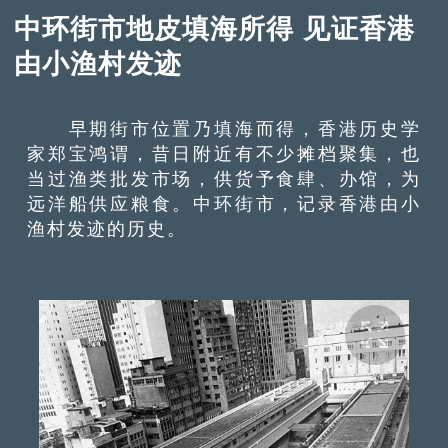
中环街市地皮填海所得 见证香港
由小渔村发迹
早期街市位置乃填海而得，香港历史学
家郑宝鸿谓，昔日附近有不少摊档聚集，也
当过渔类批发市场，供货予食肆、办馆，为
远洋船供应粮食。中环街市，记录香港由小
渔村发迹的历史。