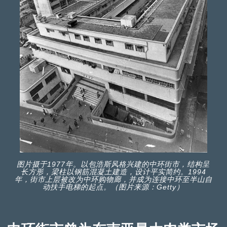
图片摄于1977年。以包浩斯风格兴建的中环街市，结构呈
长方形，梁柱以钢筋混凝土建造，设计平实简约。1994
年，街市上层被改为中环购物廊，并成为连接中环至半山自
动扶手电梯的起点。（图片来源：Getty）