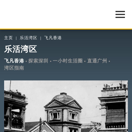
主页
乐活湾区
飞凡香港
乐活湾区
飞凡香港
探索深圳
一小时生活圈
直通广州
湾区指南