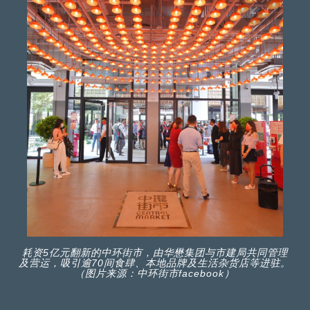
耗资5亿元翻新的中环街市，由华懋集团与市建局共同管理
及营运，吸引逾70间食肆、本地品牌及生活杂货店等进驻。
（图片来源：中环街市facebook）