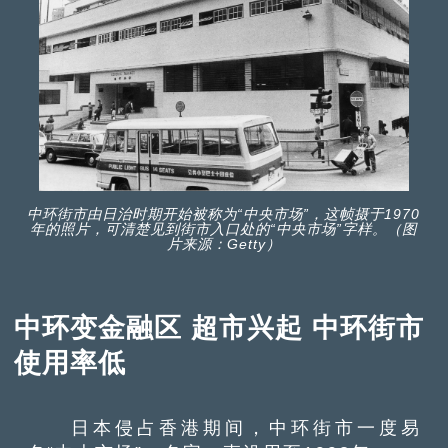
中环街市由日治时期开始被称为“中央市场”，这帧摄于1970
年的照片，可清楚见到街市入口处的“中央市场”字样。（图
片来源：Getty）
中环变金融区 超市兴起 中环街市
使用率低
日本侵占香港期间，中环街市一度易