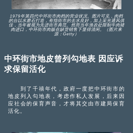
1979年第四代中环街市肉档的营业状况。图片可见，肉档
的台以水磨石打造，有指街市的去水良好，加上采光通风俱
佳，当年被视为先进街市典范。然而当年渔农处限制牛肉猪
肉进口，中环街市肉贩在缺货销售下显得清闲。（图片来
源：Getty）
中环街市地皮曾列勾地表 因应诉
求保留活化
到了千禧年代，政府一度把中环街市的
地皮列入勾地表，考虑作私人发展，后来因
应社会的保育声音，才将其交由市建局保育
活化。