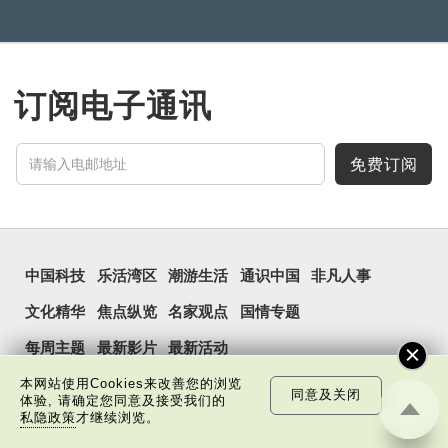
订阅电子通讯
免费订阅
中国科技
乐活湾区
潮游生活
通识中国
非凡人事
文化精华
焦点纵览
名家观点
国情专题
每周主题
最新影片
最新活动
本网站使用Cookies来改善您的浏览
同意及关闭
体验, 请确定您同意及接受我们的
私隐政策
才继续浏览。