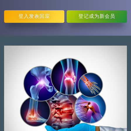
登入
发表回应
登记
成为新会员