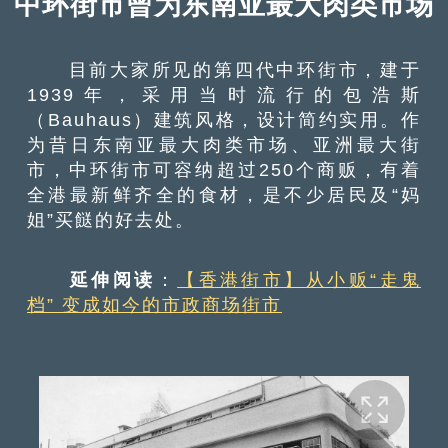
中环街市曾为东南亚最大肉类市场
目前大家所见的第四代中环街市，建于
1939年，采用当时流行的包浩斯
（Bauhaus）建筑风格，设计简约实用。作
为昔日东南亚最大肉类市场、亚洲最大街
市，中环街市可容纳超过250个商贩，有着
全港最新鲜齐全的食材，是不少居民及“妈
姐”买餸的好去处。
延伸阅读
：
【香港街市】从小贩“走鬼
档” 变成如今的市政商场街市