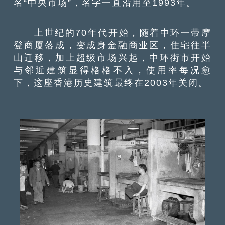
名“中央市场”，名字一直沿用至1993年。
上世纪的70年代开始，随着中环一带摩
登商厦落成，变成身金融商业区，住宅往半
山迁移，加上超级市场兴起，中环街市开始
与邻近建筑显得格格不入，使用率每况愈
下，这座香港历史建筑最终在2003年关闭。