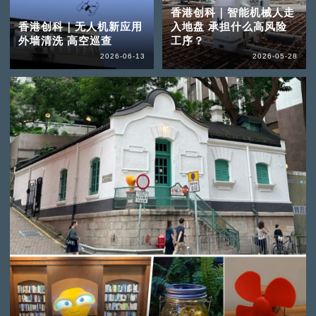
香港创科｜智能机械人走
香港创科｜无人机新应用
入地盘 承担什么高风险
外墙清洗 高空巡查
工序？
2026-06-13
2026-05-28