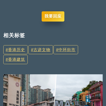
我要回应
相关标签
香港历史
古迹文物
中环街市
香港建筑