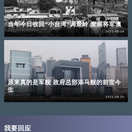
当年今日收回“小台湾”调景岭 发展将军澳
2021-08-29
原来真的是军舰 政府总部添马舰的前世今
生
2021-08-20
我要回应