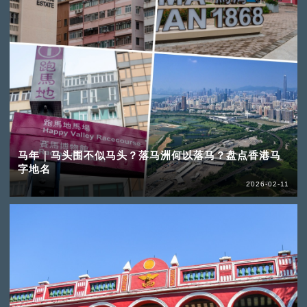
马年｜马头围不似马头？落马洲何以落马？盘点香港马
字地名
2026-02-11