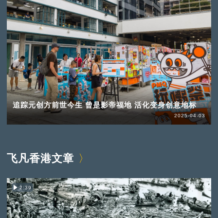
追踪元创方前世今生 曾是影帝福地 活化变身创意地标
2025-04-03
飞凡香港文章
2:39