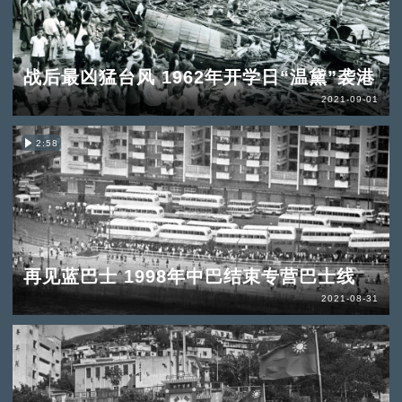
战后最凶猛台风 1962年开学日“温黛”袭港
2021-09-01
2:58
再见蓝巴士 1998年中巴结束专营巴士线
2021-08-31