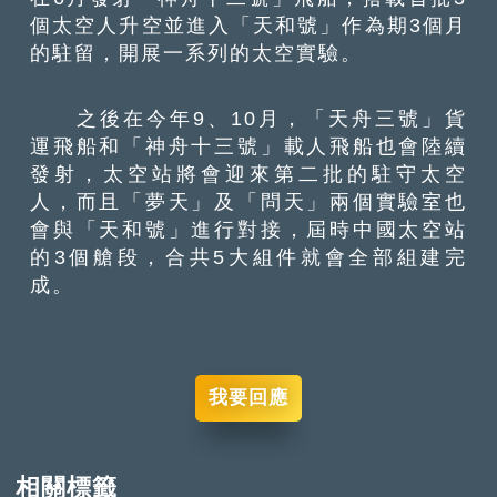
個太空人升空並進入「天和號」作為期3個月
的駐留，開展一系列的太空實驗。
之後在今年9、10月，「天舟三號」貨
運飛船和「神舟十三號」載人飛船也會陸續
發射，太空站將會迎來第二批的駐守太空
人，而且「夢天」及「問天」兩個實驗室也
會與「天和號」進行對接，屆時中國太空站
的3個艙段，合共5大組件就會全部組建完
成。
我要回應
相關標籤