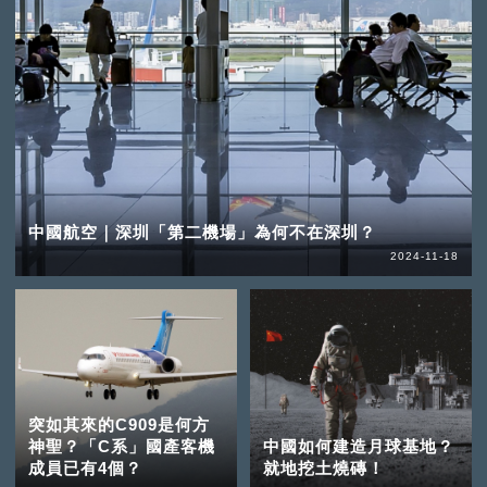
中國航空｜深圳「第二機場」為何不在深圳？
2024-11-18
突如其來的C909是何方
神聖？「C系」國產客機
中國如何建造月球基地？
成員已有4個？
就地挖土燒磚！