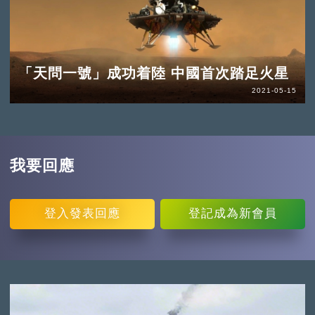
「天問一號」成功着陸 中國首次踏足火星
2021-05-15
我要回應
登入
發表回應
登記
成為新會員