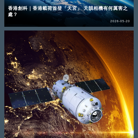
香港創科｜香港載荷首登「天宮」 天韻相機有何厲害之
處？
2026-05-20