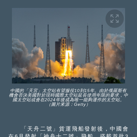
中國的「天宮」太空站有望服役10到15年。由於俄羅斯有
機會否決美國對於現時國際太空站延長使用年限的要求，中
國太空站或會在2024年後成為唯一能夠運作的太空站。
（圖片來源：Getty）
「天舟二號」貨運飛船發射後，中國會
在6月發射「神舟十二號」飛船，搭載首批3