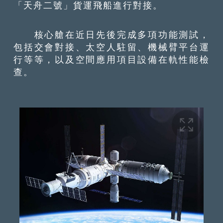
「天舟二號」貨運飛船進行對接。
核心艙在近日先後完成多項功能測試，
包括交會對接、太空人駐留、機械臂平台運
行等等，以及空間應用項目設備在軌性能檢
查。