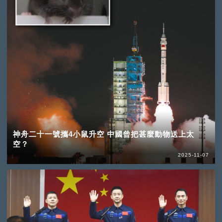
神舟二十一號攜4小鼠升空 中國曾把甚麼動物送上太
空？
2025-11-07