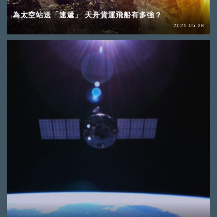
為太空站送「速遞」 天舟貨運飛船有多強？
2021-05-28