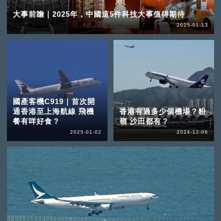
大事前瞻｜2025年，中國這5件科技大事值得期待
2025-01-13
國產客機C919｜首次開
通香港至上海航線 飛機
香港有過多少個機場？粉
餐有咩好食？
嶺 沙田都有？
2025-01-02
2024-12-06