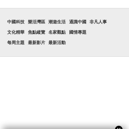
中國科技
樂活灣區
潮遊生活
通識中國
非凡人事
文化精華
焦點縱覽
名家觀點
國情專題
每周主題
最新影片
最新活動