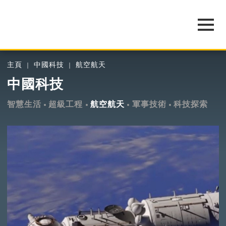
主頁
中國科技
航空航天
中國科技
智慧生活
超級工程
航空航天
軍事技術
科技探索