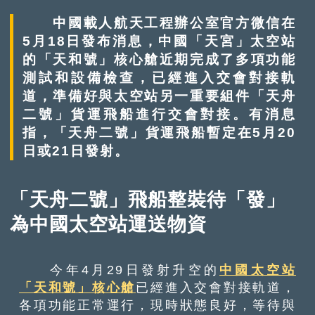
中國載人航天工程辦公室官方微信在
5月18日發布消息，中國「天宮」太空站
的「天和號」核心艙近期完成了多項功能
測試和設備檢查，已經進入交會對接軌
道，準備好與太空站另一重要組件「天舟
二號」貨運飛船進行交會對接。有消息
指，「天舟二號」貨運飛船暫定在5月20
日或21日發射。
「天舟二號」飛船整裝待「發」
為中國太空站運送物資
今年4月29日發射升空的
中國太空站
「天和號」核心艙
已經進入交會對接軌道，
各項功能正常運行，現時狀態良好，等待與