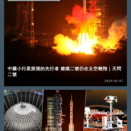
中國小行星探測的先行者 嫦娥二號仍在太空翱翔｜天問
二號
2025-02-07