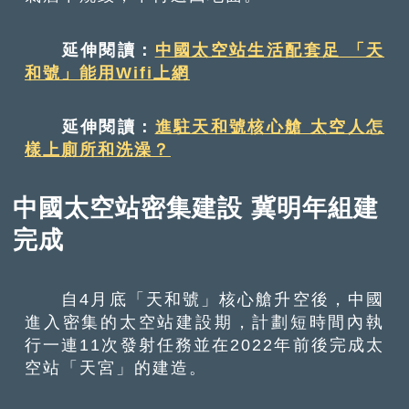
延伸閱讀：
中國太空站生活配套足 「天
和號」能用Wifi上網
延伸閱讀：
進駐天和號核心艙 太空人怎
樣上廁所和洗澡？
中國太空站密集建設 冀明年組建
完成
自4月底「天和號」核心艙升空後，中國
進入密集的太空站建設期，計劃短時間內執
行一連11次發射任務並在2022年前後完成太
空站「天宮」的建造。