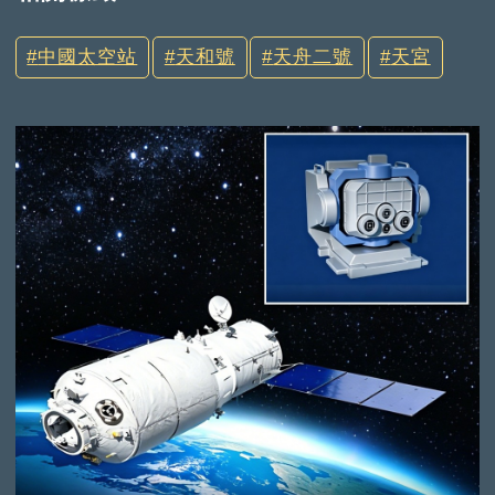
中國太空站
天和號
天舟二號
天宮