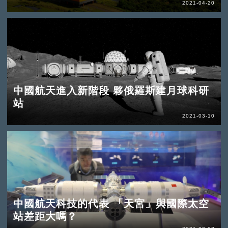
2021-04-20
中國航天進入新階段 夥俄羅斯建月球科研
站
2021-03-10
中國航天科技的代表 「天宮」與國際太空
站差距大嗎？