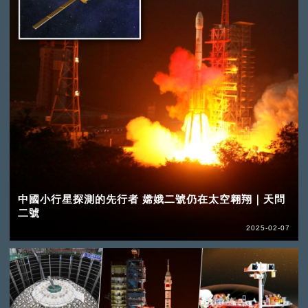
中國小行星探測的先行者 嫦娥二號仍在太空翱翔｜天問
二號
2025-02-07