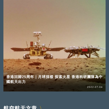
香港回歸25周年｜月球採樣 探索火星 香港科研團隊為中
國航天出力
2022-07-04
航空航天文章