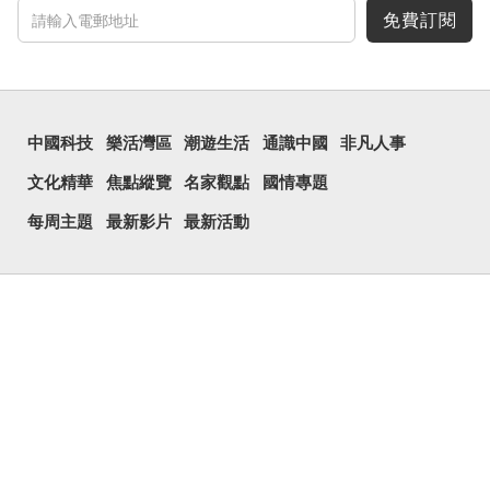
免費訂閱
中國科技
樂活灣區
潮遊生活
通識中國
非凡人事
文化精華
焦點縱覽
名家觀點
國情專題
每周主題
最新影片
最新活動