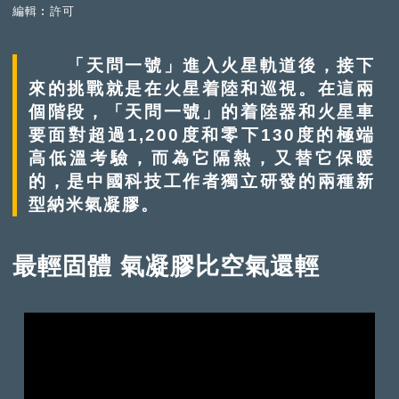
編輯︰許可
「天問一號」進入火星軌道後，接下
來的挑戰就是在火星着陸和巡視。在這兩
個階段，「天問一號」的着陸器和火星車
要面對超過1,200度和零下130度的極端
高低溫考驗，而為它隔熱，又替它保暖
的，是中國科技工作者獨立研發的兩種新
型納米氣凝膠。
最輕固體 氣凝膠比空氣還輕