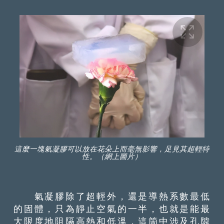
這麼一塊氣凝膠可以放在花朵上而毫無影響，足見其超輕特
性。（網上圖片）
氣凝膠除了超輕外，還是導熱系數最低
的固體，只為靜止空氣的一半，也就是能最
大限度地阻隔高熱和低溫，這箇中涉及孔隙