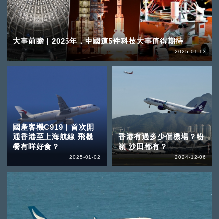
大事前瞻｜2025年，中國這5件科技大事值得期待
2025-01-13
國產客機C919｜首次開
通香港至上海航線 飛機
香港有過多少個機場？粉
餐有咩好食？
嶺 沙田都有？
2025-01-02
2024-12-06