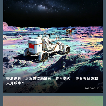
香港創科｜這院校協助國家「奔月探火」 更參與研製載
人月球車？
2026-06-23