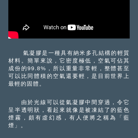
氣凝膠是一種具有納米多孔結構的輕質
材料。簡單來說，它密度極低，空氣可佔其
成份的99.8%，所以重量非常輕，整體甚至
可以比同體積的空氣還要輕，是目前世界上
最輕的固體。
由於光線可以從氣凝膠中間穿過，令它
呈半透明狀，看起來就像是被凍結了的藍色
煙霧，頗有虛幻感，有人便將之稱為「藍
煙」。