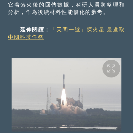
它着落火後的回傳數據，科研人員將整理和
分析，作為後續材料性能優化的參考。
延伸閱讀：
「天問一號」探火星 最進取
中國科技任務