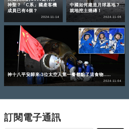
神聖？「C系」國產客機
中國如何建造月球基地？
成員已有4個？
就地挖土燒磚！
2024-11-14
2024-11-06
神十八平安歸來 3位太空人第一餐都點了這食物.....
2024-11-04
訂閱電子通訊