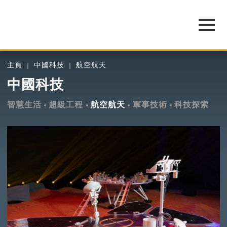
主頁
中國科技
航空航天
中國科技
智慧生活
超級工程
航空航天
軍事技術
科技探索