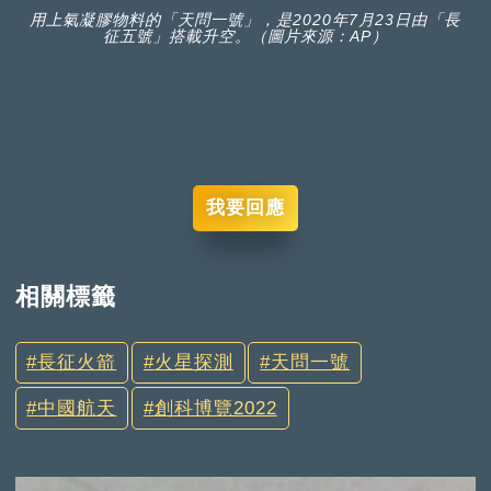
用上氣凝膠物料的「天問一號」，是2020年7月23日由「長
征五號」搭載升空。（圖片來源：AP）
我要回應
相關標籤
長征火箭
火星探測
天問一號
中國航天
創科博覽2022