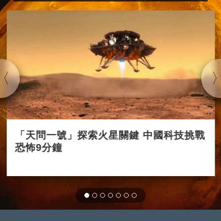
「天問一號」探索火星關鍵 中國科技挑戰
恐怖9分鐘
2021-01-11