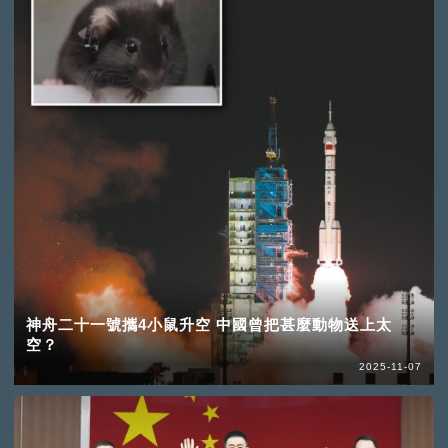
神舟二十一號攜4小鼠升空 中國曾把甚麼動物送上太
空？
2025-11-07