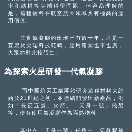
率和結構等尖端科學問題。但容易理解的
是，這種物料在航空航天領域具有極高的應
用價值。
其實氣凝膠的出現已有數十年，只是一
直屬於尖端科技範疇，應用範圍也不也廣，
大眾亦對此較陌生。
為探索火星研發一代氣凝膠
而中國航天工業開始研究這種材料大約
始於21世紀之初，並陸續開發出新產品，例
如「長征五號」火箭、「天舟一號」飛船
等，便有使用氣凝膠作為隔熱物料。
其中在「天舟一號」任務中，氣凝膠被