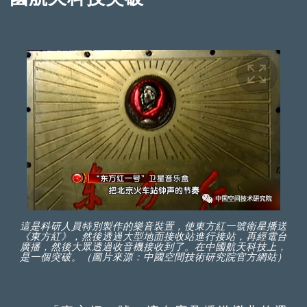
這是科研人員特別製作的樂音裝置，使東方紅一號衛星播送
《東方紅》，然後透過大型地面接收站進行接站，再經電台
廣播，然後大眾透過收音機接收到了。在中國航天科技上，
是一個突破。（圖片來源：中國空間技術研究院官方網站）