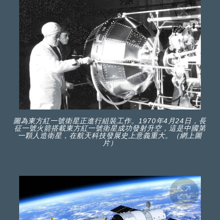
圖為東方紅一號衛星正進行組裝工作。1970年4月24日，長
征一號火箭搭載東方紅一號衛星成功發射升空，這是中國第
一顆人造衛星，在航天科技發展史上意義重大。（網上圖
片）