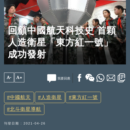
回顧中國航天科技史 首顆
人造衛星「東方紅一號」
成功發射
A-
A+
我要回應
中國航天
人造衛星
東方紅一號
北斗衛星導航
刊登日期 : 2021-04-26