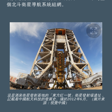
個北斗衛星導航系統組網。
這是酒泉衛星發射基地的「東方紅一號」衛星發射場遺址，
記載着中國航天科技的發展史。攝於2012年6月。（圖片來
源：視覺中國）