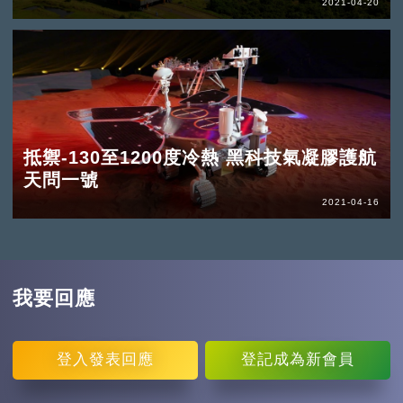
2021-04-20
抵禦-130至1200度冷熱 黑科技氣凝膠護航
天問一號
2021-04-16
我要回應
登入
發表回應
登記
成為新會員