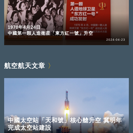
1970年4月24日
中國第一顆人造衛星「東方紅一號」升空
2024-04-23
航空航天文章
中國太空站「天和號」核心艙升空 冀明年
完成太空站建設