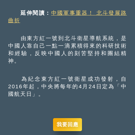
延伸閱讀：
中國軍事重器！ 北斗發展路
曲折
由東方紅一號到北斗衛星導航系統，是
中國人靠自己一點一滴累積得來的科研技術
和經驗，反映中國人的刻苦堅持和團結精
神。
為紀念東方紅一號衛星成功發射，自
2016年起，中央將每年的4月24日定為「中
國航天日」。
我要回應