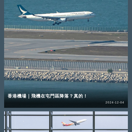
香港機場｜飛機在屯門區降落？真的！
2024-12-04