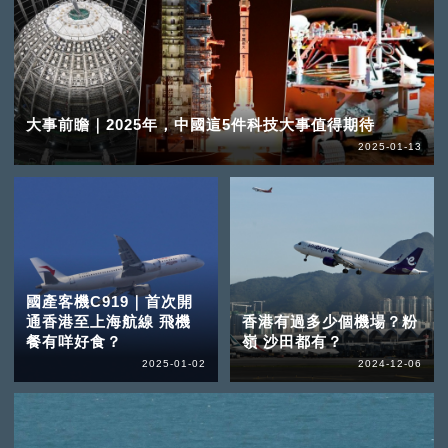
大事前瞻｜2025年，中國這5件科技大事值得期待
2025-01-13
國產客機C919｜首次開
通香港至上海航線 飛機
香港有過多少個機場？粉
餐有咩好食？
嶺 沙田都有？
2025-01-02
2024-12-06