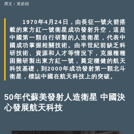
撰文︰黃皓頤
1970年4月24日，由長征一號火箭搭
載的東方紅一號衛星成功發射升空，這是
中國第一顆自行研製的人造衛星，代表中
國成功掌握相關技術。由半世紀前缺乏科
研技術、資源和人才等情況下，克服種種
困難研製出東方紅一號，奠定穩健的航天
科技基礎，到2000年成功發射第一顆北斗
衛星，標誌中國在航天科技上的突破。
50年代蘇美發射人造衛星 中國決
心發展航天科技