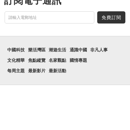
訂閱電子通訊
免費訂閱
中國科技
樂活灣區
潮遊生活
通識中國
非凡人事
文化精華
焦點縱覽
名家觀點
國情專題
每周主題
最新影片
最新活動