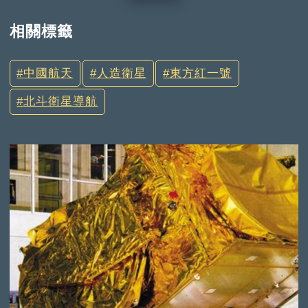
相關標籤
中國航天
人造衛星
東方紅一號
北斗衛星導航