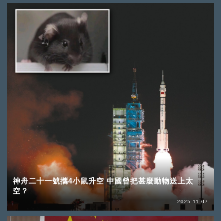
神舟二十一號攜4小鼠升空 中國曾把甚麼動物送上太
空？
2025-11-07