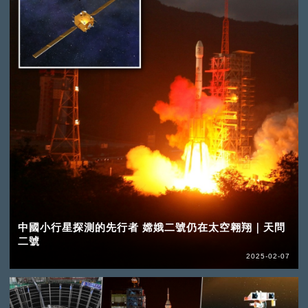
中國小行星探測的先行者 嫦娥二號仍在太空翱翔｜天問
二號
2025-02-07