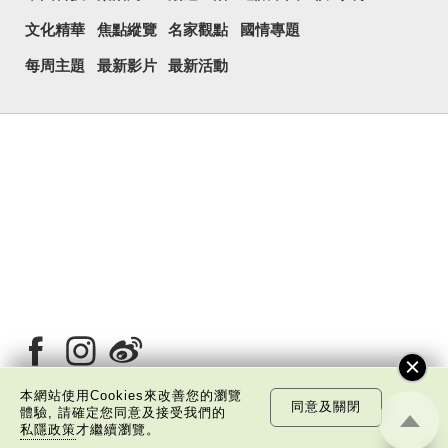
文化精華
焦點縱覽
名家觀點
國情專題
每周主題
最新影片
最新活動
本網站使用Cookies來改善您的瀏覽
同意及關閉
體驗, 請確定您同意及接受我們的
私隱政策
才繼續瀏覽。
關於我們
版權告示
私隱政策聲明
免責聲明