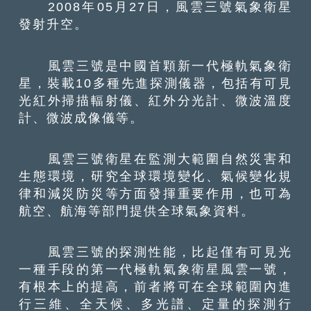
2008年05月27日，風雲三號氣象衛星
發射升空。
風雲三號是中國首顆新一代極軌氣象衛
星，裝載10多種先進探測儀器，包括有可見
光紅外掃描輻射儀、紅外分光計、微波溫度
計、微波成像儀等。
風雲三號衛星在監測大範圍自然災害和
生態環境，研究全球環境變化、氣候變化規
律和減災防災等方面發揮重要作用，也可為
航空、航海等部門提供全球氣象資料。
風雲三號的探測性能，比起僅有可見光
一種手段的第一代極軌氣象衛星風雲一號，
有根本上的提高，前者將可在全球範圍內進
行三維、全天候、多光譜、定量的探測行