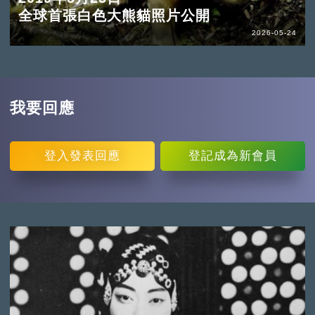
全球首張白色大熊貓照片公開
2026-05-24
我要回應
登入
發表回應
登記
成為新會員