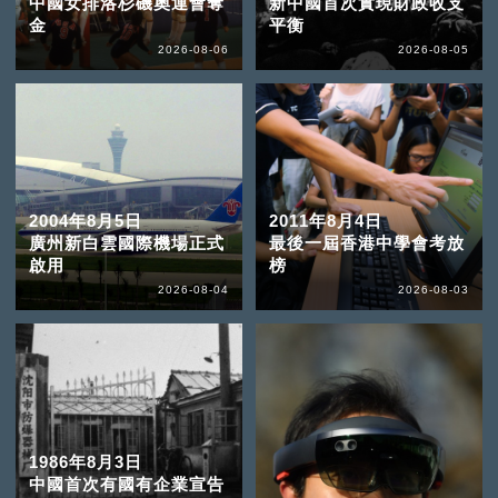
中國女排洛杉磯奧運會奪
新中國首次實現財政收支
金
平衡
2026-08-06
2026-08-05
2004年8月5日
2011年8月4日
廣州新白雲國際機場正式
最後一屆香港中學會考放
啟用
榜
2026-08-04
2026-08-03
1986年8月3日
中國首次有國有企業宣告