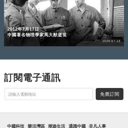
2012年7月17日
中國著名物理學家馬大猷逝世
2026-07-16
訂閱電子通訊
免費訂閱
中國科技
樂活灣區
潮遊生活
通識中國
非凡人事