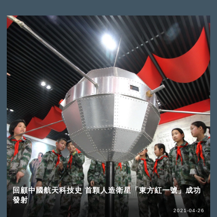
回顧中國航天科技史 首顆人造衛星「東方紅一號」成功
發射
2021-04-26