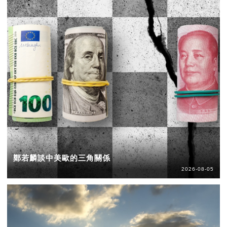
鄭若麟談中美歐的三角關係
2026-08-05