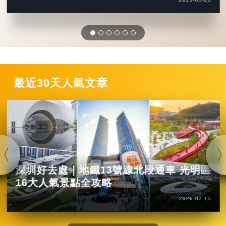
最近30天人氣文章
深圳好去處｜地鐵13號線北段通車 光明區
16大人氣景點全攻略
2026-07-15