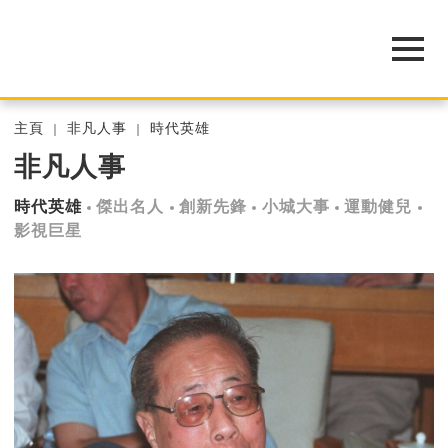
主頁
非凡人事
時代英雄
非凡人事
時代英雄
傑出名人
創新先鋒
小城大事
運動健兒
影視巨星