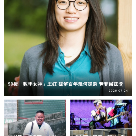
90後「數學女神」王虹 破解百年幾何謎題 奪菲爾茲獎
2026-07-24