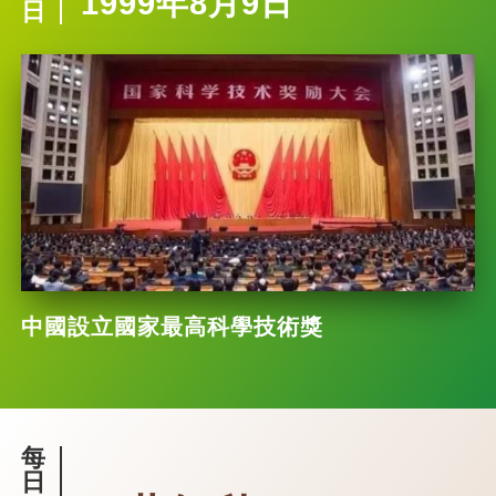
1999年8月9日
日
中國設立國家最高科學技術獎
每
日