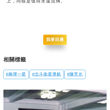
上，同樣是值得永遠流傳。
我要回應
相關標籤
兩彈一星
北斗衛星導航
陳芳允