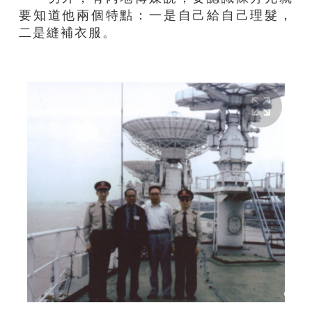
要知道他兩個特點：一是自己給自己理髮，
二是縫補衣服。