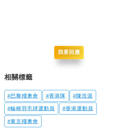
我要回應
相關標籤
巴黎殘奧會
香港隊
陳浩源
輪椅羽毛球運動員
香港運動員
東京殘奧會