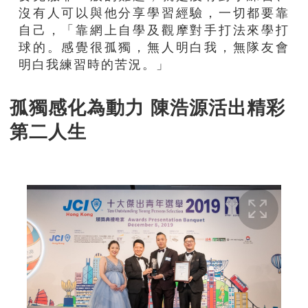
沒有人可以與他分享學習經驗，一切都要靠
自己，「靠網上自學及觀摩對手打法來學打
球的。感覺很孤獨，無人明白我，無隊友會
明白我練習時的苦況。」
孤獨感化為動力 陳浩源活出精彩
第二人生