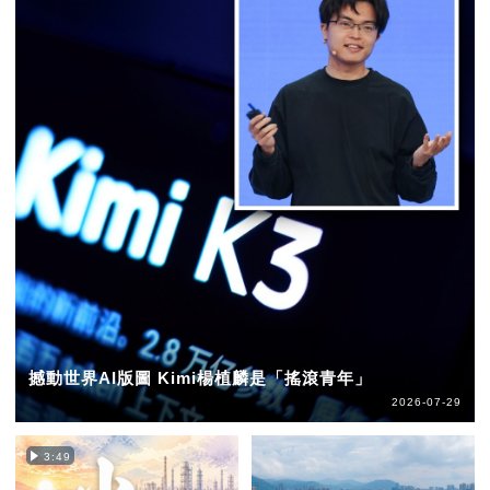
撼動世界AI版圖 Kimi楊植麟是「搖滾青年」
2026-07-29
3:49