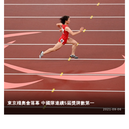
東京殘奧會落幕 中國隊連續5屆獎牌數第一
2021-09-06