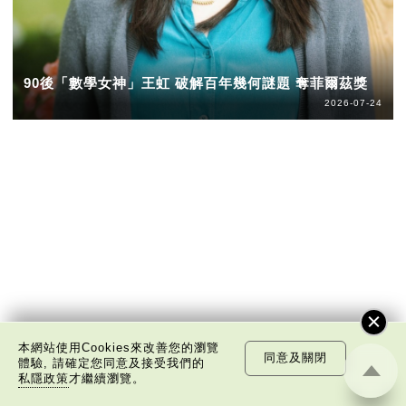
90後「數學女神」王虹 破解百年幾何謎題 奪菲爾茲獎
2026-07-24
本網站使用Cookies來改善您的瀏覽
同意及關閉
體驗, 請確定您同意及接受我們的
私隱政策
才繼續瀏覽。