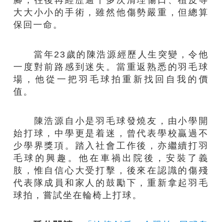
大大小小的手術，雖然他傷勢嚴重，但總算
保回一命。
當年23歲的陳浩源經歷人生突變，令他
一度對前路感到迷失。當重返熟悉的羽毛球
場，他從一把羽毛球拍重新找回自我的價
值。
陳浩源自小是羽毛球發燒友，由小學開
始打球，中學更是着迷，曾代表學校贏過不
少學界獎項。踏入社會工作後，亦繼續打羽
毛球的興趣。他在車禍出院後，安裝了義
肢，惟自信心大受打擊，後來在認識的傷殘
代表隊成員和家人的鼓勵下，重新拿起羽毛
球拍，嘗試坐在輪椅上打球。