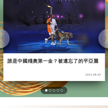
誰是中國殘奧第一金？被遺忘了的平亞麗
2021-08-23