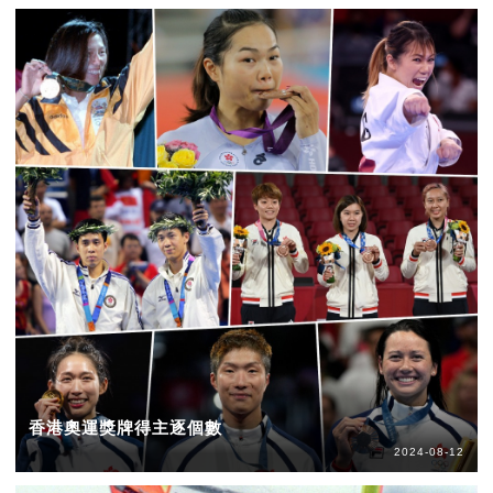
香港奧運獎牌得主逐個數
2024-08-12