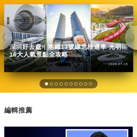
深圳好去處｜地鐵13號線北段通車 光明區
16大人氣景點全攻略
2026-07-15
編輯推薦